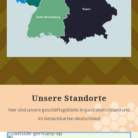
Bayern
Baden-Württemberg
Unsere Standorte
hier sind unsere geschäftsgebiete in ganz deutschland und
im benachbarten deutschland