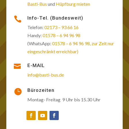
Basti-Bus
und
Hüpfburg mieten
Info-Tel. (Bundesweit)

Telefon:
02173 – 93 66 16
Handy:
01578 – 6 94 96 98
(WhatsApp:
01578 – 6 94 96 98, zur Zeit nur
eingeschränkt erreichbar)

E-MAIL
info@basti-bus.de
Bürozeiten

Montag- Freitag 9 Uhr bis 15.30 Uhr