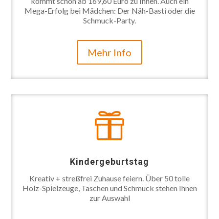
kommt schon ab 169,60 Euro zu Ihnen. Auch ein
Mega-Erfolg bei Mädchen: Der Näh-Basti oder die
Schmuck-Party.
Mehr Info

Kindergeburtstag
Kreativ + streßfrei Zuhause feiern. Über 50 tolle
Holz-Spielzeuge, Taschen und Schmuck stehen Ihnen
zur Auswahl