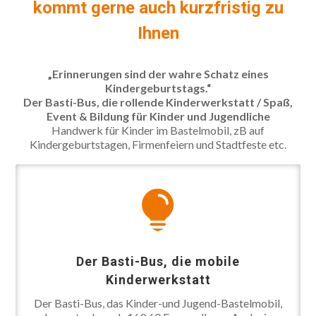
kommt gerne auch kurzfristig zu
Ihnen
„Erinnerungen sind der wahre Schatz eines
Kindergeburtstags.“
Der Basti-Bus, die rollende Kinderwerkstatt /
Spaß,
⭐️Der kreative Kindergeburtstag⭐️Basti-Bus
Event & Bildung für Kinder und Jugendliche
Handwerk für Kinder im Bastelmobil, zB auf
Kindergeburtstagen, Firmenfeiern und Stadtfeste etc.

Der Basti-Bus, die mobile
Kinderwerkstatt
Der Basti-Bus, das Kinder-und Jugend-Bastelmobil,