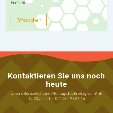
Freizeit.
Erforschen
Kontaktieren Sie uns noch
heute
Unsere Bürozeiten sind Montags bis Freitag von 9 bis
15.30 Uhr / Tel. 02173 – 93 66 16