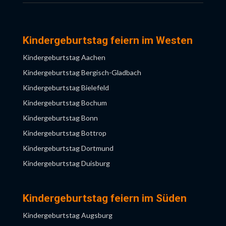
Kindergeburtstag feiern im Westen
Kindergeburtstag Aachen
Kindergeburtstag Bergisch-Gladbach
Kindergeburtstag Bielefeld
Kindergeburtstag Bochum
Kindergeburtstag Bonn
Kindergeburtstag Bottrop
Kindergeburtstag Dortmund
Kindergeburtstag Duisburg
Kindergeburtstag Düsseldorf
Kindergeburtstag Essen
Kindergeburtstag feiern im Süden
Kindergeburtstag Gelsenkirchen
Kindergeburtstag Augsburg
Kindergeburtstag Hagen