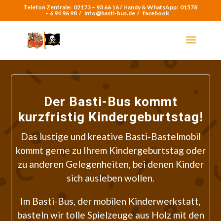
Telefon Zentrale:
02173 – 93 66 16 /
Handy & WhatsApp:
01578
– 6 94 96 98
/
info@basti-bus.de /
facebook
Der Basti-Bus kommt
kurzfristig Kindergeburtstag!
Das lustige und kreative Basti-Bastelmobil
kommt gerne zu Ihrem Kindergeburtstag oder
zu anderen Gelegenheiten, bei denen Kinder
sich ausleben wollen.
Im Basti-Bus, der mobilen Kinderwerkstatt,
basteln wir tolle Spielzeuge aus Holz mit den