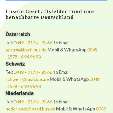
Unsere Geschäftsfelder rund ums
benachbarte Deutschland
Österreich
Tel:
0049 – 2173 – 93 66
16
Email:
austria@basti.bus.de
Mobil & WhatsApp
0049
-1578 – 6 94 96 98
Schweiz
Tel:
0049 – 2173 – 93 66
16
Email:
schweiz@basti.bus.de
Mobil & WhatsApp
0049
-1578 – 6 94 96 98
Niederlande
Tel:
0049 – 2173 – 93 66
16
Email:
nederlands@basti.bus.de
Mobil & WhatsApp
0049