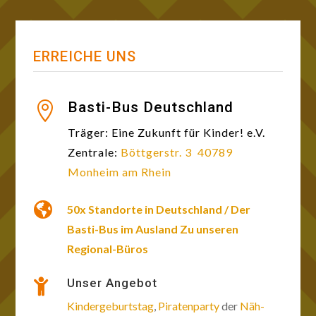
ERREICHE UNS
Basti-Bus Deutschland

Träger: Eine Zukunft für Kinder! e.V.
Zentrale:
Böttgerstr. 3
40789
Monheim am Rhein

50x Standorte in Deutschland / Der
Basti-Bus im Ausland
Zu unseren
Regional-Büros
Unser Angebot

Kindergeburtstag
,
Piratenparty
der
Näh-