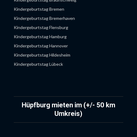
Kindergeburtstag Rostock
Kindergeburtstag Bremen
Kindergeburtstag Schwerin
Kindergeburtstag Bremerhaven
Kindergeburtstag Flensburg
Kindergeburtstag Hamburg
Kindergeburtstag Hannover
Kindergeburtstag Hildesheim
Kindergeburtstag Lübeck
Kindergeburtstag Lüneburg
Kindergeburtstag Oldenburg
Kindergeburtstag Osnabrück
Kindergeburtstag Rostock
Hüpfburg mieten im (+/- 50 km
Kindergeburtstag Wolfsburg
Umkreis)