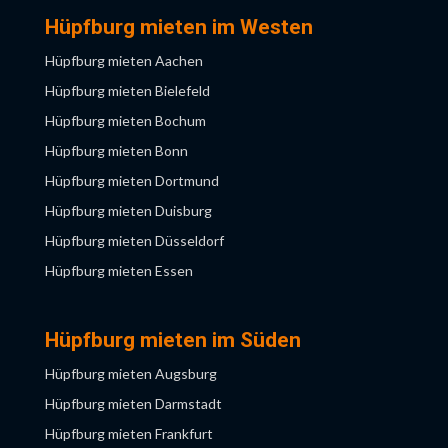
Hüpfburg mieten im Westen
Hüpfburg mieten Aachen
Hüpfburg mieten Bielefeld
Hüpfburg mieten Bochum
Hüpfburg mieten Bonn
Hüpfburg mieten Dortmund
Hüpfburg mieten Duisburg
Hüpfburg mieten Düsseldorf
Hüpfburg mieten Essen
Hüpfburg mieten Gelsenkirchen
Hüpfburg mieten Köln
Hüpfburg mieten im Süden
Hüpfburg mieten Krefeld
Hüpfburg mieten Augsburg
Hüpfburg mieten Leverkusen
Hüpfburg mieten Darmstadt
Hüpfburg mieten Mönchengladbach
Hüpfburg mieten Frankfurt