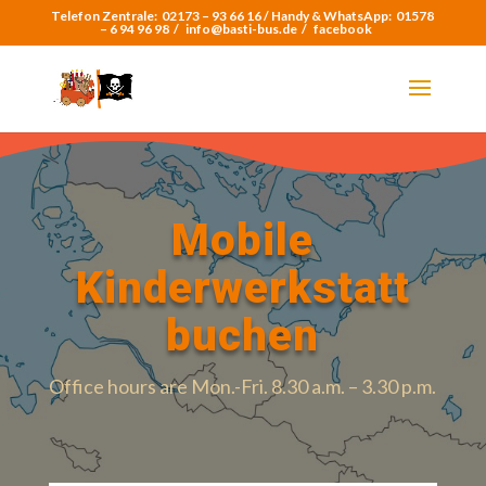
Telefon Zentrale:
02173 – 93 66 16 /
Handy & WhatsApp:
01578
– 6 94 96 98
/
info@basti-bus.de /
facebook
Mobile
Kinderwerkstatt
buchen
Office hours are Mon.-Fri. 8.30 a.m. – 3.30 p.m.