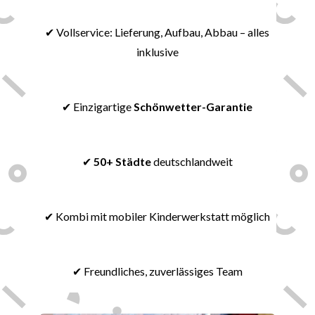
👍
✔ Vollservice: Lieferung, Aufbau, Abbau – alles
inklusive
🚚
✔ Einzigartige
Schönwetter
-Garantie
🌞
✔
50+ Städte
deutschlandweit
🔨
✔ Kombi mit mobiler Kinderwerkstatt möglich
💝
✔ Freundliches, zuverlässiges Team