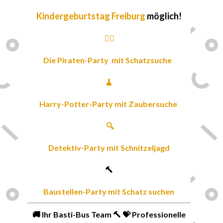
Kindergeburtstag Freiburg
möglich!
🏴‍☠️
Die Piraten-Party
mit Schatzsuche
🧹
Harry-Potter-Party
mit Zaubersuche
🔍
Detektiv-Party
mit Schnitzeljagd
🔨
Baustellen-Party mit Schatz suchen
🚚 Ihr Basti-Bus Team 🔨 💝 Professionelle