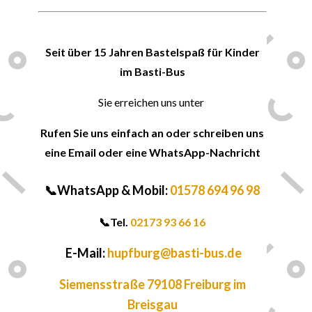
🍀
Seit über 15 Jahren Bastelspaß für Kinder
im Basti-Bus
Sie erreichen uns unter
Rufen Sie uns einfach an oder schreiben uns
eine Email oder eine WhatsApp-Nachricht
📞WhatsApp & Mobil:
01578 694 96 98
📞
Tel.
02173 93 66 16
E-Mail:
hupfburg@basti-bus.de
Siemensstraße 79108 Freiburg im
Breisgau