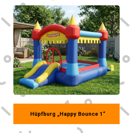
Hüpfburg „Happy Bounce 1“