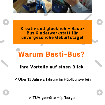
Kreativ und glücklich – Basti-
Bus Kinderwerkstatt für
unvergessliche Geburtstage!
Warum Basti-Bus?
Ihre Vorteile auf einen Blick.
✔ Über
15 Jahre
Erfahrung im Hüpfburgverleih
😀
✔
TÜV
-geprüfte Hüpfburgen