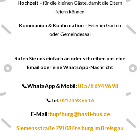
Hochzeit
– für die kleinen Gäste, damit die Eltern
feiern können
Kommunion & Konfirmation
– Feier im Garten
oder Gemeindesaal
✍
Rufen Sie uns einfach an oder schreiben uns eine
Email oder eine WhatsApp-Nachricht
📞WhatsApp & Mobil:
01578 694 96 98
📞
Tel.
02173 93 66 16
E-Mail:
hupfburg@basti-bus.de
Siemensstraße 79108 Freiburg im Breisgau