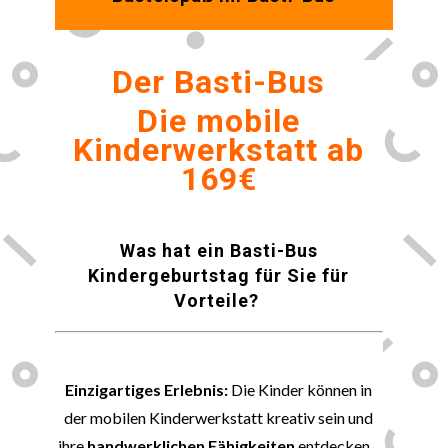
Der Basti-Bus
Die mobile
Kinderwerkstatt
ab
169€
Was hat ein Basti-Bus
Kindergeburtstag für Sie für
Vorteile?
😀
Einzigartiges Erlebnis:
Die Kinder können in
der mobilen Kinderwerkstatt kreativ sein und
ihre
handwerklichen Fähigkeiten
entdecken.