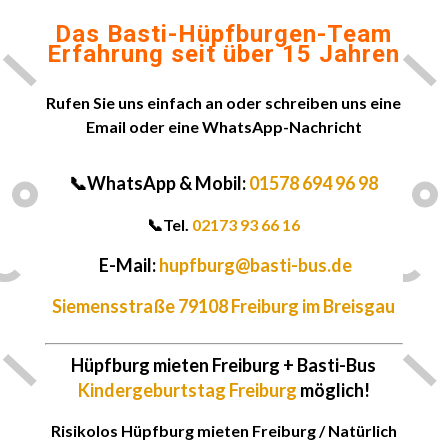
Das Basti-Hüpfburgen-Team
Erfahrung seit über 15 Jahren
Rufen Sie uns einfach an oder schreiben uns eine
Email oder eine WhatsApp-Nachricht
📞WhatsApp & Mobil:
01578 694 96 98
📞
Tel.
02173 93 66 16
E-Mail:
hupfburg@basti-bus.de
Siemensstraße 79108 Freiburg im Breisgau
Hüpfburg mieten
Freiburg
+ Basti-Bus
Kindergeburtstag Freiburg
möglich!
Risikolos Hüpfburg mieten Freiburg / Natürlich