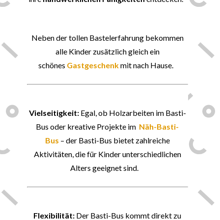
🎁
Neben der tollen Bastelerfahrung bekommen
alle Kinder zusätzlich gleich ein
schönes
Gastgeschenk
mit nach Hause.
🔨
Vielseitigkeit:
Egal, ob Holzarbeiten im Basti-
Bus oder kreative Projekte im
Näh-Basti-
Bus
– der Basti-Bus bietet zahlreiche
Aktivitäten, die für Kinder unterschiedlichen
Alters geeignet sind.
🚚
Flexibilität:
Der Basti-Bus kommt direkt zu