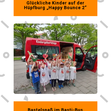
Glückliche Kinder auf der
Hüpfburg „Happy Bounce 2“
Bastelspaß im Basti-Bus