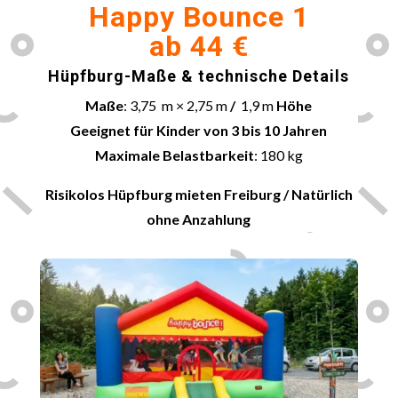
Happy Bounce 1
ab 44 €
Hüpfburg-Maße & technische Details
Maße
: 3,75 m × 2,75 m
/
1,9 m
Höhe
Geeignet für Kinder von 3 bis 10 Jahren
Maximale Belastbarkeit
: 180 kg
Risikolos Hüpfburg mieten
Freiburg
/ Natürlich
ohne Anzahlung