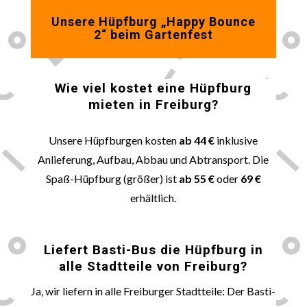
Unsere Hüpfburg „Happy Bounce
2“ beim Gartenfest
Wie viel kostet eine Hüpfburg
mieten in
Freiburg
?
Unsere Hüpfburgen kosten
ab 44 €
inklusive
Anlieferung, Aufbau, Abbau und Abtransport. Die
Spaß-Hüpfburg (größer) ist
ab 55 €
oder
69 €
erhältlich.
🚚
Liefert Basti-Bus die Hüpfburg in
alle Stadtteile von
Freiburg
?
Ja, wir liefern in alle Freiburger Stadtteile: Der Basti-