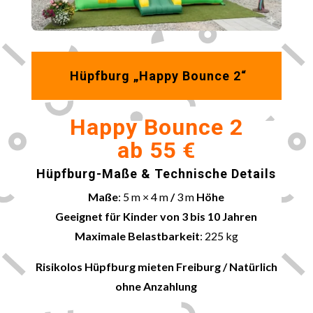
Hüpfburg „Happy Bounce 2“
Happy Bounce 2
ab 55 €
Hüpfburg-Maße & Technische Details
Maße
: 5 m × 4 m
/
3 m
Höhe
Geeignet für Kinder von 3 bis 10 Jahren
Maximale Belastbarkeit
: 225 kg
Risikolos Hüpfburg mieten
Freiburg
/ Natürlich
ohne Anzahlung