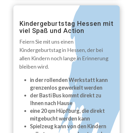
Kindergeburtstag Hessen mit
viel Spaß und Action
Feiern Sie mit uns einen
Kindergeburtstag in Hessen, der bei
allen Kindern noch lange in Erinnerung
bleiben wird.
in der rollenden Werkstatt kann
grenzenlos gewerkelt werden
der Basti Bus kommt direkt zu
Ihnen nach Hause
eine 20 qm Hüpfburg, die direkt
mitgebucht werden kann
Spielzeug kann von den Kindern