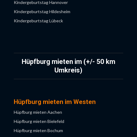
Kindergeburtstag Hannover
Kindergeburtstag Hildesheim
Kindergeburtstag Lübeck
Kindergeburtstag Lüneburg
Kindergeburtstag Oldenburg
Kindergeburtstag Osnabrück
Kindergeburtstag Rostock
Hüpfburg mieten im (+/- 50 km
Kindergeburtstag Wolfsburg
Umkreis)
Hüpfburg mieten im Westen
Hüpfburg mieten Aachen
Hüpfburg mieten Bielefeld
Hüpfburg mieten Bochum