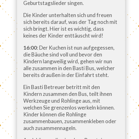
Geburtstagslieder singen.
Die Kinder unterhalten sich und freuen
sich bereits darauf, was der Tag noch mit
sich bringt. Hier ist es wichtig, dass
keines der Kinder enttäuscht wird!
16:00
: Der Kuchen ist nun aufgegessen,
die Bäuche sind voll und bevor den
Kindern langweilig wird, gehen wir nun
alle zusammen in den Basti Bus, welcher
bereits draußen in der Einfahrt steht.
Ein Basti Betreuer betritt mit den
Kindern zusammen den Bus, teilt ihnen
Werkzeuge und Rohlinge aus, mit
welchen Sie grenzenlos werkeln können.
Kinder können die Rohlinge
zusammenbauen, zusammenkleben oder
auch zusammennageln.