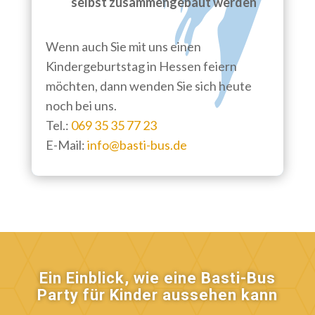
selbst zusammengebaut werden
Wenn auch Sie mit uns einen
Kindergeburtstag in Hessen feiern
möchten, dann wenden Sie sich heute
noch bei uns.
Tel.:
069 35 35 77 23
E-Mail:
info@basti-bus.de
Ein Einblick, wie eine Basti-Bus
Party für Kinder aussehen kann