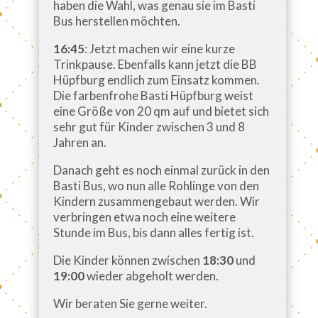
haben die Wahl, was genau sie im Basti
Bus herstellen möchten.
16:45
: Jetzt machen wir eine kurze
Trinkpause. Ebenfalls kann jetzt die BB
Hüpfburg endlich zum Einsatz kommen.
Die farbenfrohe Basti Hüpfburg weist
eine Größe von 20 qm auf und bietet sich
sehr gut für Kinder zwischen 3 und 8
Jahren an.
Danach geht es noch einmal zurück in den
Basti Bus, wo nun alle Rohlinge von den
Kindern zusammengebaut werden. Wir
verbringen etwa noch eine weitere
Stunde im Bus, bis dann alles fertig ist.
Die Kinder können zwischen
18:30
und
19:00
wieder abgeholt werden.
Wir beraten Sie gerne weiter.