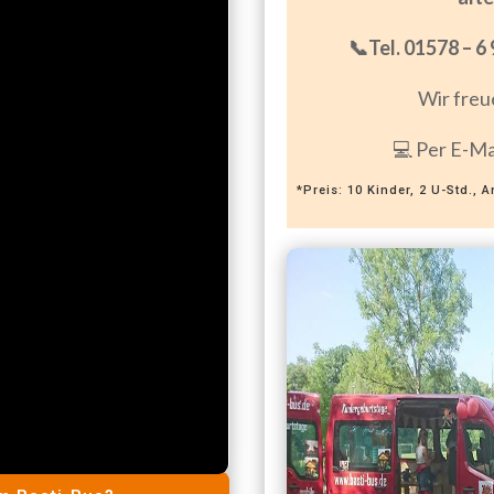
📞Tel. 01578 – 6
Wir freu
💻 Per E-M
*Preis: 10 Kinder, 2 U-Std., 