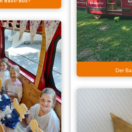
m Basti-Bus?
Der Ba