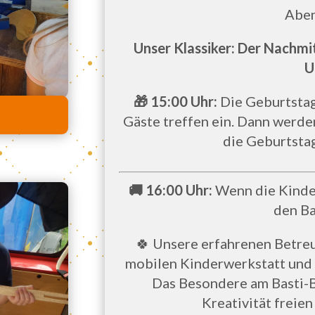
Aben
Unser Klassiker: Der Nachm
U
🎁 15:00 Uhr:
Die Geburtstag
r
Gäste treffen ein. Dann werd
die Geburtsta
🚚 16:00 Uhr:
Wenn die Kinder
den Ba
🍀 Unsere erfahrenen Betreu
mobilen Kinderwerkstatt und e
Das Besondere am Basti-Bu
Kreativität freien