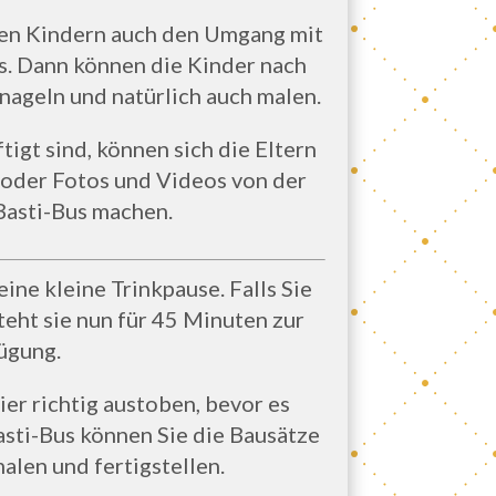
den Kindern auch den Umgang mit
. Dann können die Kinder nach
 nageln und natürlich auch malen.
igt sind, können sich die Eltern
oder Fotos und Videos von der
Basti-Bus machen.
eine kleine Trinkpause. Falls Sie
teht sie nun für 45 Minuten zur
ügung.
ier richtig austoben, bevor es
asti-Bus können Sie die Bausätze
len und fertigstellen.