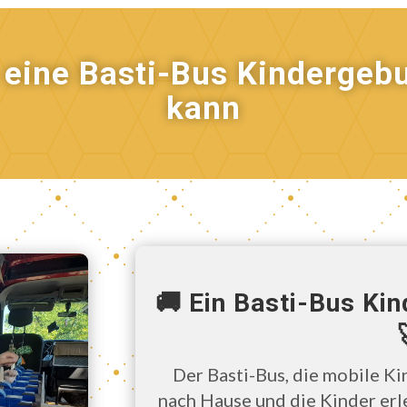
e eine Basti-Bus Kinderge
kann
🚚 Ein Basti-Bus Ki
Der Basti-Bus, die mobile K
nach Hause und die Kinder erl