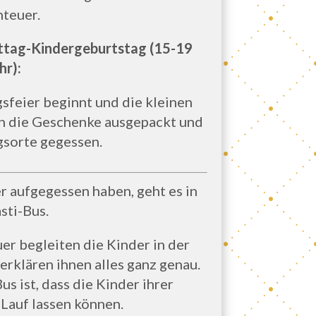
teuer.
ittag-Kindergeburtstag (15-19
hr):
sfeier beginnt und die
kleinen
en die Geschenke ausgepackt und
gsorte gegessen.
 aufgegessen haben, geht es in
sti-Bus.
er begleiten die Kinder in der
rklären ihnen alles ganz genau.
s ist, dass die Kinder ihrer
 Lauf lassen können.