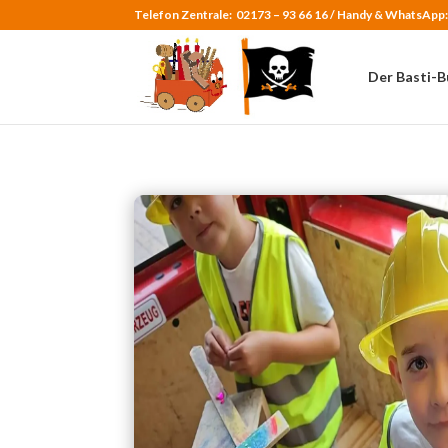
Telefon Zentrale:
02173 – 93 66 16 /
Handy & WhatsApp
Der Basti-B