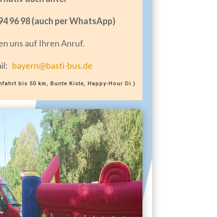
 94 96 98 (auch per WhatsApp)
en uns auf Ihren Anruf.
ail:
bayern@basti-bus.de
Anfahrt bis 50 km, Bunte Kiste, Happy-Hour Di.)