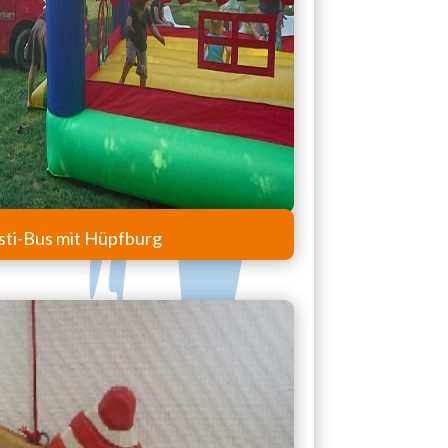
sti-Bus mit Hüpfburg