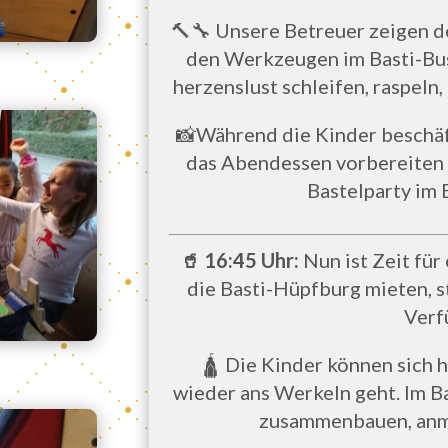
🔨🔧 Unsere Betreuer zeigen 
den Werkzeugen im Basti-Bus
herzenslust schleifen, raspeln,
📸Während die Kinder beschäft
das Abendessen vorbereiten 
Bastelparty im 
🥤 16:45 Uhr:
Nun ist Zeit für 
die Basti-Hüpfburg mieten, s
Verf
🛕 Die Kinder können sich h
wieder ans Werkeln geht. Im B
zusammenbauen, anma