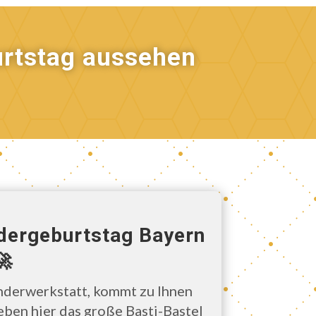
burtstag aussehen
ndergeburtstag Bayern
🚀
inderwerkstatt, kommt zu Ihnen
eben hier das große Basti-Bastel