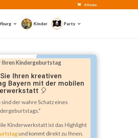
0 Items
fburg
Kinder
Party
r Ihren Kindergeburtstag
Sie Ihren kreativen
ag Bayern mit der mobilen
erwerkstatt 🎈
sind der wahre Schatz eines
dergeburtstags.“
ile Kinderwerkstatt ist das Highlight
urtstag
und kommt direkt zu Ihnen.