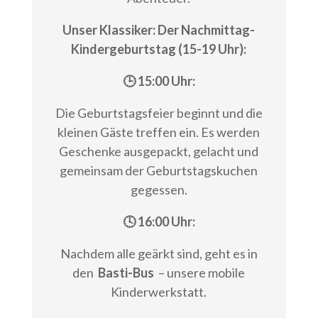
Unser Klassiker: Der Nachmittag-
Kindergeburtstag (15-19 Uhr):
🕒 15:00 Uhr:
Die Geburtstagsfeier beginnt und die
kleinen Gäste treffen ein. Es werden
Geschenke ausgepackt, gelacht und
gemeinsam der Geburtstagskuchen
gegessen.
🕓 16:00 Uhr:
Nachdem alle geärkt sind, geht es in
den
Basti-Bus
– unsere mobile
Kinderwerkstatt.