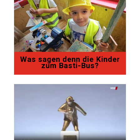
Was sagen denn die Kinder
zum Basti-Bus?