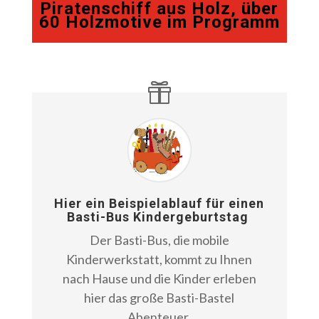
Piratenschiff aus Holz, über
60 Holzmotive im Programm
Hier ein Beispielablauf für einen
Basti-Bus Kindergeburtstag
Der Basti-Bus, die mobile
Kinderwerkstatt, kommt zu Ihnen
nach Hause und die Kinder erleben
hier das große Basti-Bastel
Abenteuer.