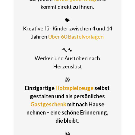
kommt direkt zu Ihnen.
💝
Kreative für Kinder zwischen 4 und 14
Jahren
Über 60 Bastelvorlagen
🔨🔧
Werken und Austoben nach
Herzenslust
🎁
Einzigartige
Holzspielzeuge
selbst
gestalten und als persönliches
Gastgeschenk
mit nach Hause
nehmen – eine schöne Erinnerung,
die bleibt.
😃