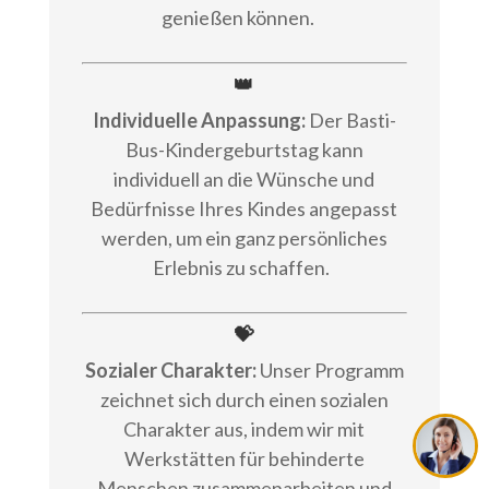
genießen können.
👑
Individuelle Anpassung:
Der Basti-
Bus-Kindergeburtstag kann
individuell an die Wünsche und
Bedürfnisse Ihres Kindes angepasst
werden, um ein ganz persönliches
Erlebnis zu schaffen.
💝
Sozialer Charakter:
Unser Programm
zeichnet sich durch einen sozialen
Charakter aus, indem wir mit
Werkstätten für behinderte
Menschen zusammenarbeiten und