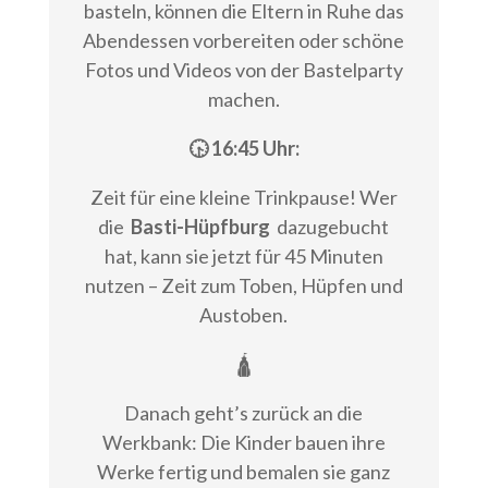
basteln, können die Eltern in Ruhe das
Abendessen vorbereiten oder schöne
Fotos und Videos von der Bastelparty
machen.
🕟 16:45 Uhr:
Zeit für eine kleine Trinkpause! Wer
die
Basti-Hüpfburg
dazugebucht
hat, kann sie jetzt für 45 Minuten
nutzen – Zeit zum Toben, Hüpfen und
Austoben.
🛕
Danach geht’s zurück an die
Werkbank: Die Kinder bauen ihre
Werke fertig und bemalen sie ganz