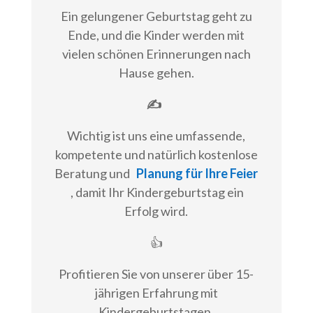
Ein gelungener Geburtstag geht zu
Ende, und die Kinder werden mit
vielen schönen Erinnerungen nach
Hause gehen.
✍
Wichtig ist uns eine umfassende,
kompetente und natürlich kostenlose
Beratung und
Planung für Ihre Feier
, damit Ihr Kindergeburtstag ein
Erfolg wird.
👍
Profitieren Sie von unserer über 15-
jährigen Erfahrung mit
Kindergeburtstagen.