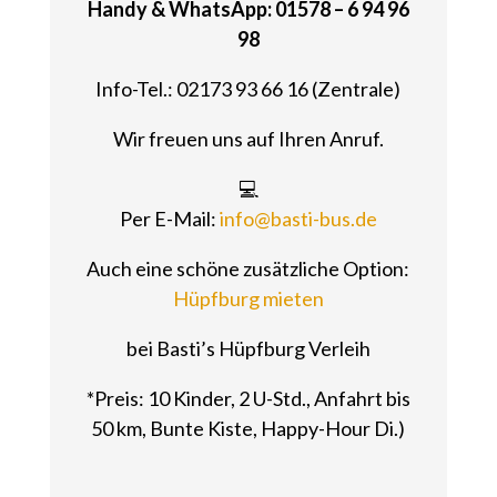
Handy & WhatsApp: 01578 – 6 94 96
98
Info-Tel.: 02173 93 66 16 (Zentrale)
Wir freuen uns auf Ihren Anruf.
💻
Per E-Mail:
info@basti-bus.de
Auch eine schöne zusätzliche Option:
Hüpfburg mieten
bei Basti’s Hüpfburg Verleih
*Preis: 10 Kinder, 2 U-Std., Anfahrt bis
50 km, Bunte Kiste, Happy-Hour Di.)