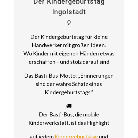
Der Kindergeburtstag
Ingolstadt
🎈
Der Kindergeburtstag für kleine
Handwerker mit großen Ideen.
Wo Kinder mit eigenen Händen etwas
erschaffen – und stolz darauf sind
Das Basti-Bus-Motto: „Erinnerungen
sind der wahre Schatz eines
Kindergeburtstags.“
🚚
Der Basti-Bus, die mobile
Kinderwerkstatt, ist das Highlight
auf jedem
Kindergeburtstag
und