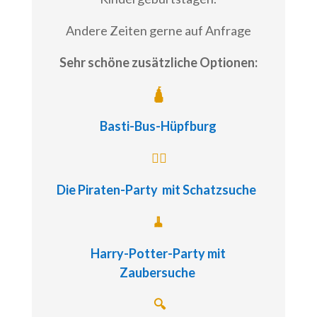
Andere Zeiten gerne auf Anfrage
Sehr schöne zusätzliche Optionen:
🛕
Basti-Bus-Hüpfburg
🏴‍☠️
Die Piraten-Party
mit Schatzsuche
🧹
Harry-Potter-Party
mit
Zaubersuche
🔍