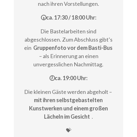
nach ihren Vorstellungen.
🕠ca. 17:30 / 18:00 Uhr:
Die Bastelarbeiten sind
abgeschlossen. Zum Abschluss gibt’s
ein
Gruppenfoto vor dem Basti-Bus
– als Erinnerung an einen
unvergesslichen Nachmittag.
🕖ca. 19:00 Uhr:
Die kleinen Gäste werden abgeholt –
mit ihren selbstgebastelten
Kunstwerken und einem großen
Lächeln im Gesicht
.
💝