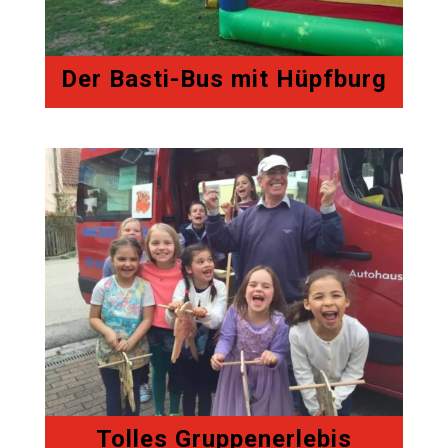
Der Basti-Bus mit Hüpfburg
Tolles Gruppenerlebis