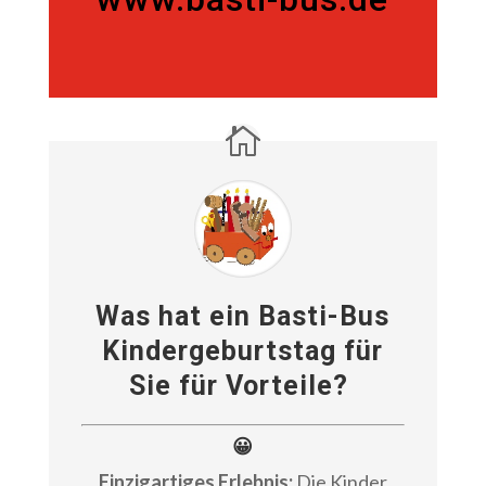
02173 93 66 16 (Zentrale)
www.basti-bus.de
Was hat ein Basti-Bus
Kindergeburtstag für
Sie für Vorteile?
😀
Einzigartiges Erlebnis:
Die Kinder