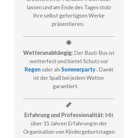
lassen und am Ende des Tages stolz
ihre selbst gefertigten Werke
präsentieren.
🌞
Wetterunabhängig:
Der Basti-Bus ist
wetterfest und bietet Schutz vor
Regen
oder als
Sommerparty
. Damit
ist der Spaß bei jedem Wetter
garantiert.
📏
Erfahrung und Professionalität:
Mit
über 15 Jahren Erfahrung in der
Organisation von Kindergeburtstagen