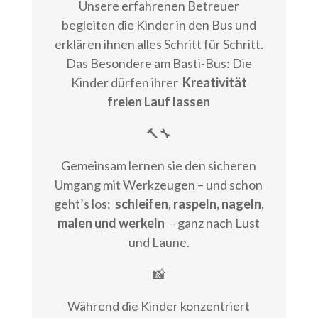
Unsere erfahrenen Betreuer
begleiten die Kinder in den Bus und
erklären ihnen alles Schritt für Schritt.
Das Besondere am Basti-Bus: Die
Kinder dürfen ihrer
Kreativität
freien Lauf lassen
🔨🔧
Gemeinsam lernen sie den sicheren
Umgang mit Werkzeugen – und schon
geht’s los:
schleifen, raspeln, nageln,
malen und werkeln
– ganz nach Lust
und Laune.
📸
Während die Kinder konzentriert