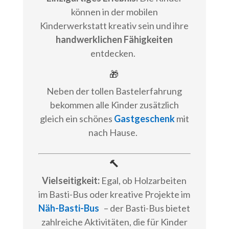
können in der mobilen
Kinderwerkstatt kreativ sein und ihre
handwerklichen Fähigkeiten
entdecken.
🎁
Neben der tollen Bastelerfahrung
bekommen alle Kinder zusätzlich
gleich ein schönes
Gastgeschenk
mit
nach Hause.
🔨
Vielseitigkeit:
Egal, ob Holzarbeiten
im Basti-Bus oder kreative Projekte im
Näh-Basti-Bus
– der Basti-Bus bietet
zahlreiche Aktivitäten, die für Kinder