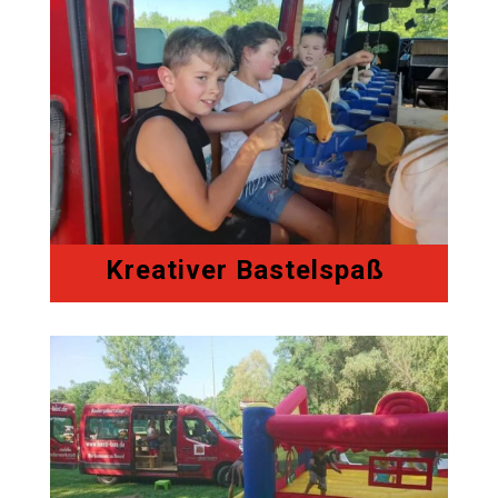
Kreativer Bastelspaß