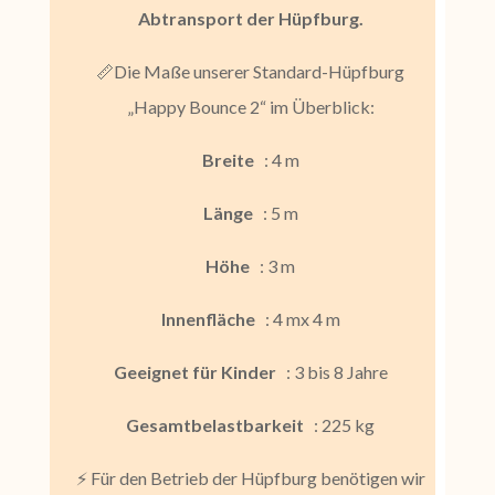
Abtransport
der Hüpfburg.
📏Die Maße unserer Standard-Hüpfburg
„Happy Bounce 2“ im Überblick:
Breite
: 4 m
Länge
: 5 m
Höhe
: 3 m
Innenfläche
: 4 mx 4 m
Geeignet für Kinder
: 3 bis 8 Jahre
Gesamtbelastbarkeit
: 225 kg
⚡ Für den Betrieb der Hüpfburg benötigen wir