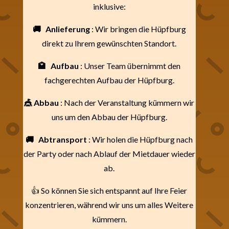
inklusive:
🚚
Anlieferung
: Wir bringen die Hüpfburg
direkt zu Ihrem gewünschten Standort.
🏩
Aufbau
: Unser Team übernimmt den
fachgerechten Aufbau der Hüpfburg.
🎪 Abbau
: Nach der Veranstaltung kümmern wir
uns um den Abbau der Hüpfburg.
🚚
Abtransport
: Wir holen die Hüpfburg nach
der Party oder nach Ablauf der Mietdauer wieder
ab.
👍 So können Sie sich entspannt auf Ihre Feier
konzentrieren, während wir uns um alles Weitere
kümmern.