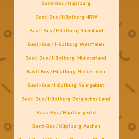
Basti-Bus / Hüpfburg
Basti-Bus / Hüpfburg NRW
Basti-Bus /
Hüpfburg
Rheinland
Basti-Bus /
Hüpfburg
Westfalen
Basti-Bus / Hüpfburg
Münsterland
Basti-Bus / Hüpfburg
Niederrhein
Basti-Bus / Hüpfburg
Ruhrgebiet
Basti-Bus / Hüpfburg
Bergisches Land
Basti-Bus / Hüpfburg Eifel
Basti-Bus / Hüpfburg
Aachen