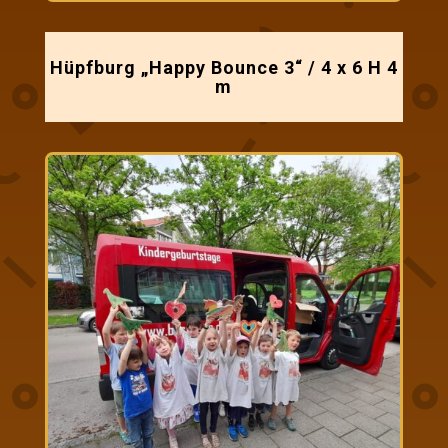
Hüpfburg „Happy Bounce 3“ / 4 x 6 H 4
m