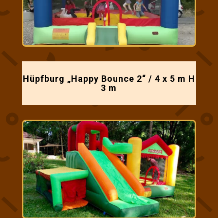
Hüpfburg „Happy Bounce 2“ / 4 x 5 m H
3 m