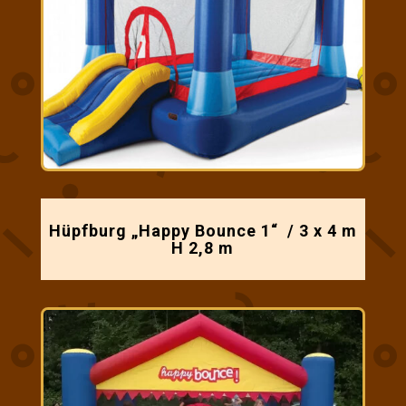
Hüpfburg „Happy Bounce 1“ / 3 x 4 m
H 2,8 m