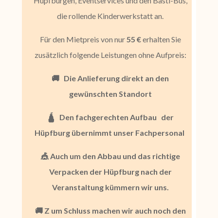
Hüpfburgen, Eventservices und den Basti-Bus,
die rollende Kinderwerkstatt an.
Für den Mietpreis von nur
55 €
erhalten Sie
zusätzlich folgende Leistungen ohne Aufpreis:
🚚
Die Anlieferung direkt an den
gewünschten Standort
🛕
Den fachgerechten Aufbau
der
Hüpfburg übernimmt unser Fachpersonal
🎪 Auch um den Abbau
und das richtige
Verpacken der Hüpfburg nach der
Veranstaltung kümmern wir uns.
🚚 Z
um Schluss machen wir auch noch den