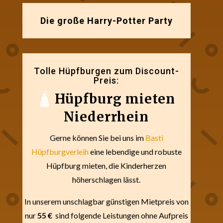
Die große Harry-Potter Party
Tolle Hüpfburgen zum Discount-
Preis:
🛕
Hüpfburg mieten
Niederrhein
Gerne können Sie bei uns im
Basti
Hüpfburgverleih
eine lebendige und robuste
Hüpfburg mieten, die Kinderherzen
höherschlagen lässt.
In unserem unschlagbar günstigen Mietpreis von
nur
55 €
sind folgende Leistungen ohne Aufpreis