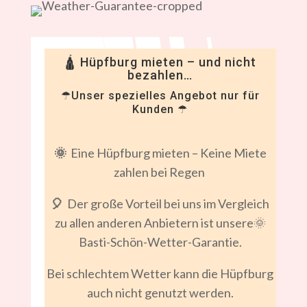
🛕 Hüpfburg mieten – und nicht
bezahlen…
☂Unser spezielles Angebot nur für
Kunden ☂
🌞
Eine Hüpfburg mieten – Keine Miete
zahlen bei Regen
🎈
Der große Vorteil bei uns im Vergleich
zu allen anderen Anbietern ist unsere🌞
Basti-Schön-Wetter-Garantie.
Bei schlechtem Wetter kann die Hüpfburg
auch nicht genutzt werden.