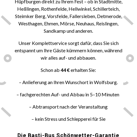
Hüpfburgen direkt zu Ihrem Fest – ob in Stadtmitte,
Heßlingen, Rothenfelde, Hellwinkel, Schillerteich,
Steimker Berg, Vorsfelde, Fallersleben, Detmerode,
Westhagen, Ehmen, Mörse, Neuhaus, Reislingen,
Sandkamp und anderen.
Unser Komplettservice sorgt dafür, dass Sie sich
entspannt um Ihre Gäste kümmern können, während
wir alles auf- und abbauen.
Schon ab
44 €
erhalten Sie:
– Anlieferung an Ihren Wunschort in Wolfsburg.
– fachgerechten Auf- und Abbau in 5–10 Minuten
– Abtransport nach der Veranstaltung
– kein Stress und Schlepperei für Sie
Die Basti-Bus Schönwetter-Garantie