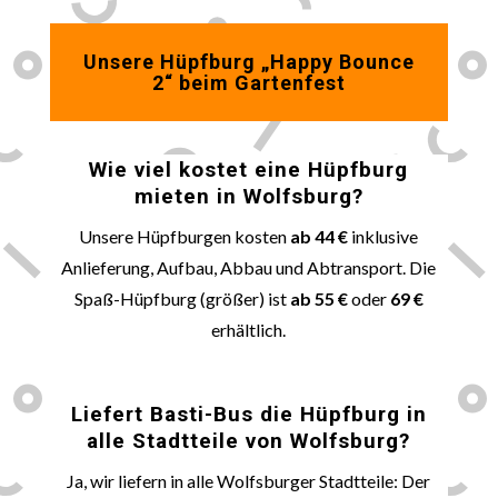
Unsere Hüpfburg „Happy Bounce
2“ beim Gartenfest
Wie viel kostet eine Hüpfburg
mieten in
Wolfsburg
?
Unsere Hüpfburgen kosten
ab 44 €
inklusive
Anlieferung, Aufbau, Abbau und Abtransport. Die
Spaß-Hüpfburg (größer) ist
ab 55 €
oder
69 €
erhältlich.
🚚
Liefert Basti-Bus die Hüpfburg in
alle Stadtteile von
Wolfsburg
?
Ja, wir liefern in alle Wolfsburger Stadtteile: Der