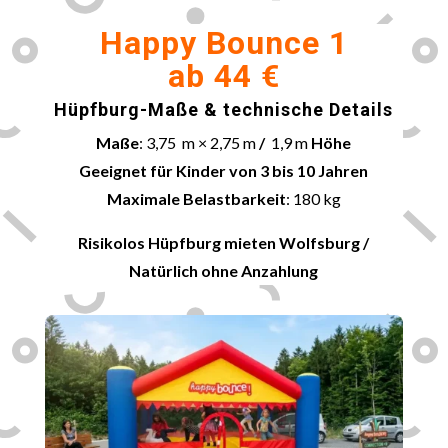
Happy Bounce 1
ab 44 €
Hüpfburg-Maße & technische Details
Maße
: 3,75 m × 2,75 m
/
1,9 m
Höhe
Geeignet für Kinder von 3 bis 10 Jahren
Maximale Belastbarkeit
: 180 kg
Risikolos Hüpfburg mieten
Wolfsburg
/
Natürlich ohne Anzahlung