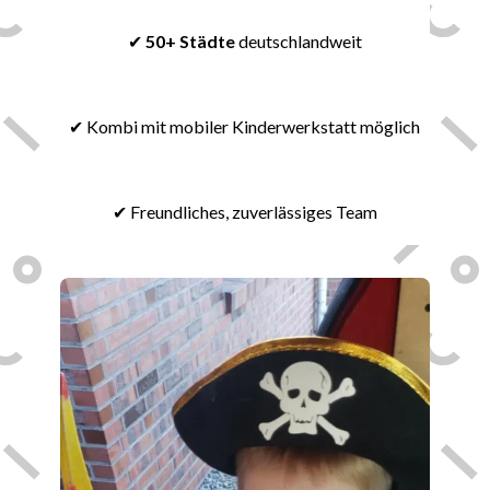
🌞
✔
50+ Städte
deutschlandweit
🔨
✔ Kombi mit mobiler Kinderwerkstatt möglich
💝
✔ Freundliches, zuverlässiges Team