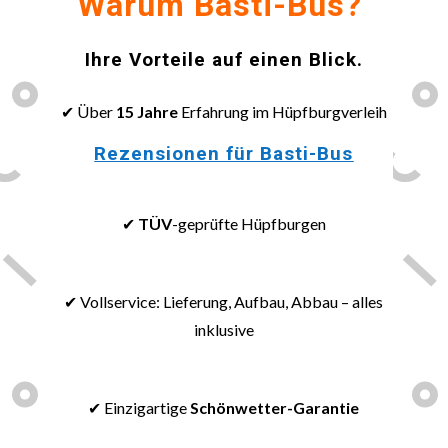
Warum Basti-Bus?
Ihre Vorteile auf einen Blick.
✔ Über
15 Jahre
Erfahrung im Hüpfburgverleih
Rezensionen für Basti-Bus
😀
✔
TÜV
-geprüfte Hüpfburgen
👍
✔ Vollservice: Lieferung, Aufbau, Abbau – alles
inklusive
🚚
✔ Einzigartige
Schönwetter
-Garantie