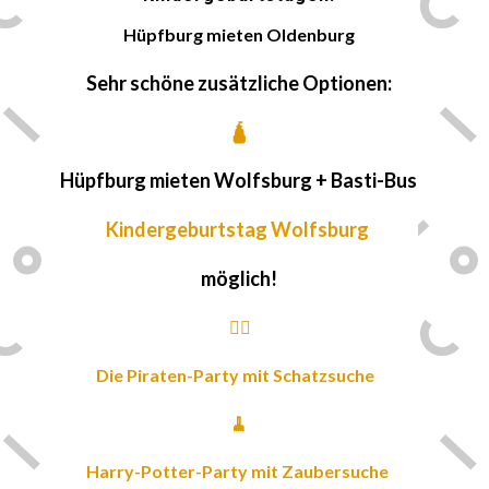
Hüpfburg mieten
Oldenburg
Sehr schöne zusätzliche Optionen:
🛕
Hüpfburg mieten
Wolfsburg
+ Basti-Bus
Kindergeburtstag Wolfsburg
möglich!
🏴‍☠️
Die Piraten-Party
mit Schatzsuche
🧹
Harry-Potter-Party
mit Zaubersuche