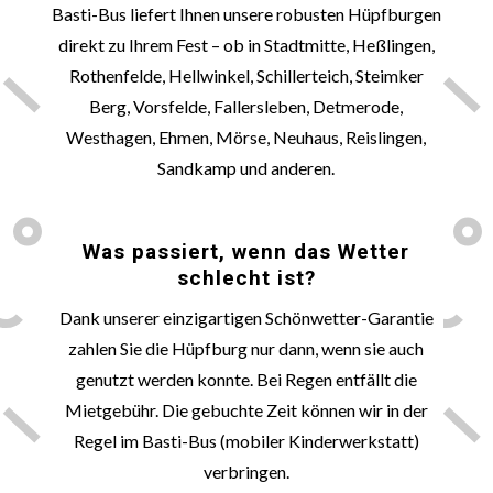
Basti-Bus liefert Ihnen unsere robusten Hüpfburgen
direkt zu Ihrem Fest – ob in Stadtmitte, Heßlingen,
Rothenfelde, Hellwinkel, Schillerteich, Steimker
Berg, Vorsfelde, Fallersleben, Detmerode,
Westhagen, Ehmen, Mörse, Neuhaus, Reislingen,
Sandkamp und anderen.
🌞
Was passiert, wenn das Wetter
schlecht ist?
Dank unserer einzigartigen
Schönwetter
-Garantie
zahlen Sie die Hüpfburg nur dann, wenn sie auch
genutzt werden konnte. Bei Regen entfällt die
Mietgebühr. Die gebuchte Zeit können wir in der
Regel im Basti-Bus (mobiler Kinderwerkstatt)
verbringen.