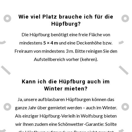
📏
Wie viel Platz brauche ich für die
Hüpfburg?
Die Hüpfburg benötigt eine freie Fläche von
mindestens
5 × 4 m
und eine Deckenhöhe bzw.
Freiraum von mindestens 3 m. Bitte reinigen Sie den
Aufstellbereich vorher (kehren).
🌞
Kann ich die Hüpfburg auch im
Winter mieten?
Ja, unsere aufblasbaren Hüpfburgen können das
ganze Jahr über gemietet werden – auch im Winter.
Als einziger Hüpfburg-Verleih in
Wolfsburg
bieten
wir Ihnen zudem eine Schönwetter-Garantie: Sollte