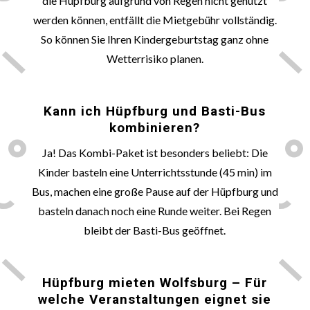
die Hüpfburg aufgrund von Regen nicht genutzt
werden können, entfällt die Mietgebühr vollständig.
So können Sie Ihren Kindergeburtstag ganz ohne
Wetterrisiko planen.
🛕
Kann ich Hüpfburg und Basti-Bus
kombinieren?
Ja! Das Kombi-Paket ist besonders beliebt: Die
Kinder basteln eine Unterrichtsstunde (45 min) im
Bus, machen eine große Pause auf der Hüpfburg und
basteln danach noch eine Runde weiter. Bei Regen
bleibt der Basti-Bus geöffnet.
🎈
Hüpfburg mieten
Wolfsburg
– Für
welche Veranstaltungen eignet sie