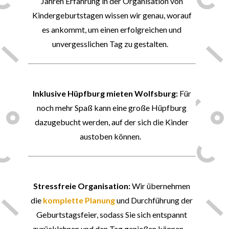
Jahren Erfahrung in der Organisation von
Kindergeburtstagen wissen wir genau, worauf
es ankommt, um einen erfolgreichen und
unvergesslichen Tag zu gestalten.
🛕
Inklusive Hüpfburg mieten
Wolfsburg
:
Für
noch mehr Spaß kann eine große Hüpfburg
dazugebucht
werden, auf der sich die Kinder
austoben können.
👍
Stressfreie Organisation:
Wir übernehmen
die
komplette Planung
und Durchführung der
Geburtstagsfeier, sodass Sie sich entspannt
zurücklehnen und den Tag genießen können.