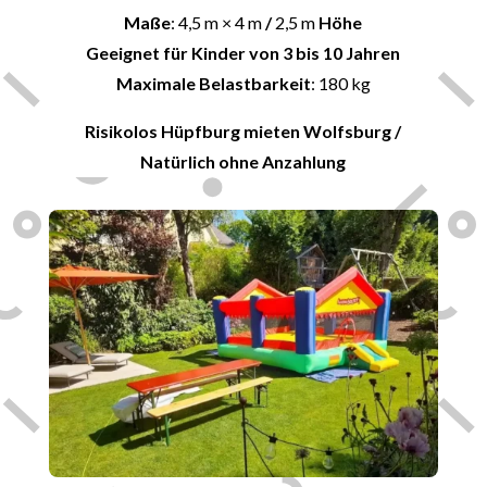
Maße
: 4,5 m × 4 m
/
2,5 m
Höhe
Geeignet für Kinder von 3 bis 10 Jahren
Maximale Belastbarkeit
: 180 kg
Risikolos Hüpfburg mieten
Wolfsburg
/
Natürlich ohne Anzahlung