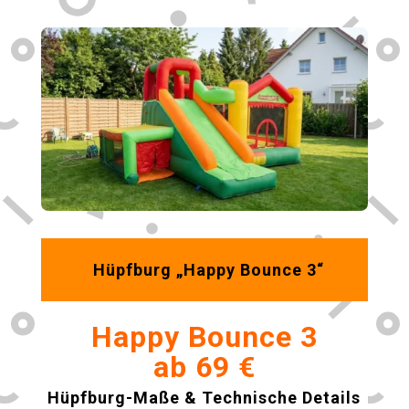
Hüpfburg „Happy Bounce 3“
Happy Bounce 3
ab 69 €
Hüpfburg-Maße & Technische Details