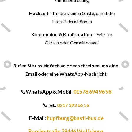
Kinderbetreuung
Hochzeit
– für die kleinen Gäste, damit die
Eltern feiern können
Kommunion & Konfirmation
– Feier im
Garten oder Gemeindesaal
✍
Rufen Sie uns einfach an oder schreiben uns eine
Email oder eine WhatsApp-Nachricht
📞WhatsApp & Mobil:
01578 694 96 98
📞
Tel.:
0217 393 66 16
E-Mail:
hupfburg@basti-bus.de
Borsigstraße 38446 Wolfsburg