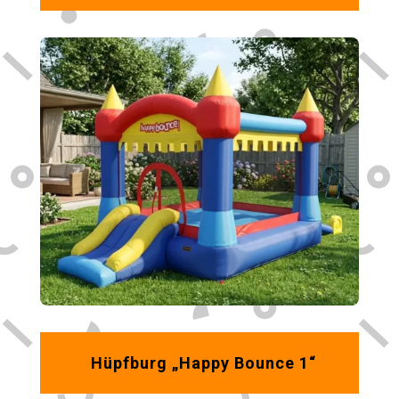
Hüpfburg „Happy Bounce 1“