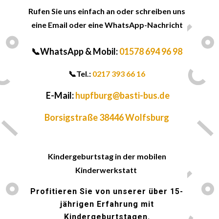
Rufen Sie uns einfach an oder schreiben uns
eine Email oder eine WhatsApp-Nachricht
📞WhatsApp & Mobil:
01578 694 96 98
📞
Tel.:
0217 393 66 16
E-Mail:
hupfburg@basti-bus.de
Borsigstraße 38446 Wolfsburg
🎈
Kindergeburtstag in der mobilen
Kinderwerkstatt
Profitieren Sie von unserer über 15-
jährigen Erfahrung mit
Kindergeburtstagen.