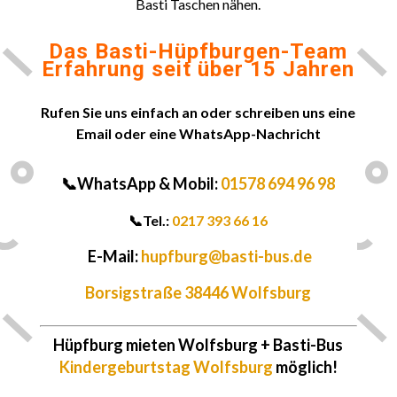
Basti Taschen nähen.
Das Basti-Hüpfburgen-Team
Erfahrung seit über 15 Jahren
Rufen Sie uns einfach an oder schreiben uns eine
Email oder eine WhatsApp-Nachricht
📞WhatsApp & Mobil:
01578 694 96 98
📞
Tel.:
0217 393 66 16
E-Mail:
hupfburg@basti-bus.de
Borsigstraße 38446 Wolfsburg
Hüpfburg mieten
Wolfsburg
+ Basti-Bus
Kindergeburtstag Wolfsburg
möglich!