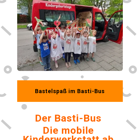
Bastelspaß im Basti-Bus
Der Basti-Bus
Die mobile
Kinderwerkstatt
ab