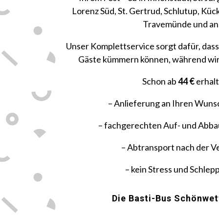
Lorenz Süd, St. Gertrud, Schlutup, Küc
Travemünde und an
Unser Komplettservice sorgt dafür, dass
Gäste kümmern können, während wir 
Schon ab
44 €
erhalt
– Anlieferung an Ihren Wunsc
– fachgerechten Auf- und Abba
– Abtransport nach der V
– kein Stress und Schlepp
Die Basti-Bus Schönwet