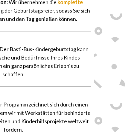
ion:
Wir übernehmen die
komplette
 der Geburtstagsfeier, sodass Sie sich
en und den Tag genießen können.
👑
Der Basti-Bus-Kindergeburtstag kann
nsche und Bedürfnisse Ihres Kindes
ein ganz persönliches Erlebnis zu
schaffen.
💝
r Programm zeichnet sich durch einen
ndem wir mit Werkstätten für behinderte
en und Kinderhilfsprojekte weltweit
fördern.