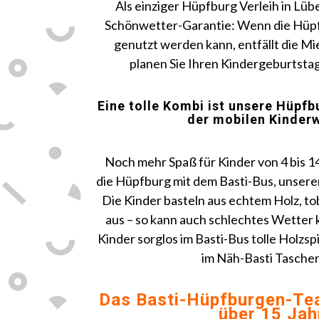
Als einziger Hüpfburg Verleih in Lüb
Schönwetter-Garantie: Wenn die Hüp
genutzt werden kann, entfällt die Mi
planen Sie Ihren Kindergeburtstag
Eine tolle Kombi ist unsere
Hüpfbu
der mobilen Kinder
Noch mehr Spaß für Kinder von 4 bis 1
die Hüpfburg mit dem Basti-Bus, unsere
Die Kinder basteln aus echtem Holz, to
aus – so kann auch schlechtes Wetter
Kinder sorglos im Basti-Bus tolle Holzs
im Näh-Basti Tasche
Das Basti-Hüpfburgen-T
über 15 Jah