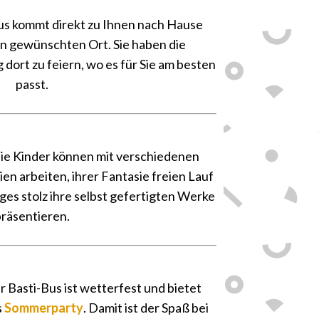
us kommt direkt zu Ihnen nach Hause
n gewünschten Ort. Sie haben die
g dort zu feiern, wo es für Sie am besten
passt.
💡
ie Kinder können mit verschiedenen
n arbeiten, ihrer Fantasie freien Lauf
ges stolz ihre selbst gefertigten Werke
räsentieren.
🌞
 Basti-Bus ist wetterfest und bietet
s
Sommerparty
. Damit ist der Spaß bei