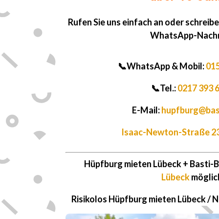
Rufen Sie uns einfach an oder schreibe
WhatsApp-Nachr
📞WhatsApp & Mobil:
015
📞
Tel.:
0217 393 6
E-Mail:
hupfburg@bas
Isaac-Newton-Straße 2
Hüpfburg mieten Lübeck + Basti-
Lübeck
möglic
Risikolos Hüpfburg mieten Lübeck / 