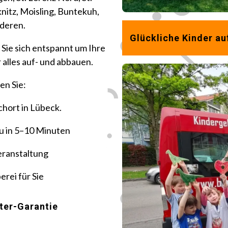
knitz, Moisling, Buntekuh,
deren.
Glückliche Kinder au
 Sie sich entspannt um Ihre
alles auf- und abbauen.
en Sie:
hort in Lübeck.
u in 5–10 Minuten
eranstaltung
erei für Sie
ter-Garantie