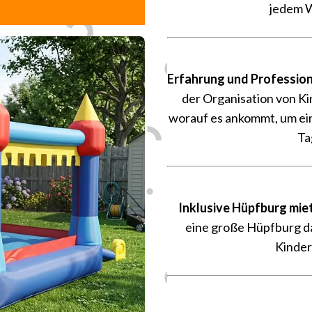
jedem W
Erfahrung und Profession
der Organisation von K
worauf es ankommt, um ei
Ta
Inklusive Hüpfburg mi
eine große Hüpfburg 
Kinder