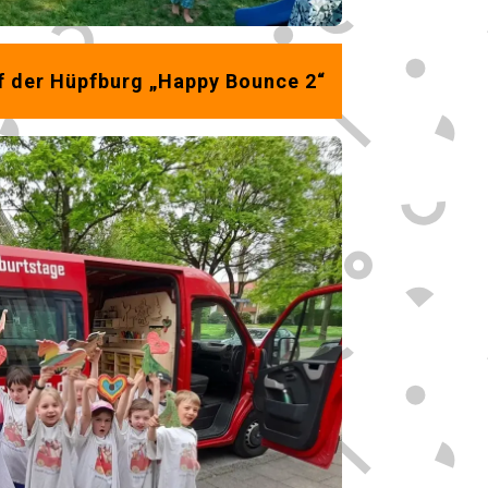
f der Hüpfburg „Happy Bounce 2“