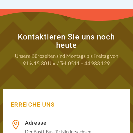
Kontaktieren Sie uns noch
heute
Unsere Bürozeiten sind Montags bis Freitag von
9 bis 15.30 Uhr / Tel. 0511 – 44 983 129
ERREICHE UNS
Adresse

Der Basti-Bus für Niedersachsen