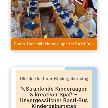
Einen 10er Mädchengruppe im Basti-Bus
Die Idee für Ihren Kindergeburtstag
🔨Strahlende Kinderaugen
& kreativer Spaß –
Unvergesslicher Basti-Bus
Kindergeburtstag