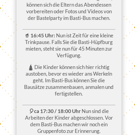
können sich die Eltern das Abendessen
vorbereiten oder Fotos und Videos von
der Bastelparty im Basti-Bus machen.
🥤 16:45 Uhr:
Nun ist Zeit für eine kleine
Trinkpause. Falls Sie die Basti-Hüpfburg
mieten, steht sie nun für 45 Minuten zur
Verfügung.
🛕 Die Kinder können sich hier richtig
austoben, bevor es wieder ans Werkeln
geht. Im Basti-Bus können Sie die
Bausätze zusammenbauen, anmalen und
fertigstellen.
🎈ca 17:30 / 18:00 Uhr
Nun sind die
Arbeiten der Kinder abgeschlossen. Vor
dem Basti-Bus machen wir noch ein
Gruppenfoto zur Erinnerung.