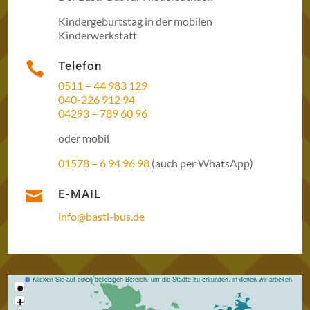
Kindergeburtstag in der mobilen
Kinderwerkstatt
Telefon

0511 – 44 983 129
040-226 912 94
04293 – 789 60 96
oder mobil
01578 – 6 94 96 98
(auch per WhatsApp)

E-MAIL
info@basti-bus.de
Klicken Sie auf einen beliebigen Bereich, um die Städte zu erkunden, in denen wir arbeiten
•
+