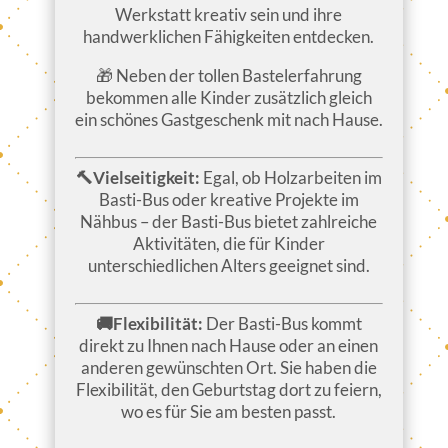
Werkstatt kreativ sein und ihre
handwerklichen Fähigkeiten entdecken.
🎁 Neben der tollen Bastelerfahrung
bekommen alle Kinder zusätzlich gleich
ein schönes Gastgeschenk mit nach Hause.
🔨Vielseitigkeit:
Egal, ob Holzarbeiten im
Basti-Bus oder kreative Projekte im
Nähbus – der Basti-Bus bietet zahlreiche
Aktivitäten, die für Kinder
unterschiedlichen Alters geeignet sind.
🚚Flexibilität:
Der Basti-Bus kommt
direkt zu Ihnen nach Hause oder an einen
anderen gewünschten Ort. Sie haben die
Flexibilität, den Geburtstag dort zu feiern,
wo es für Sie am besten passt.