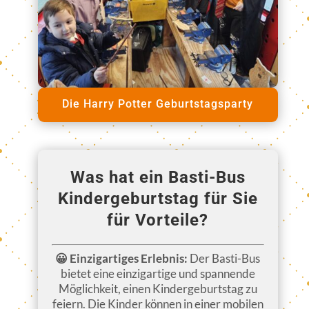
Die Harry Potter Geburtstagsparty
Was hat ein Basti-Bus
Kindergeburtstag für Sie
für Vorteile?
😀 Einzigartiges Erlebnis:
Der Basti-Bus
bietet eine einzigartige und spannende
Möglichkeit, einen Kindergeburtstag zu
feiern. Die Kinder können in einer mobilen