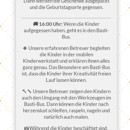
Dann werden die Geschenke ausgepackt
und die Geburtstagsorte gegessen.
🚚 16:00 Uhr:
Wenn die Kinder
aufgegessen haben, geht es in den Basti-
Bus.
🍀 Unsere erfahrenen Betreuer begleiten
die Kinder in der mobilen
Kinderwerkstatt und erklären ihnen alles
ganz genau. Das Besondere am Basti-Bus
ist, dass die Kinder ihrer Kreativität freien
Lauf lassen können.
🔨🔧 Unsere Betreuer zeigen den Kindern
auch den Umgang mit den Werkzeugen im
Basti-Bus. Dann können die Kinder nach
herzenslust schleifen, raspeln, nageln und
natürlich auch malen.
📸Während die Kinder beschäftigt sind,