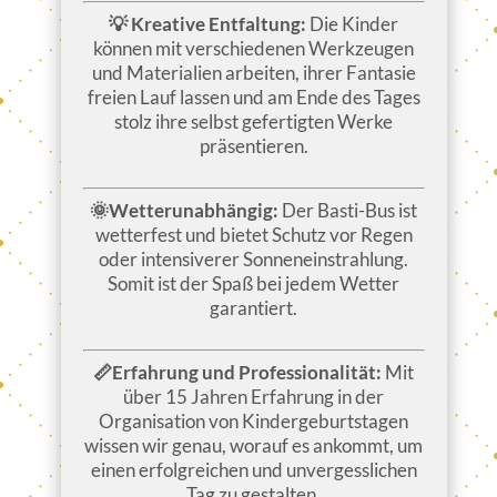
💡 Kreative Entfaltung:
Die Kinder
können mit verschiedenen Werkzeugen
und Materialien arbeiten, ihrer Fantasie
freien Lauf lassen und am Ende des Tages
stolz ihre selbst gefertigten Werke
präsentieren.
🌞Wetterunabhängig:
Der Basti-Bus ist
wetterfest und bietet Schutz vor Regen
oder intensiverer Sonneneinstrahlung.
Somit ist der Spaß bei jedem Wetter
garantiert.
📏Erfahrung und Professionalität:
Mit
über 15 Jahren Erfahrung in der
Organisation von Kindergeburtstagen
wissen wir genau, worauf es ankommt, um
einen erfolgreichen und unvergesslichen
Tag zu gestalten.