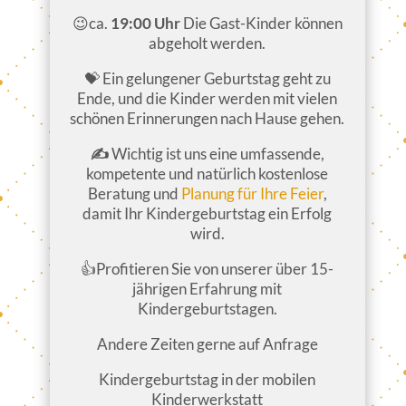
😉ca.
19:00 Uhr
Die Gast-Kinder können
abgeholt werden.
💝 Ein gelungener Geburtstag geht zu
Ende, und die Kinder werden mit vielen
schönen Erinnerungen nach Hause gehen.
✍
Wichtig ist uns eine umfassende,
kompetente und natürlich kostenlose
Beratung und
Planung für Ihre Feier
,
damit Ihr Kindergeburtstag ein Erfolg
wird.
👍Profitieren Sie von unserer über 15-
jährigen Erfahrung mit
Kindergeburtstagen.
Andere Zeiten gerne auf Anfrage
Kindergeburtstag in der mobilen
Kinderwerkstatt