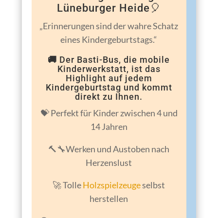
Lüneburger Heide🎈
„Erinnerungen sind der wahre Schatz
eines Kindergeburtstags.“
🚚
Der Basti-Bus, die mobile
Kinderwerkstatt, ist das
Highlight auf jedem
Kindergeburtstag
und kommt
direkt zu Ihnen.
💝 Perfekt für Kinder zwischen 4 und
14 Jahren
🔨🔧Werken und Austoben nach
Herzenslust
🚀 Tolle
Holzspielzeuge
selbst
herstellen