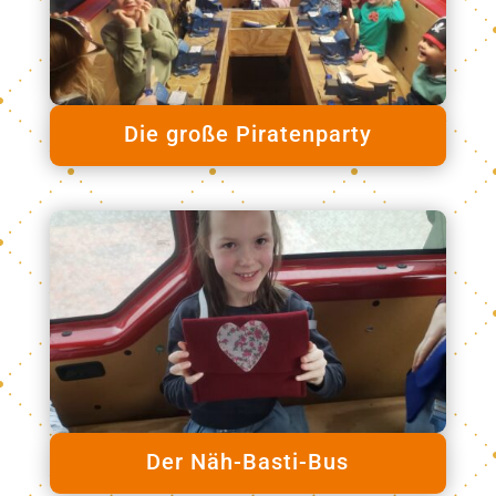
Die große Piratenparty
Der Näh-Basti-Bus