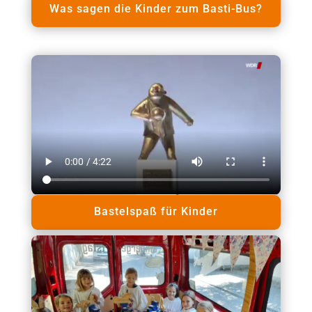
Was sagen die Kinder zum Basti-Bus?
Bastelspaß für Kinder