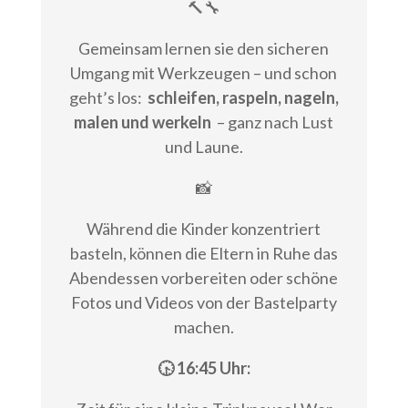
🔨🔧
Gemeinsam lernen sie den sicheren
Umgang mit Werkzeugen – und schon
geht’s los:
schleifen, raspeln, nageln,
malen und werkeln
– ganz nach Lust
und Laune.
📸
Während die Kinder konzentriert
basteln, können die Eltern in Ruhe das
Abendessen vorbereiten oder schöne
Fotos und Videos von der Bastelparty
machen.
🕟 16:45 Uhr: