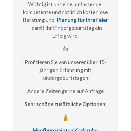
Wichtig ist uns eine umfassende,
kompetente und natürlich kostenlose
Beratung und
Planung für Ihre Feier
, damit Ihr Kindergeburtstag ein
Erfolg wird.
👍
Profitieren Sie von unserer über 15-
jährigen Erfahrung mit
Kindergeburtstagen.
Andere Zeiten gerne auf Anfrage
Sehr schöne zusätzliche Optionen:
🛕
Hüpfburg mieten Karlsruhe