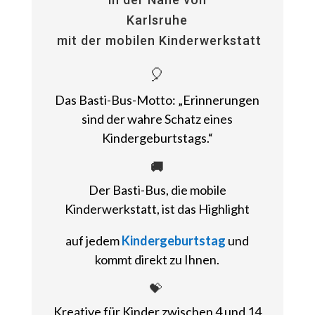
Karlsruhe
mit der mobilen Kinderwerkstatt
🎈
Das Basti-Bus-Motto: „Erinnerungen
sind der wahre Schatz eines
Kindergeburtstags.“
🚚
Der Basti-Bus, die mobile
Kinderwerkstatt, ist das Highlight
auf jedem
Kindergeburtstag
und
kommt direkt zu Ihnen.
💝
Kreative
für Kinder zwischen 4 und 14