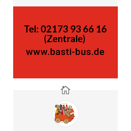
Tel:
Tel:
02173 93 66 16
(Zentrale)
www.basti-bus.de
02173 93 66 16 (Zentrale)
www.basti-bus.de