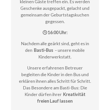
kleinen Gäste treffen ein. Es werden
Geschenke ausgepackt, gelacht und
gemeinsam der Geburtstagskuchen
gegessen.
🕓 16:00 Uhr:
Nachdem alle geärkt sind, geht es in
den
Basti-Bus
– unsere mobile
Kinderwerkstatt.
Unsere erfahrenen Betreuer
begleiten die Kinder in den Bus und
erklären ihnen alles Schritt für Schritt.
Das Besondere am Basti-Bus: Die
Kinder dürfen ihrer
Kreativität
freien Lauf lassen