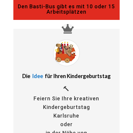
Den Basti-Bus gibt es mit 10 oder 15
Arbeitsplätzen
Die
Idee
für Ihren Kindergeburtstag
🔨
Feiern Sie Ihre kreativen
Kindergeburtstag
Karlsruhe
oder
in der Nähe von