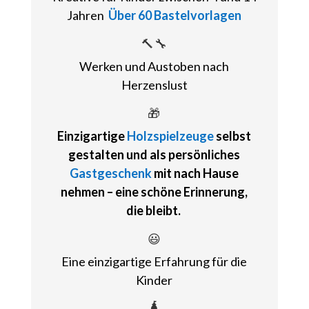
Jahren
Über 60 Bastelvorlagen
🔨🔧
Werken und Austoben nach
Herzenslust
🎁
Einzigartige
Holzspielzeuge
selbst
gestalten und als
persönliches
Gastgeschenk
mit nach Hause
nehmen
– eine schöne Erinnerung,
die bleibt.
😃
Eine einzigartige Erfahrung für die
Kinder
🛕