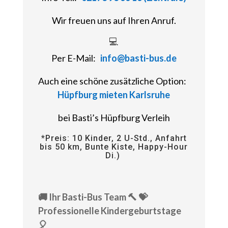
Wir freuen uns auf Ihren Anruf.
💻
Per E-Mail:
info@basti-bus.de
Auch eine schöne zusätzliche Option:
Hüpfburg mieten Karlsruhe
bei Basti’s Hüpfburg Verleih
*Preis: 10 Kinder, 2 U-Std., Anfahrt
bis 50 km, Bunte Kiste, Happy-Hour
Di.)
🚚 Ihr Basti-Bus Team 🔨 💝
Professionelle Kindergeburtstage
🎈