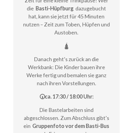
Zeit für eine kleine Trinkpause! Wer
die
Basti-Hüpfburg
dazugebucht
hat, kann sie jetzt für 45 Minuten
nutzen – Zeit zum Toben, Hüpfen und
Austoben.
🛕
Danach geht’s zurück an die
Werkbank: Die Kinder bauen ihre
Werke fertig und bemalen sie ganz
nach ihren Vorstellungen.
🕠ca. 17:30 / 18:00 Uhr:
Die Bastelarbeiten sind
abgeschlossen. Zum Abschluss gibt’s
ein
Gruppenfoto vor dem Basti-Bus