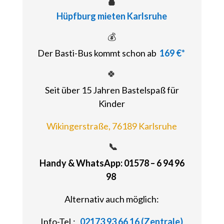
Hüpfburg mieten Karlsruhe
💰
Der Basti-Bus kommt schon ab
169 €*
🍀
Seit über 15 Jahren Bastelspaß für
Kinder
Wikingerstraße, 76189 Karlsruhe
📞
Handy & WhatsApp: 01578 – 6 94 96
98
Alternativ auch möglich:
Info-Tel.:
02173 93 66 16 (Zentrale)