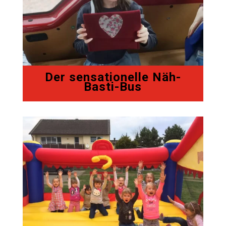
Der sensationelle Näh-
Basti-Bus