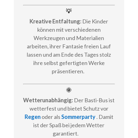
💡
Kreative Entfaltung:
Die Kinder
können mit verschiedenen
Werkzeugen und Materialien
arbeiten, ihrer Fantasie freien Lauf
lassen und am Ende des Tages stolz
ihre selbst gefertigten Werke
präsentieren.
🌞
Wetterunabhängig:
Der Basti-Bus ist
wetterfest und bietet Schutz vor
Regen
oder als
Sommerparty
. Damit
ist der Spaß bei jedem Wetter
garantiert.