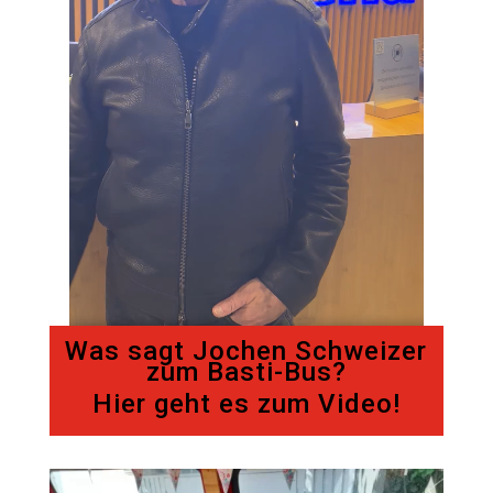
Was sagt Jochen Schweizer
zum Basti-Bus?
Hier geht es zum Video!