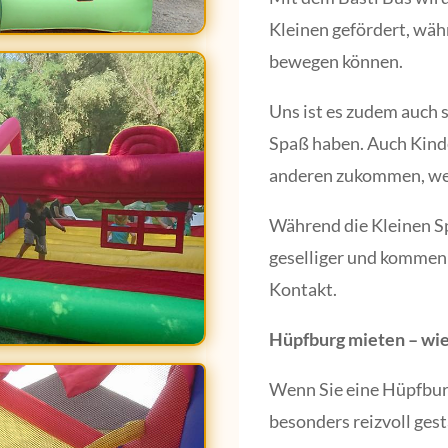
Kleinen gefördert, währ
bewegen können.
Uns ist es zudem auch 
Spaß haben. Auch Kinde
anderen zukommen, wer
Während die Kleinen S
geselliger und kommen 
Kontakt.
Hüpfburg mieten – wie
Wenn Sie eine Hüpfbur
besonders reizvoll ges