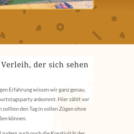
Verleih, der sich sehen
gen Erfahrung wissen wir ganz genau,
burtstagsparty ankommt. Hier zählt vor
 sollten den Tag in vollen Zügen ohne
ßen können.
 zudem auch noch die Kreativität der