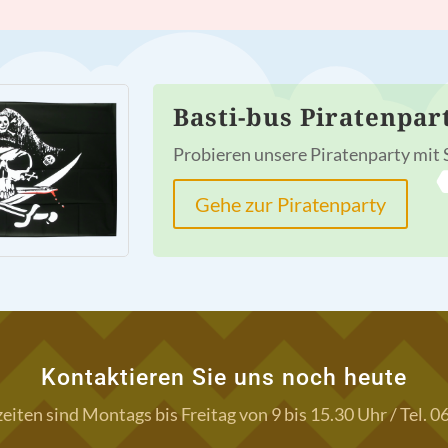
Basti-bus Piratenpar
Probieren unsere Piratenparty mit
Gehe zur Piratenparty
Kontaktieren Sie uns noch heute
iten sind Montags bis Freitag von 9 bis 15.30 Uhr / Tel. 0