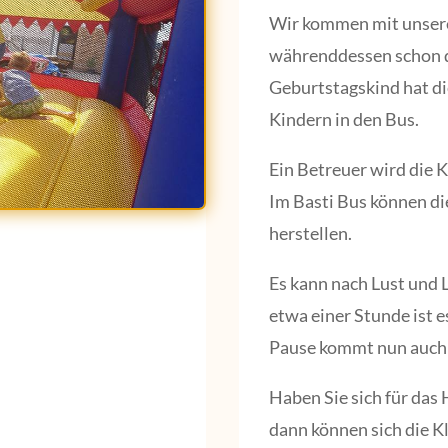
Wir kommen mit unsere
währenddessen schon 
Geburtstagskind hat di
Kindern in den Bus.
Ein Betreuer wird die 
Im Basti Bus können die
herstellen.
Es kann nach Lust und
etwa einer Stunde ist e
Pause kommt nun auch 
Haben Sie sich für da
dann können sich die K