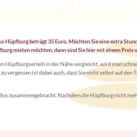
 Bus Hüpfburg beträgt 35 Euro. Möchten Sie eine extra Stu
fburg mieten möchten, dann sind Sie hier mit einem Preis 
Hüpfburgverleih in der Nähe vergleicht, wird man schnell 
t zu vergessen ist dabei auch, dass Sie nicht selbst auf d
i Bus zusammengebracht. Nachdem die Hüpfburg nicht mehr