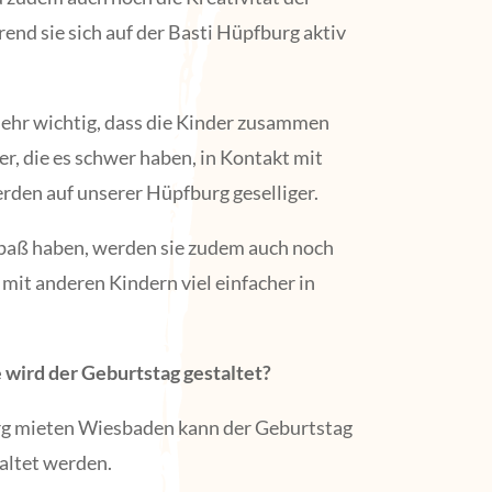
end sie sich auf der Basti Hüpfburg aktiv
sehr wichtig, dass die Kinder zusammen
r, die es schwer haben, in Kontakt mit
den auf unserer Hüpfburg geselliger.
paß haben, werden sie zudem auch noch
mit anderen Kindern viel einfacher in
 wird der Geburtstag gestaltet?
g mieten Wiesbaden kann der Geburtstag
taltet werden.