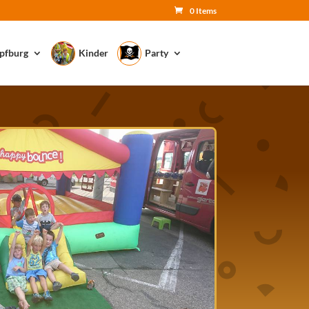
0 Items
pfburg
Kinder
Party