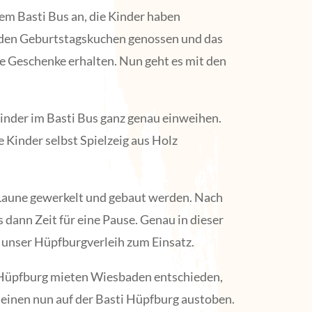
m Basti Bus an, die Kinder haben
den Geburtstagskuchen genossen und das
e Geschenke erhalten. Nun geht es mit den
Kinder im Basti Bus ganz genau einweihen.
 Kinder selbst Spielzeig aus Holz
 Laune gewerkelt und gebaut werden. Nach
s dann Zeit für eine Pause. Genau in dieser
unser Hüpfburgverleih zum Einsatz.
s Hüpfburg mieten Wiesbaden entschieden,
leinen nun auf der Basti Hüpfburg austoben.