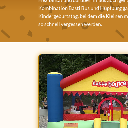
Flexibilität und darüber hinaus auch gen
Kombination Basti Bus und Hüpfburg gar
Kindergeburtstag, bei dem die Kleinen m
so ​​schnell vergessen werden.