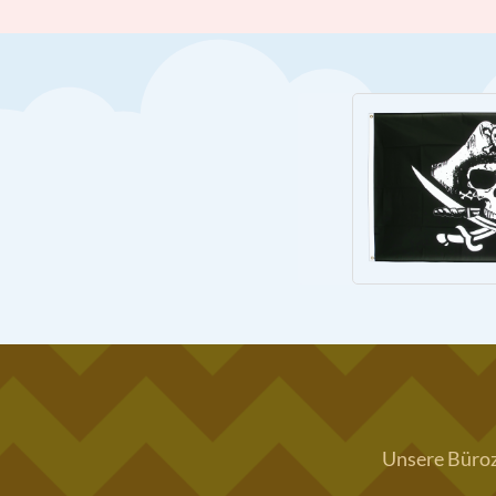
Unsere Büroze