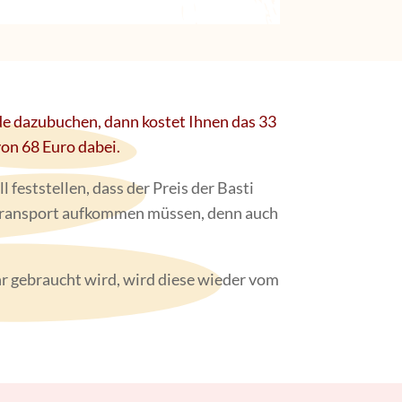
nde dazubuchen, dann kostet Ihnen das 33
von 68 Euro dabei.
feststellen, dass der Preis der Basti
en Transport aufkommen müssen, denn auch
 gebraucht wird, wird diese wieder vom