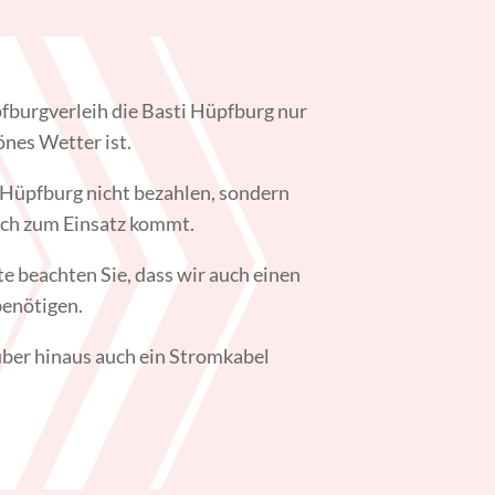
fburgverleih die Basti Hüpfburg nur
nes Wetter ist.
 Hüpfburg nicht bezahlen, sondern
uch zum Einsatz kommt.
te beachten Sie, dass wir auch einen
benötigen.
ber hinaus auch ein Stromkabel