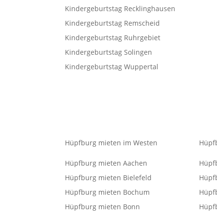
Kindergeburtstag Recklinghausen
Kindergeburtstag Remscheid
Kindergeburtstag Ruhrgebiet
Kindergeburtstag Solingen
Kindergeburtstag Wuppertal
Hüpfburg mieten im Westen
Hüpf
Hüpfburg mieten Aachen
Hüpf
Hüpfburg mieten Bielefeld
Hüpf
Hüpfburg mieten Bochum
Hüpfb
Hüpfburg mieten Bonn
Hüpf