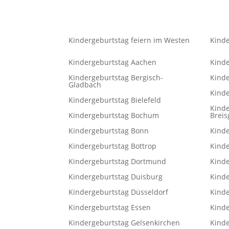
Kindergeburtstag feiern im Westen
Kinde
Kindergeburtstag Aachen
Kind
Kindergeburtstag Bergisch-
Kind
Gladbach
Kinde
Kindergeburtstag Bielefeld
Kinde
Kindergeburtstag Bochum
Brei
Kindergeburtstag Bonn
Kinde
Kindergeburtstag Bottrop
Kinde
Kindergeburtstag Dortmund
Kinde
Kindergeburtstag Duisburg
Kind
Kindergeburtstag Düsseldorf
Kind
Kindergeburtstag Essen
Kind
Kindergeburtstag Gelsenkirchen
Kind