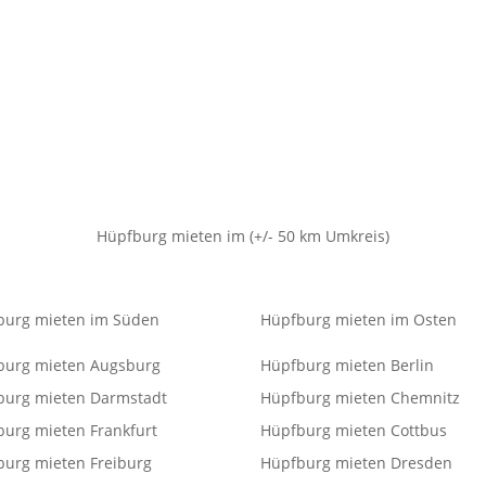
Hüpfburg mieten im (+/- 50 km Umkreis)
burg mieten im Süden
Hüpfburg mieten im Osten
burg mieten Augsburg
Hüpfburg mieten Berlin
burg mieten Darmstadt
Hüpfburg mieten Chemnitz
urg mieten Frankfurt
Hüpfburg mieten Cottbus
burg mieten Freiburg
Hüpfburg mieten Dresden