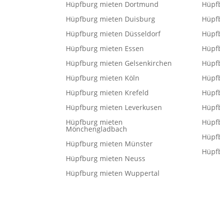
Hüpfburg mieten Dortmund
Hüpf
Hüpfburg mieten Duisburg
Hüpf
Hüpfburg mieten Düsseldorf
Hüpf
Hüpfburg mieten Essen
Hüpf
Hüpfburg mieten Gelsenkirchen
Hüpf
Hüpfburg mieten Köln
Hüpf
Hüpfburg mieten Krefeld
Hüpf
Hüpfburg mieten Leverkusen
Hüpf
Hüpfburg mieten
Hüpfb
Mönchengladbach
Hüpf
Hüpfburg mieten Münster
Hüpf
Hüpfburg mieten Neuss
Hüpfburg mieten Wuppertal