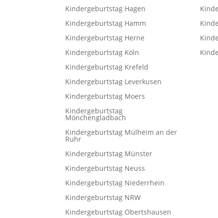
Kindergeburtstag Hagen
Kind
Kindergeburtstag Hamm
Kinde
Kindergeburtstag Herne
Kind
Kindergeburtstag Köln
Kind
Kindergeburtstag Krefeld
Kindergeburtstag Leverkusen
Kindergeburtstag Moers
Kindergeburtstag
Mönchengladbach
Kindergeburtstag Mülheim an der
Ruhr
Kindergeburtstag Münster
Kindergeburtstag Neuss
Kindergeburtstag Niederrhein
Kindergeburtstag NRW
Kindergeburtstag Obertshausen