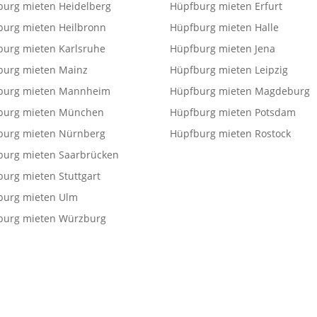
burg mieten Heidelberg
Hüpfburg mieten Erfurt
burg mieten Heilbronn
Hüpfburg mieten Halle
burg mieten Karlsruhe
Hüpfburg mieten Jena
burg mieten Mainz
Hüpfburg mieten Leipzig
burg mieten Mannheim
Hüpfburg mieten Magdeburg
burg mieten München
Hüpfburg mieten Potsdam
burg mieten Nürnberg
Hüpfburg mieten Rostock
burg mieten Saarbrücken
urg mieten Stuttgart
burg mieten Ulm
burg mieten Würzburg