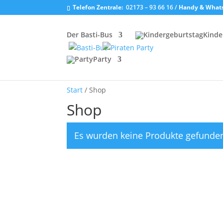
Telefon Zentrale:
02173 – 93 66 16 /
Handy & What
Der Basti-Bus
Kinde
Party
Start
/ Shop
Shop
Es wurden keine Produkte gefunden