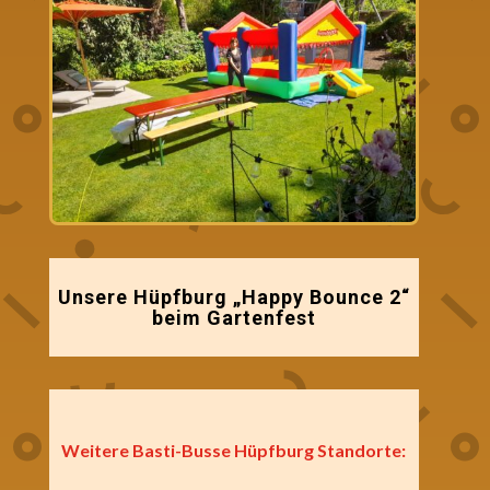
Unsere Hüpfburg „Happy Bounce 2“
beim Gartenfest
Weitere Basti-Busse Hüpfburg Standorte: