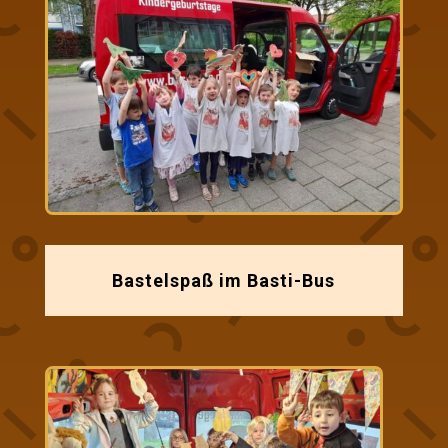
Bastelspaß im Basti-Bus