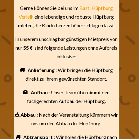
Gerne können Sie bei uns im
Basti Hüpfburg
Verleih
eine lebendige und robuste Hüpfburg
mieten, die Kinderherzen höher schlagen lässt.
In unserem unschlagbar günstigen Mietpreis von
nur
55 €
sind folgende Leistungen ohne Aufpreis
inklusive:
🚚
Anlieferung
: Wir bringen die Hüpfburg
direkt zu Ihrem gewünschten Standort.
🏩
Aufbau
: Unser Team übernimmt den
fachgerechten Aufbau der Hüpfburg.
🎪 Abbau
: Nach der Veranstaltung kümmern wir
uns um den Abbau der Hüpfburg.
🚚
Abtransport
: Wir holen die Hüpfburg nach