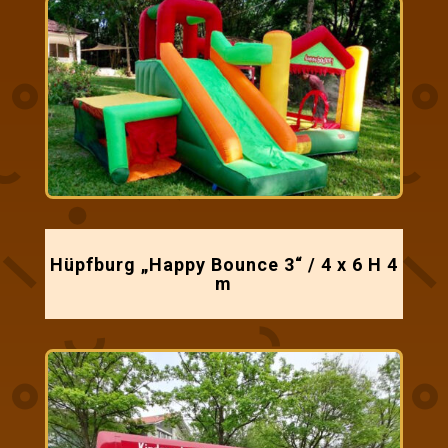
Hüpfburg „Happy Bounce 3“ / 4 x 6 H 4
m