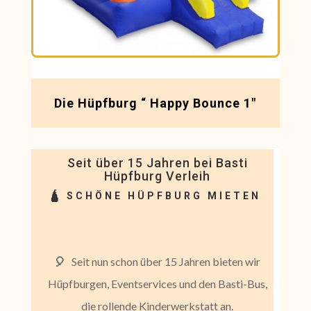
Die Hüpfburg “ Happy Bounce 1″
Seit über 15 Jahren bei
Basti
Hüpfburg
Verleih
🛕
SCHÖNE HÜPFBURG MIETEN
🎈
Seit nun schon über 15 Jahren bieten wir
Hüpfburgen, Eventservices und den Basti-Bus,
die rollende Kinderwerkstatt an.