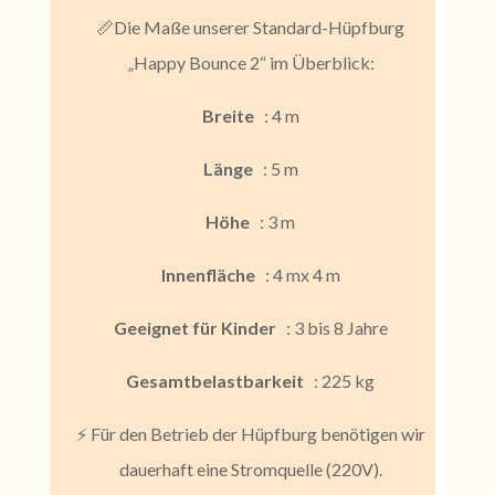
📏Die Maße unserer Standard-Hüpfburg
„Happy Bounce 2“ im Überblick:
Breite
: 4 m
Länge
: 5 m
Höhe
: 3 m
Innenfläche
: 4 mx 4 m
Geeignet für Kinder
: 3 bis 8 Jahre
Gesamtbelastbarkeit
: 225 kg
⚡ Für den Betrieb der Hüpfburg benötigen wir
dauerhaft eine Stromquelle (220V).