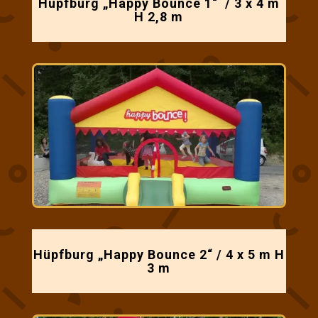
Hüpfburg „Happy Bounce 1“ / 3 x 4 m
H 2,8 m
Hüpfburg „Happy Bounce 2“ / 4 x 5 m H
3 m