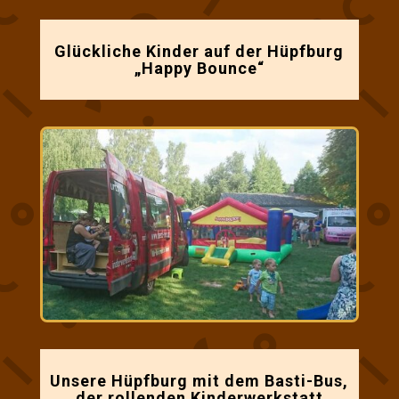
Glückliche Kinder auf der Hüpfburg
„Happy Bounce“
Unsere Hüpfburg mit dem Basti-Bus,
der rollenden Kinderwerkstatt