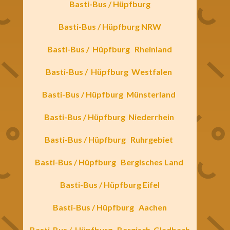
Basti-Bus / Hüpfburg
Basti-Bus / Hüpfburg NRW
Basti-Bus /
Hüpfburg
Rheinland
Basti-Bus /
Hüpfburg
Westfalen
Basti-Bus / Hüpfburg
Münsterland
Basti-Bus / Hüpfburg
Niederrhein
Basti-Bus / Hüpfburg
Ruhrgebiet
Basti-Bus / Hüpfburg
Bergisches Land
Basti-Bus / Hüpfburg Eifel
Basti-Bus / Hüpfburg
Aachen
Basti-Bus /
Hüpfburg
Bergisch-Gladbach