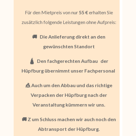
Für den Mietpreis von nur
55 €
erhalten Sie
zusätzlich folgende Leistungen ohne Aufpreis:
🚚
Die Anlieferung direkt an den
gewünschten Standort
🛕
Den fachgerechten Aufbau
der
Hüpfburg übernimmt unser Fachpersonal
🎪 Auch um den Abbau
und das richtige
Verpacken der Hüpfburg nach der
Veranstaltung kümmern wir uns.
🚚 Z
um Schluss machen wir auch noch den
Abtransport
der Hüpfburg.