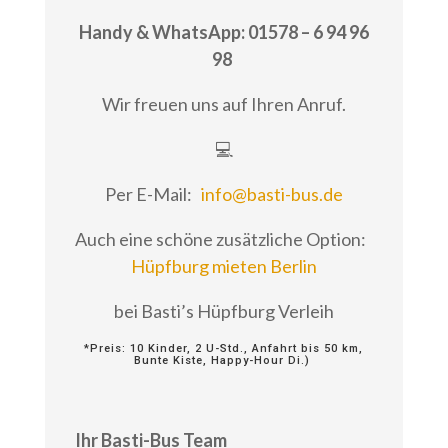
Handy & WhatsApp: 01578 – 6 94 96
98
Wir freuen uns auf Ihren Anruf.
💻
Per E-Mail:
info@basti-bus.de
Auch eine schöne zusätzliche Option:
Hüpfburg mieten Berlin
bei Basti’s Hüpfburg Verleih
*Preis: 10 Kinder, 2 U-Std., Anfahrt bis 50 km,
Bunte Kiste, Happy-Hour Di.)
Ihr Basti-Bus Team