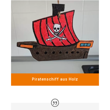
Piratenschiff aus Holz