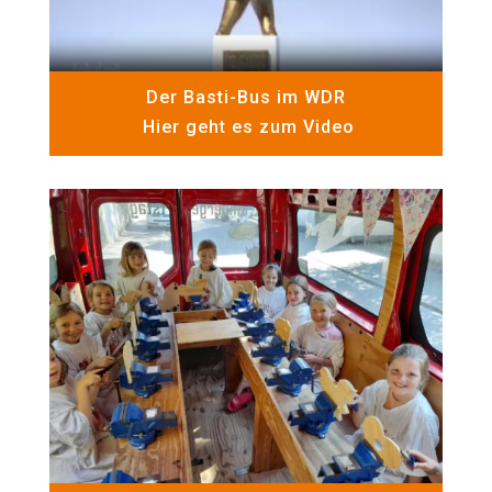
Der Basti-Bus im WDR
Hier geht es zum Video