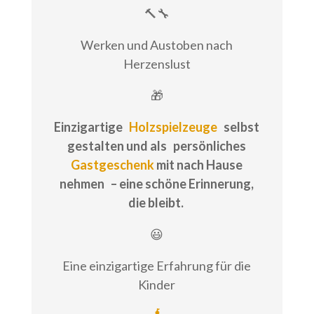
🔨🔧
Werken und Austoben nach
Herzenslust
🎁
Einzigartige
Holzspielzeuge
selbst
gestalten und als
persönliches
Gastgeschenk
mit nach Hause
nehmen
– eine schöne Erinnerung,
die bleibt.
😃
Eine einzigartige Erfahrung für die
Kinder