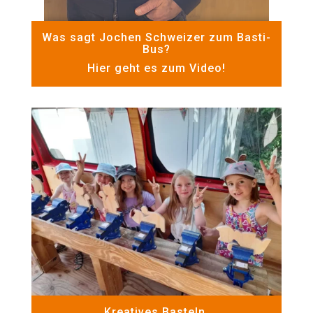
Was sagt Jochen Schweizer zum Basti-
Bus?
Hier geht es zum Video!
Kreatives Basteln