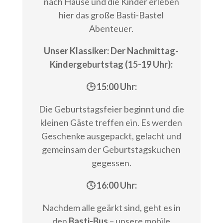
nach Hause und die Kinder erleben
hier das große Basti-Bastel
Abenteuer.
Unser Klassiker: Der Nachmittag-
Kindergeburtstag (15-19 Uhr):
🕒 15:00 Uhr:
Die Geburtstagsfeier beginnt und die
kleinen Gäste treffen ein. Es werden
Geschenke ausgepackt, gelacht und
gemeinsam der Geburtstagskuchen
gegessen.
🕓 16:00 Uhr:
Nachdem alle geärkt sind, geht es in
den
Basti-Bus
– unsere mobile