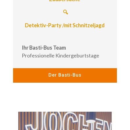
🔍
Detektiv-Party /
mit Schnitzeljagd
Ihr Basti-Bus Team
Professionelle Kindergeburtstage
Der Basti-Bus