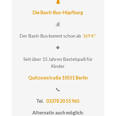
🛕
Die Basti-Bus-Hüpfburg
💰
Der Basti-Bus kommt schon ab
169 €*
🍀
Seit über 15 Jahren Bastelspaß für
Kinder
Quitzowstraße 10551 Berlin
📞
Tel.
03378 20 55 965
Alternativ auch möglich: