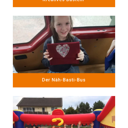
Der Näh-Basti-Bus