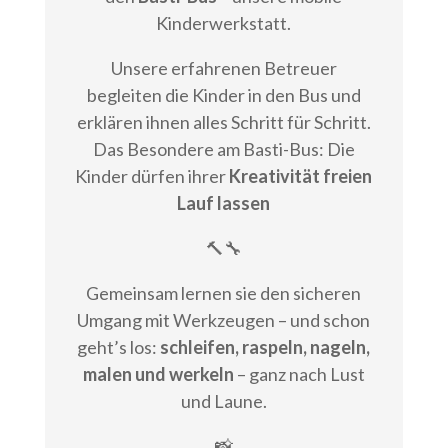
Kinderwerkstatt.
Unsere erfahrenen Betreuer
begleiten die Kinder in den Bus und
erklären ihnen alles Schritt für Schritt.
Das Besondere am Basti-Bus: Die
Kinder dürfen ihrer
Kreativität freien
Lauf lassen
🔨🔧
Gemeinsam lernen sie den sicheren
Umgang mit Werkzeugen – und schon
geht’s los:
schleifen, raspeln, nageln,
malen und werkeln
– ganz nach Lust
und Laune.
📸