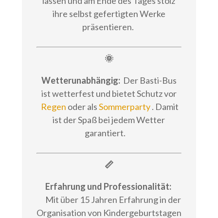
lassen und am Ende des Tages stolz
ihre selbst gefertigten Werke
präsentieren.
🌞
Wetterunabhängig:
Der Basti-Bus
ist wetterfest und bietet Schutz vor
Regen
oder als
Sommerparty
. Damit
ist der Spaß bei jedem Wetter
garantiert.
📏
Erfahrung und Professionalität:
Mit über 15 Jahren Erfahrung in der
Organisation von Kindergeburtstagen