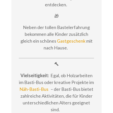
entdecken.
🎁
Neben der tollen Bastelerfahrung
bekommen alle Kinder zusätzlich
gleich ein schönes
Gastgeschenk
mit
nach Hause.
🔨
Vielseitigkeit:
Egal, ob Holzarbeiten
im Basti-Bus oder kreative Projekte im
Näh-Basti-Bus
– der Basti-Bus bietet
zahlreiche Aktivitäten, die für Kinder
unterschiedlichen Alters geeignet
sind.