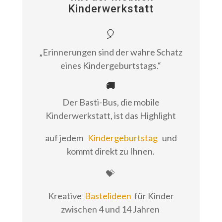
Kinderwerkstatt
🎈
„Erinnerungen sind der wahre Schatz
eines Kindergeburtstags.“
🚚
Der Basti-Bus, die mobile
Kinderwerkstatt, ist das Highlight
auf jedem
Kindergeburtstag
und
kommt direkt zu Ihnen.
💝
Kreative
Bastelideen
für Kinder
zwischen 4 und 14 Jahren