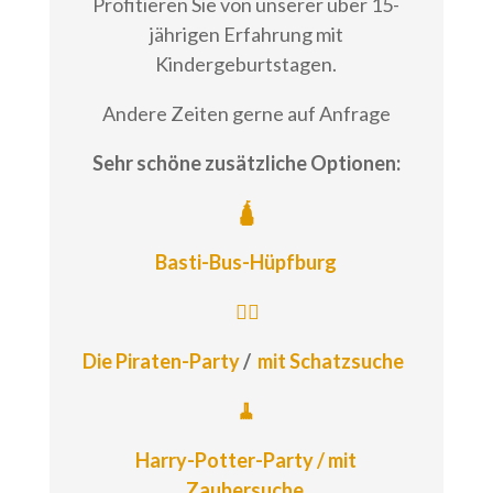
Profitieren Sie von unserer über 15-
jährigen Erfahrung mit
Kindergeburtstagen.
Andere Zeiten gerne auf Anfrage
Sehr schöne zusätzliche Optionen:
🛕
Basti-Bus-Hüpfburg
🏴‍☠️
Die Piraten-Party
/
mit Schatzsuche
🧹
Harry-Potter-Party /
mit
Zaubersuche