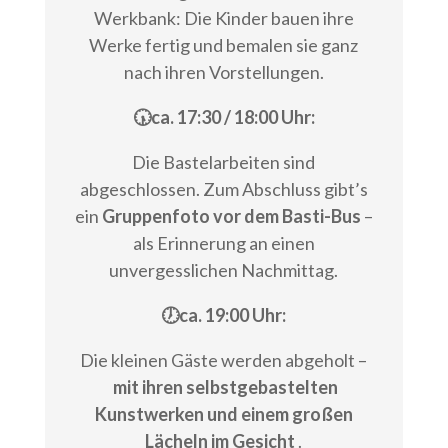
Werkbank: Die Kinder bauen ihre
Werke fertig und bemalen sie ganz
nach ihren Vorstellungen.
🕠ca. 17:30 / 18:00 Uhr:
Die Bastelarbeiten sind
abgeschlossen. Zum Abschluss gibt’s
ein
Gruppenfoto vor dem Basti-Bus
–
als Erinnerung an einen
unvergesslichen Nachmittag.
🕖ca. 19:00 Uhr:
Die kleinen Gäste werden abgeholt –
mit ihren selbstgebastelten
Kunstwerken und einem großen
Lächeln im Gesicht
.