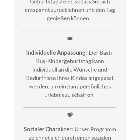
Geburtstagsfeier, sodass Sie sich
entspannt zurücklehnen und den Tag
genießen können.
👑
Individuelle Anpassung:
Der Basti-
Bus-Kindergeburtstag kann
individuell an die Wünsche und
Bedürfnisse Ihres Kindes angepasst
werden, um ein ganz persönliches
Erlebnis zu schaffen.
💝
Sozialer Charakter:
Unser Programm
zeichnet sich durch einen sozialen