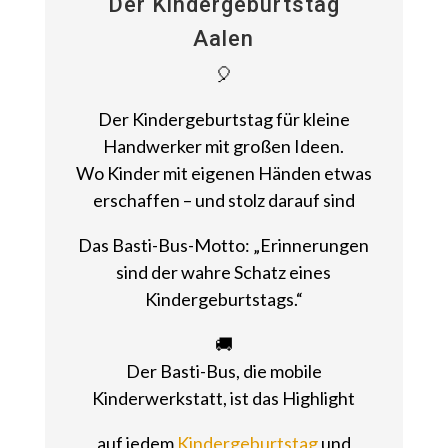
Der Kindergeburtstag
Aalen
🎈
Der Kindergeburtstag für kleine
Handwerker mit großen Ideen.
Wo Kinder mit eigenen Händen etwas
erschaffen – und stolz darauf sind
Das Basti-Bus-Motto: „Erinnerungen
sind der wahre Schatz eines
Kindergeburtstags.“
🚚
Der Basti-Bus, die mobile
Kinderwerkstatt, ist das Highlight
auf jedem
Kindergeburtstag
und