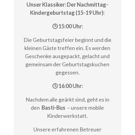
Unser Klassiker: Der Nachmittag-
Kindergeburtstag (15-19 Uhr):
🕒 15:00 Uhr:
Die Geburtstagsfeier beginnt und die
kleinen Gäste treffen ein. Es werden
Geschenke ausgepackt, gelacht und
gemeinsam der Geburtstagskuchen
gegessen.
🕓 16:00 Uhr:
Nachdem alle geärkt sind, geht es in
den
Basti-Bus
– unsere mobile
Kinderwerkstatt.
Unsere erfahrenen Betreuer