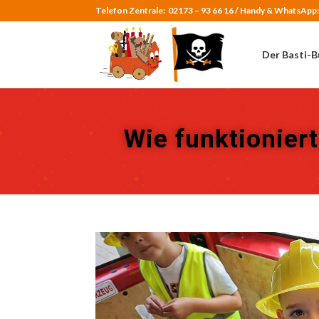
Telefon Zentrale:
02173 – 93 66 16 /
Handy & WhatsApp
Der Basti-B
Wie funktionier