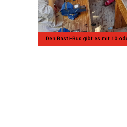
Den Basti-Bus gibt es mit 10 od