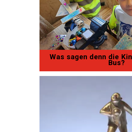
Was sagen denn die Kin
Bus?