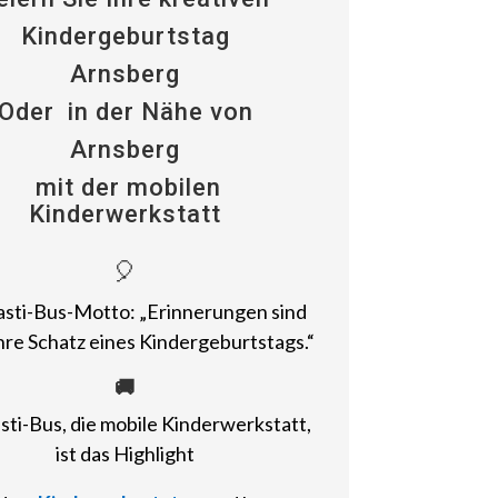
Kindergeburtstag
Arnsberg
Oder
in der Nähe von
Arnsberg
mit der mobilen
Kinderwerkstatt
🎈
sti-Bus-Motto: „Erinnerungen sind
re Schatz eines Kindergeburtstags.“
🚚
sti-Bus, die mobile Kinderwerkstatt,
ist das Highlight