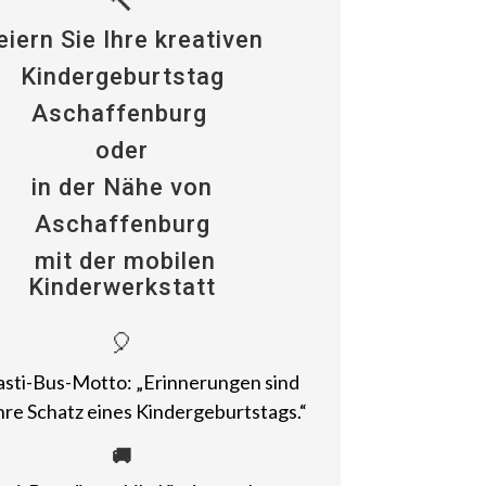
🔨
eiern Sie Ihre kreativen
Kindergeburtstag
Aschaffenburg
oder
in der Nähe von
Aschaffenburg
mit der mobilen
Kinderwerkstatt
🎈
sti-Bus-Motto: „Erinnerungen sind
re Schatz eines Kindergeburtstags.“
🚚