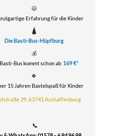
😃
inzigartige Erfahrung für die Kinder
🛕
Die Basti-Bus-Hüpfburg
💰
Basti-Bus kommt schon ab
169 €*
🍀
ber 15 Jahren Bastelspaß für Kinder
fstraße 29, 63741 Aschaffenburg
📞
 & WhatsApp: 01578 – 6 94 96 98