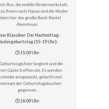
sti-Bus, die mobile Kinderwerkstatt,
zu Ihnen nach Hause und die Kinder
eben hier das große Basti-Bastel
Abenteuer.
ser Klassiker: Der Nachmittag-
indergeburtstag (15-19 Uhr):
🕒 15:00 Uhr:
Geburtstagsfeier beginnt und die
inen Gäste treffen ein. Es werden
chenke ausgepackt, gelacht und
meinsam der Geburtstagskuchen
gegessen.
🕓 16:00 Uhr: