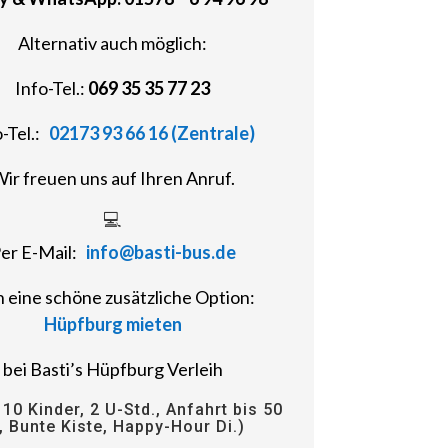
Alternativ auch möglich:
Info-Tel.:
069 35 35 77 23
o-Tel.:
02173 93 66 16 (Zentrale)
ir freuen uns auf Ihren Anruf.
💻
er E-Mail:
info@basti-bus.de
 eine schöne zusätzliche Option:
Hüpfburg mieten
bei Basti’s Hüpfburg Verleih
 10 Kinder, 2 U-Std., Anfahrt bis 50
, Bunte Kiste, Happy-Hour Di.)