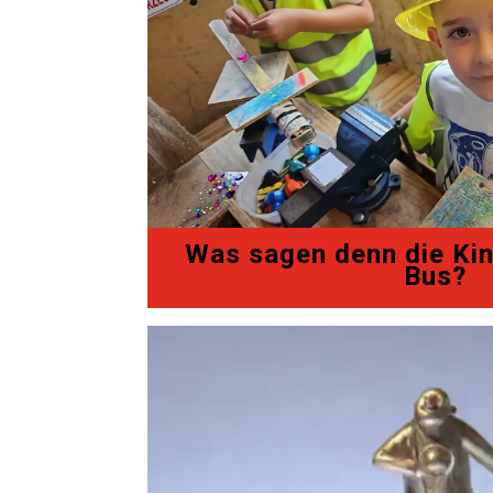
Was sagen denn die Kin
Bus?