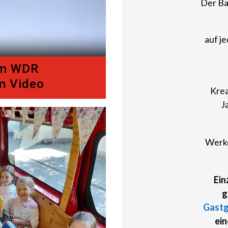
Der Ba
auf j
im WDR
m Video
Kre
J
Werke
Ein
g
Gast
ein