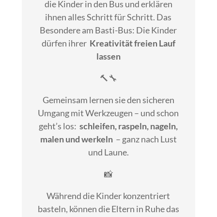
die Kinder in den Bus und erklären
ihnen alles Schritt für Schritt. Das
Besondere am Basti-Bus: Die Kinder
dürfen ihrer
Kreativität freien Lauf
lassen
🔨🔧
Gemeinsam lernen sie den sicheren
Umgang mit Werkzeugen – und schon
geht’s los:
schleifen, raspeln, nageln,
malen und werkeln
– ganz nach Lust
und Laune.
📸
Während die Kinder konzentriert
basteln, können die Eltern in Ruhe das