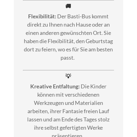
🚚
Flexibilität:
Der Basti-Bus kommt
direkt zu Ihnen nach Hause oder an
einen anderen gewünschten Ort. Sie
haben die Flexibilität, den Geburtstag
dort zu feiern, wo es für Sie am besten
passt.
💡
Kreative Entfaltung:
Die Kinder
können mit verschiedenen
Werkzeugen und Materialien
arbeiten, ihrer Fantasie freien Lauf
lassen und am Ende des Tages stolz
ihre selbst gefertigten Werke
präsentieren.