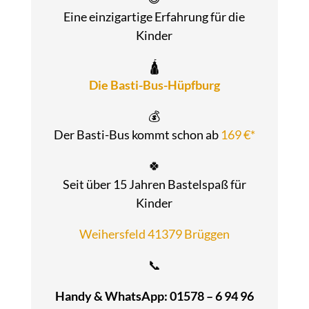
Eine einzigartige Erfahrung für die
Kinder
🛕
Die Basti-Bus-Hüpfburg
💰
Der Basti-Bus kommt schon ab
169 €*
🍀
Seit über 15 Jahren Bastelspaß für
Kinder
Weihersfeld 41379 Brüggen
📞
Handy & WhatsApp: 01578 – 6 94 96