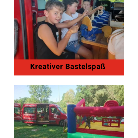
Kreativer Bastelspaß