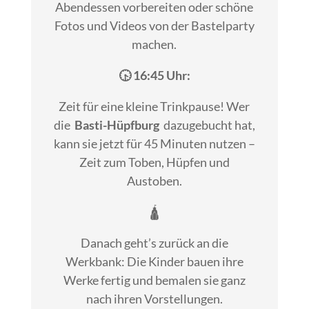
Abendessen vorbereiten oder schöne
Fotos und Videos von der Bastelparty
machen.
🕟 16:45 Uhr:
Zeit für eine kleine Trinkpause! Wer
die
Basti-Hüpfburg
dazugebucht hat,
kann sie jetzt für 45 Minuten nutzen –
Zeit zum Toben, Hüpfen und
Austoben.
🛕
Danach geht’s zurück an die
Werkbank: Die Kinder bauen ihre
Werke fertig und bemalen sie ganz
nach ihren Vorstellungen.