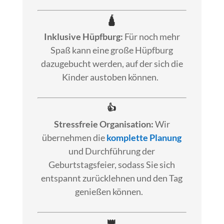
🛕
Inklusive Hüpfburg:
Für noch mehr
Spaß kann eine große Hüpfburg
dazugebucht werden, auf der sich die
Kinder austoben können.
👍
Stressfreie Organisation:
Wir
übernehmen die
komplette Planung
und Durchführung der
Geburtstagsfeier, sodass Sie sich
entspannt zurücklehnen und den Tag
genießen können.
👑