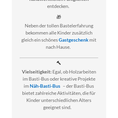
entdecken.
🎁
Neben der tollen Bastelerfahrung
bekommen alle Kinder zusätzlich
gleich ein schönes
Gastgeschenk
mit
nach Hause.
🔨
Vielseitigkeit:
Egal, ob Holzarbeiten
im Basti-Bus oder kreative Projekte
im
Näh-Basti-Bus
– der Basti-Bus
bietet zahlreiche Aktivitäten, die für
Kinder unterschiedlichen Alters
geeignet sind.