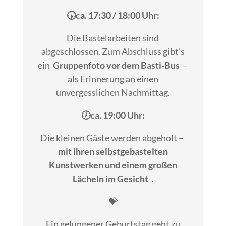
🕠ca. 17:30 / 18:00 Uhr:
Die Bastelarbeiten sind
abgeschlossen. Zum Abschluss gibt’s
ein
Gruppenfoto vor dem Basti-Bus
–
als Erinnerung an einen
unvergesslichen Nachmittag.
🕖ca. 19:00 Uhr:
Die kleinen Gäste werden abgeholt –
mit ihren selbstgebastelten
Kunstwerken und einem großen
Lächeln im Gesicht
.
💝
Ein gelungener Geburtstag geht zu