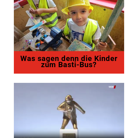
Was sagen denn die Kinder
zum Basti-Bus?