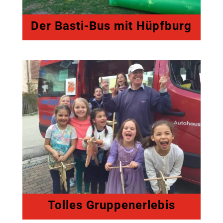
Der Basti-Bus mit Hüpfburg
Tolles Gruppenerlebis