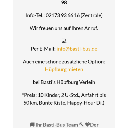
98
Info-Tel.: 02173 93 66 16 (Zentrale)
Wir freuen uns auf Ihren Anruf.
💻
Per E-Mail:
info@basti-bus.de
Auch eine schöne zusätzliche Option:
Hüpfburg mieten
bei Basti’s Hüpfburg Verleih
*Preis: 10 Kinder, 2 U-Std., Anfahrt bis
50 km, Bunte Kiste, Happy-Hour Di.)
🚚 Ihr Basti-Bus Team 🔨 💝Der