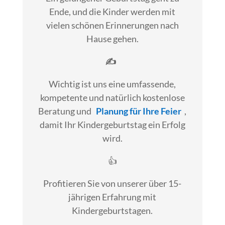
Ende, und die Kinder werden mit
vielen schönen Erinnerungen nach
Hause gehen.
✍
Wichtig ist uns eine umfassende,
kompetente und natürlich kostenlose
Beratung und
Planung für Ihre Feier
,
damit Ihr Kindergeburtstag ein Erfolg
wird.
👍
Profitieren Sie von unserer über 15-
jährigen Erfahrung mit
Kindergeburtstagen.