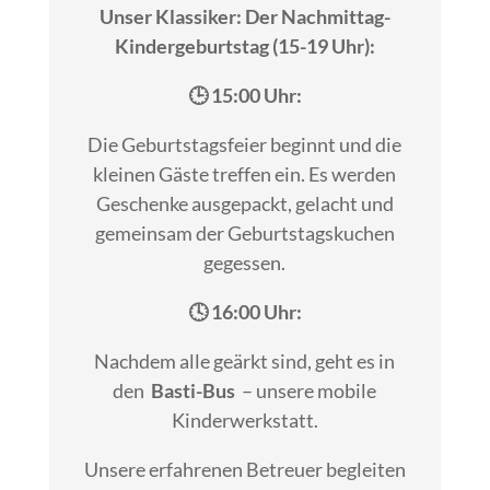
Unser Klassiker: Der Nachmittag-
Kindergeburtstag (15-19 Uhr):
🕒 15:00 Uhr:
Die Geburtstagsfeier beginnt und die
kleinen Gäste treffen ein. Es werden
Geschenke ausgepackt, gelacht und
gemeinsam der Geburtstagskuchen
gegessen.
🕓 16:00 Uhr:
Nachdem alle geärkt sind, geht es in
den
Basti-Bus
– unsere mobile
Kinderwerkstatt.
Unsere erfahrenen Betreuer begleiten