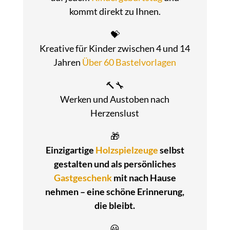
kommt direkt zu Ihnen.
💝
Kreative für Kinder zwischen 4 und 14
Jahren
Über 60 Bastelvorlagen
🔨🔧
Werken und Austoben nach
Herzenslust
🎁
Einzigartige
Holzspielzeuge
selbst
gestalten und als persönliches
Gastgeschenk
mit nach Hause
nehmen – eine schöne Erinnerung,
die bleibt.
😃