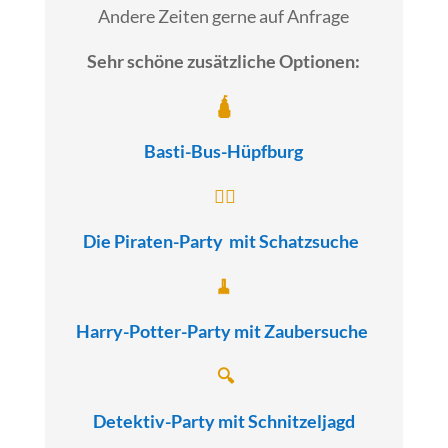
Andere Zeiten gerne auf Anfrage
Sehr schöne zusätzliche Optionen:
🛕
Basti-Bus-Hüpfburg
🏴‍☠️
Die Piraten-Party
mit Schatzsuche
🧹
Harry-Potter-Party
mit Zaubersuche
🔍
Detektiv-Party
mit Schnitzeljagd