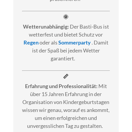
🌞
Wetterunabhängig:
Der Basti-Bus ist
wetterfest und bietet Schutz vor
Regen
oder als
Sommerparty
. Damit
ist der Spaß bei jedem Wetter
garantiert.
📏
Erfahrung und Professionalität:
Mit
über 15 Jahren Erfahrung in der
Organisation von Kindergeburtstagen
wissen wir genau, worauf es ankommt,
um einen erfolgreichen und
unvergesslichen Tag zu gestalten.