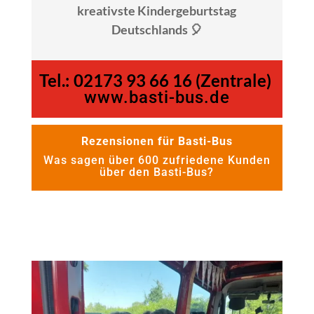
kreativste Kindergeburtstag
Deutschlands 🎈
Tel.:
02173 93 66 16 (Zentrale)
www.basti-bus.de
Rezensionen für Basti-Bus
Was sagen über 600 zufriedene Kunden
über den Basti-Bus?