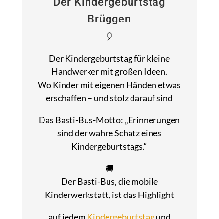
Der Kindergeburtstag
Brüggen
🎈
Der Kindergeburtstag für kleine
Handwerker mit großen Ideen.
Wo Kinder mit eigenen Händen etwas
erschaffen – und stolz darauf sind
Das Basti-Bus-Motto: „Erinnerungen
sind der wahre Schatz eines
Kindergeburtstags.“
🚚
Der Basti-Bus, die mobile
Kinderwerkstatt, ist das Highlight
auf jedem
Kindergeburtstag
und