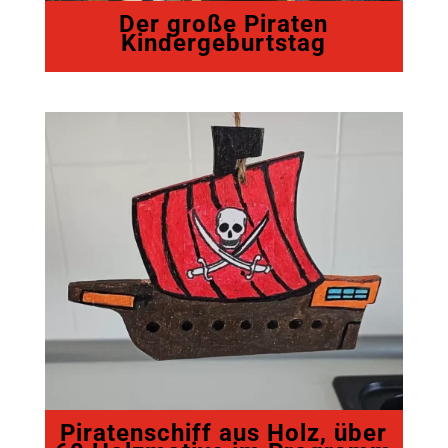
Der große Piraten
Kindergeburtstag
Piratenschiff aus Holz, über