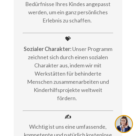
Bedürfnisse Ihres Kindes angepasst
werden, um ein ganz persönliches
Erlebnis zu schaffen.
💝
Sozialer Charakter:
Unser Programm
zeichnet sich durch einen sozialen
Charakter aus, indem wir mit
Werkstätten für behinderte
Menschen zusammenarbeiten und
Kinderhilfsprojekte weltweit
fördern.
✍
Wichtig ist uns eine umfassende,
kompetente und natürlich kostenlose