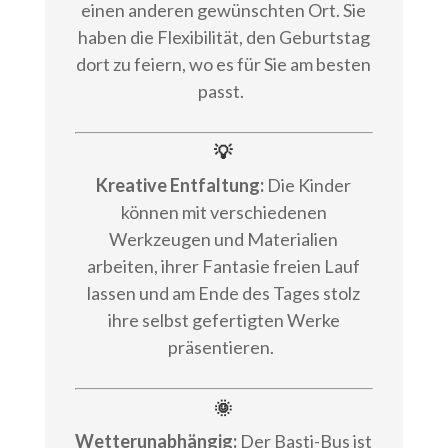
einen anderen gewünschten Ort. Sie
haben die Flexibilität, den Geburtstag
dort zu feiern, wo es für Sie am besten
passt.
💡
Kreative Entfaltung:
Die Kinder
können mit verschiedenen
Werkzeugen und Materialien
arbeiten, ihrer Fantasie freien Lauf
lassen und am Ende des Tages stolz
ihre selbst gefertigten Werke
präsentieren.
🌞
Wetterunabhängig:
Der Basti-Bus ist