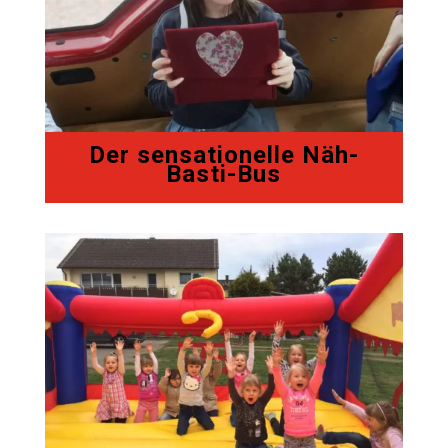
Der sensationelle Näh-
Basti-Bus