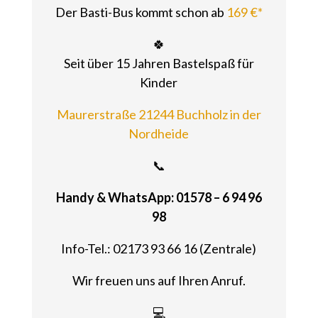
Der Basti-Bus kommt schon ab
169 €*
🍀
Seit über 15 Jahren Bastelspaß für
Kinder
Maurerstraße 21244 Buchholz in der
Nordheide
📞
Handy & WhatsApp: 01578 – 6 94 96
98
Info-Tel.: 02173 93 66 16 (Zentrale)
Wir freuen uns auf Ihren Anruf.
💻