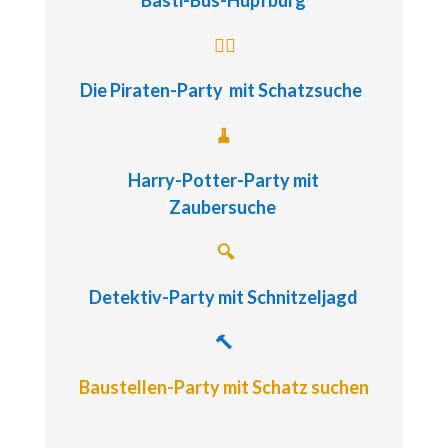
Basti-Bus-Hüpfburg
🏴‍☠️
Die Piraten-Party
mit Schatzsuche
🧹
Harry-Potter-Party
mit
Zaubersuche
🔍
Detektiv-Party
mit Schnitzeljagd
🔨
Baustellen-Party mit Schatz suchen