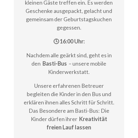
kleinen Gäste treffen ein. Es werden
Geschenke ausgepackt, gelacht und
gemeinsam der Geburtstagskuchen
gegessen.
🕓 16:00 Uhr:
Nachdem alle geärkt sind, geht es in
den
Basti-Bus
– unsere mobile
Kinderwerkstatt.
Unsere erfahrenen Betreuer
begleiten die Kinder in den Bus und
erklären ihnen alles Schritt für Schritt.
Das Besondere am Basti-Bus: Die
Kinder dürfen ihrer
Kreativität
freien Lauf lassen