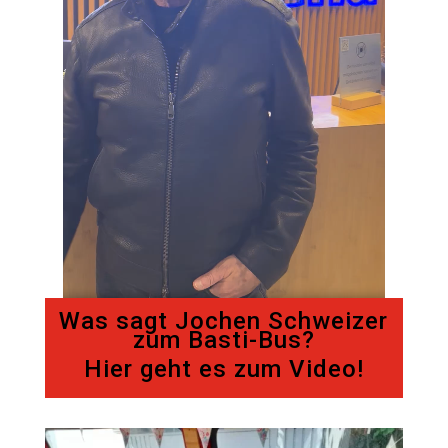
Was sagt Jochen Schweizer
zum Basti-Bus?
Hier geht es zum Video!