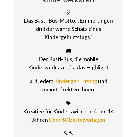
Kinderwerkstatt
🎈
Das Basti-Bus-Motto: „Erinnerungen
sind der wahre Schatz eines
Kindergeburtstags.“
🚚
Der Basti-Bus, die mobile
Kinderwerkstatt, ist das Highlight
auf jedem
Kindergeburtstag
und
kommt direkt zu Ihnen.
💝
Kreative für Kinder zwischen 4 und 14
Jahren
Über 60 Bastelvorlagen
🔨🔧