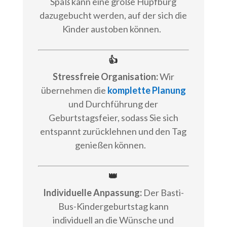
Spaß kann eine große Hüpfburg
dazugebucht werden, auf der sich die
Kinder austoben können.
👍
Stressfreie Organisation:
Wir
übernehmen die
komplette Planung
und Durchführung der
Geburtstagsfeier, sodass Sie sich
entspannt zurücklehnen und den Tag
genießen können.
👑
Individuelle Anpassung:
Der Basti-
Bus-Kindergeburtstag kann
individuell an die Wünsche und