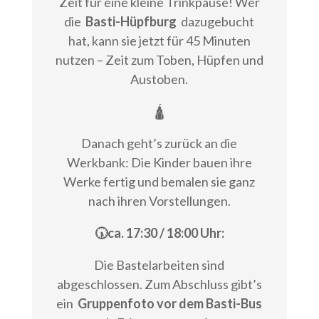
Zeit für eine kleine Trinkpause! Wer
die
Basti-Hüpfburg
dazugebucht
hat, kann sie jetzt für 45 Minuten
nutzen – Zeit zum Toben, Hüpfen und
Austoben.
🛕
Danach geht’s zurück an die
Werkbank: Die Kinder bauen ihre
Werke fertig und bemalen sie ganz
nach ihren Vorstellungen.
🕠ca. 17:30 / 18:00 Uhr:
Die Bastelarbeiten sind
abgeschlossen. Zum Abschluss gibt’s
ein
Gruppenfoto vor dem Basti-Bus