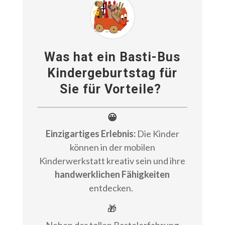
Was hat ein Basti-Bus
Kindergeburtstag für
Sie für Vorteile?
😀
Einzigartiges Erlebnis:
Die Kinder
können in der mobilen
Kinderwerkstatt kreativ sein und ihre
handwerklichen Fähigkeiten
entdecken.
🎁
Neben der tollen Bastelerfahrung