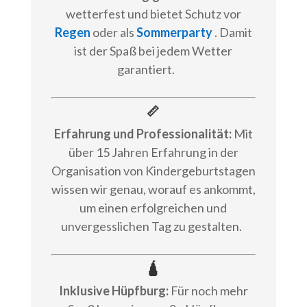
wetterfest und bietet Schutz vor
Regen
oder als
Sommerparty
. Damit
ist der Spaß bei jedem Wetter
garantiert.
📏
Erfahrung und Professionalität:
Mit
über 15 Jahren Erfahrung in der
Organisation von Kindergeburtstagen
wissen wir genau, worauf es ankommt,
um einen erfolgreichen und
unvergesslichen Tag zu gestalten.
🛕
Inklusive Hüpfburg:
Für noch mehr