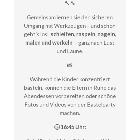
🔨🔧
Gemeinsam lernen sie den sicheren
Umgang mit Werkzeugen – und schon
geht’s los:
schleifen, raspeln, nageln,
malen und werkeln
– ganz nach Lust
und Laune.
📸
Während die Kinder konzentriert
basteln, können die Eltern in Ruhe das
Abendessen vorbereiten oder schöne
Fotos und Videos von der Bastelparty
machen.
🕟 16:45 Uhr: