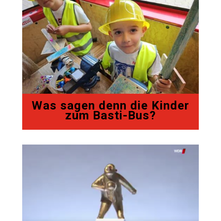
Was sagen denn die Kinder
zum Basti-Bus?