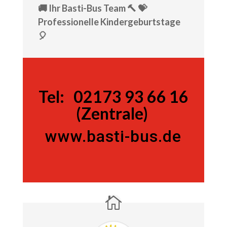
🚚 Ihr Basti-Bus Team 🔨 💝
Professionelle Kindergeburtstage
🎈
Tel:
Tel:
02173 93 66 16
(Zentrale)
www.basti-bus.de
02173 93 66 16 (Zentrale)
www.basti-bus.de