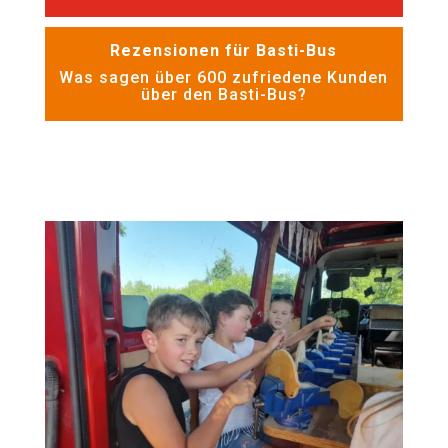
Rezensionen für Basti-Bus
Was sagen über 600 zufriedene Kunden
über den Basti-Bus?