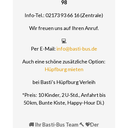
98
Info-Tel.: 02173 93 66 16 (Zentrale)
Wir freuen uns auf Ihren Anruf.
💻
Per E-Mail:
info@basti-bus.de
Auch eine schöne zusätzliche Option:
Hüpfburg mieten
bei Basti’s Hüpfburg Verleih
*Preis: 10 Kinder, 2 U-Std., Anfahrt bis
50 km, Bunte Kiste, Happy-Hour Di.)
🚚 Ihr Basti-Bus Team 🔨 💝Der