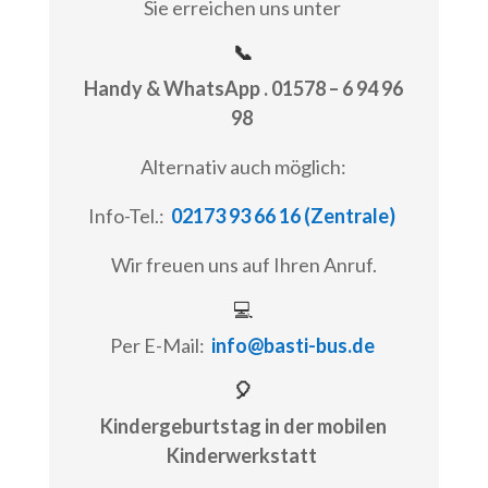
Sie erreichen uns unter
📞
Handy & WhatsApp . 01578 – 6 94 96
98
Alternativ auch möglich:
Info-Tel.:
02173 93 66 16 (Zentrale)
Wir freuen uns auf Ihren Anruf.
💻
Per E-Mail:
info@basti-bus.de
🎈
Kindergeburtstag in der mobilen
Kinderwerkstatt