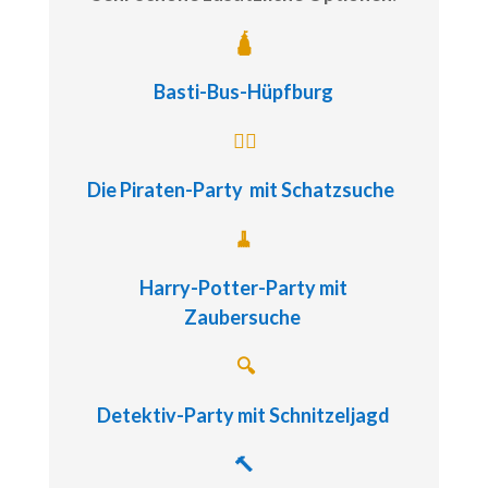
🛕
Basti-Bus-Hüpfburg
🏴‍☠️
Die Piraten-Party
mit Schatzsuche
🧹
Harry-Potter-Party
mit
Zaubersuche
🔍
Detektiv-Party
mit Schnitzeljagd
🔨