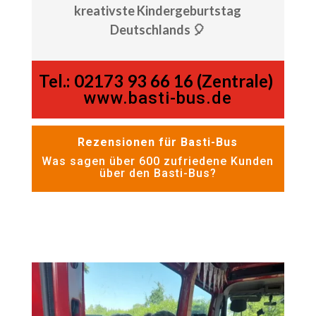
kreativste Kindergeburtstag
Deutschlands 🎈
Tel.:
02173 93 66 16 (Zentrale)
www.basti-bus.de
Rezensionen für Basti-Bus
Was sagen über 600 zufriedene Kunden
über den Basti-Bus?