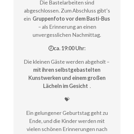
Die Bastelarbeiten sind
abgeschlossen. Zum Abschluss gibt’s
ein
Gruppenfoto vor dem Basti-Bus
– als Erinnerung an einen
unvergesslichen Nachmittag.
🕖ca. 19:00 Uhr:
Die kleinen Gäste werden abgeholt –
mit ihren selbstgebastelten
Kunstwerken und einem großen
Lächeln im Gesicht
.
💝
Ein gelungener Geburtstag geht zu
Ende, und die Kinder werden mit
vielen schönen Erinnerungen nach