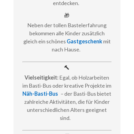
entdecken.
🎁
Neben der tollen Bastelerfahrung
bekommen alle Kinder zusätzlich
gleich ein schönes
Gastgeschenk
mit
nach Hause.
🔨
Vielseitigkeit:
Egal, ob Holzarbeiten
im Basti-Bus oder kreative Projekte im
Näh-Basti-Bus
– der Basti-Bus bietet
zahlreiche Aktivitäten, die für Kinder
unterschiedlichen Alters geeignet
sind.