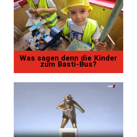
Was sagen denn die Kinder
zum Basti-Bus?