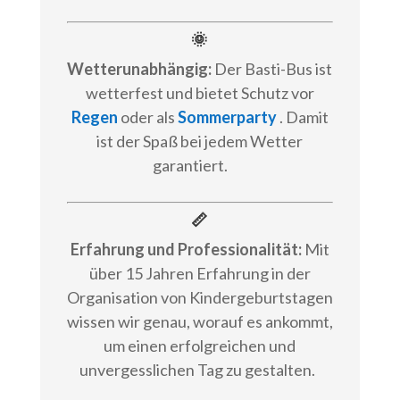
🌞
Wetterunabhängig:
Der Basti-Bus ist
wetterfest und bietet Schutz vor
Regen
oder als
Sommerparty
. Damit
ist der Spaß bei jedem Wetter
garantiert.
📏
Erfahrung und Professionalität:
Mit
über 15 Jahren Erfahrung in der
Organisation von Kindergeburtstagen
wissen wir genau, worauf es ankommt,
um einen erfolgreichen und
unvergesslichen Tag zu gestalten.