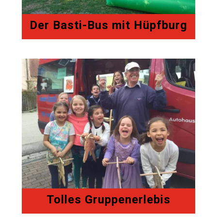
Der Basti-Bus mit Hüpfburg
Tolles Gruppenerlebis