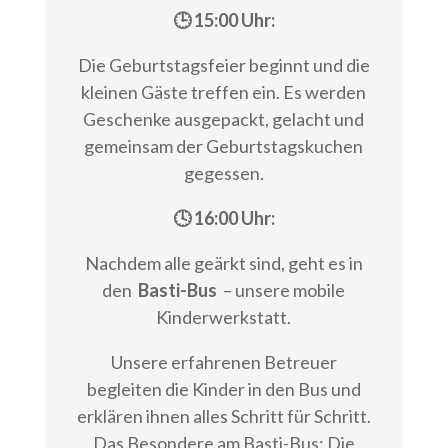
🕒 15:00 Uhr:
Die Geburtstagsfeier beginnt und die
kleinen Gäste treffen ein. Es werden
Geschenke ausgepackt, gelacht und
gemeinsam der Geburtstagskuchen
gegessen.
🕓 16:00 Uhr:
Nachdem alle geärkt sind, geht es in
den
Basti-Bus
– unsere mobile
Kinderwerkstatt.
Unsere erfahrenen Betreuer
begleiten die Kinder in den Bus und
erklären ihnen alles Schritt für Schritt.
Das Besondere am Basti-Bus: Die