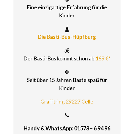
Eine einzigartige Erfahrung für die
Kinder
🛕
Die Basti-Bus-Hüpfburg
💰
Der Basti-Bus kommt schon ab
169 €*
🍀
Seit über 15 Jahren Bastelspaß für
Kinder
Grafftring 29227 Celle
📞
Handy & WhatsApp: 01578 – 6 94 96