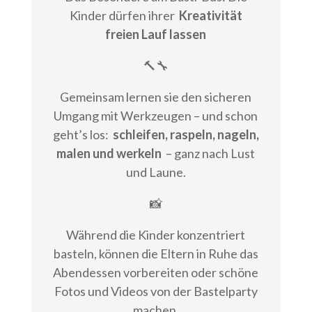
Kinder dürfen ihrer
Kreativität
freien Lauf lassen
🔨🔧
Gemeinsam lernen sie den sicheren
Umgang mit Werkzeugen – und schon
geht’s los:
schleifen, raspeln, nageln,
malen und werkeln
– ganz nach Lust
und Laune.
📸
Während die Kinder konzentriert
basteln, können die Eltern in Ruhe das
Abendessen vorbereiten oder schöne
Fotos und Videos von der Bastelparty
machen.