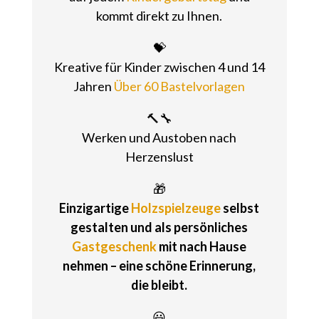
kommt direkt zu Ihnen.
💝
Kreative für Kinder zwischen 4 und 14
Jahren
Über 60 Bastelvorlagen
🔨🔧
Werken und Austoben nach
Herzenslust
🎁
Einzigartige
Holzspielzeuge
selbst
gestalten und als persönliches
Gastgeschenk
mit nach Hause
nehmen – eine schöne Erinnerung,
die bleibt.
😃