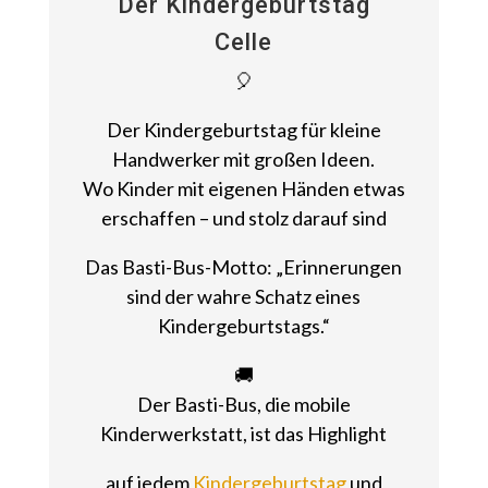
Der Kindergeburtstag
Celle
🎈
Der Kindergeburtstag für kleine
Handwerker mit großen Ideen.
Wo Kinder mit eigenen Händen etwas
erschaffen – und stolz darauf sind
Das Basti-Bus-Motto: „Erinnerungen
sind der wahre Schatz eines
Kindergeburtstags.“
🚚
Der Basti-Bus, die mobile
Kinderwerkstatt, ist das Highlight
auf jedem
Kindergeburtstag
und