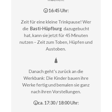
🕟 16:45 Uhr:
Zeit für eine kleine Trinkpause! Wer
die
Basti-Hüpfburg
dazugebucht
hat, kann sie jetzt für 45 Minuten
nutzen – Zeit zum Toben, Hüpfen und
Austoben.
🛕
Danach geht’s zurück an die
Werkbank: Die Kinder bauen ihre
Werke fertig und bemalen sie ganz
nach ihren Vorstellungen.
🕠ca. 17:30 / 18:00 Uhr: