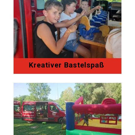
Kreativer Bastelspaß