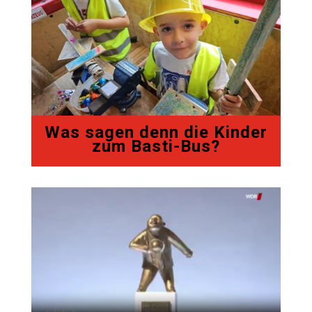
Was sagen denn die Kinder
zum Basti-Bus?