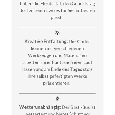
haben die Flexibilität, den Geburtstag
dort zu feiern, wo es für Sie am besten
passt.
💡
Kreative Entfaltung:
Die Kinder
können mit verschiedenen
Werkzeugen und Materialien
arbeiten, ihrer Fantasie freien Lauf
lassen und am Ende des Tages stolz
ihre selbst gefertigten Werke
präsentieren.
🌞
Wetterunabhängig:
Der Basti-Bus ist
wetterfest und bietet Schutz vor