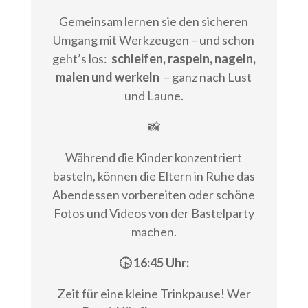
Gemeinsam lernen sie den sicheren
Umgang mit Werkzeugen – und schon
geht’s los:
schleifen, raspeln, nageln,
malen und werkeln
– ganz nach Lust
und Laune.
📸
Während die Kinder konzentriert
basteln, können die Eltern in Ruhe das
Abendessen vorbereiten oder schöne
Fotos und Videos von der Bastelparty
machen.
🕟 16:45 Uhr:
Zeit für eine kleine Trinkpause! Wer