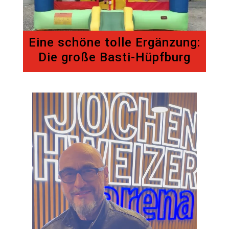
Eine schöne tolle Ergänzung:
Die große Basti-Hüpfburg