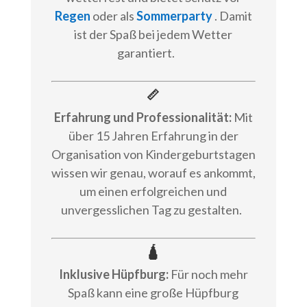
Regen
oder als
Sommerparty
. Damit
ist der Spaß bei jedem Wetter
garantiert.
📏
Erfahrung und Professionalität:
Mit
über 15 Jahren Erfahrung in der
Organisation von Kindergeburtstagen
wissen wir genau, worauf es ankommt,
um einen erfolgreichen und
unvergesslichen Tag zu gestalten.
🛕
Inklusive Hüpfburg:
Für noch mehr
Spaß kann eine große Hüpfburg