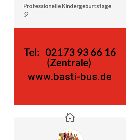
Professionelle Kindergeburtstage
🎈
Tel:
Tel:
02173 93 66 16
(Zentrale)
www.basti-bus.de
02173 93 66 16 (Zentrale)
www.basti-bus.de