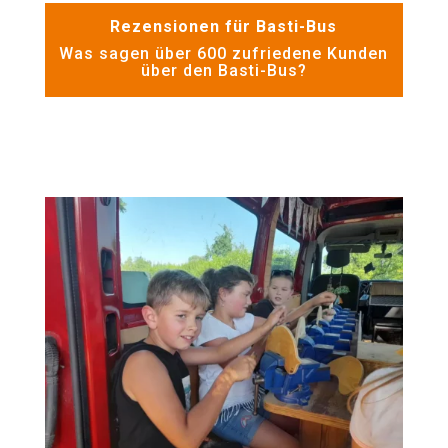
Rezensionen für Basti-Bus
Was sagen über 600 zufriedene Kunden
über den Basti-Bus?