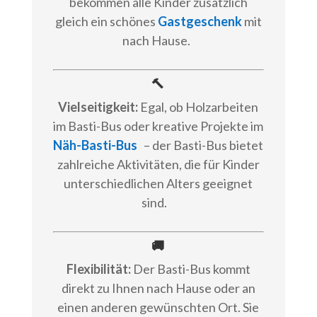
bekommen alle Kinder zusätzlich
gleich ein schönes
Gastgeschenk
mit
nach Hause.
🔨
Vielseitigkeit:
Egal, ob Holzarbeiten
im Basti-Bus oder kreative Projekte im
Näh-Basti-Bus
– der Basti-Bus bietet
zahlreiche Aktivitäten, die für Kinder
unterschiedlichen Alters geeignet
sind.
🚚
Flexibilität:
Der Basti-Bus kommt
direkt zu Ihnen nach Hause oder an
einen anderen gewünschten Ort. Sie