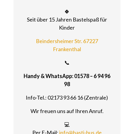
🍀
Seit über 15 Jahren Bastelspaß für
Kinder
Beindersheimer Str. 67227
Frankenthal
📞
Handy & WhatsApp: 01578 – 6 94 96
98
Info-Tel.: 02173 93 66 16 (Zentrale)
Wir freuen uns auf Ihren Anruf.
💻
Per E-Mail:
info@basti-bus.de