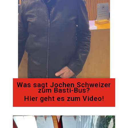
Was sagt Jochen Schweizer
zum Basti-Bus?
Hier geht es zum Video!