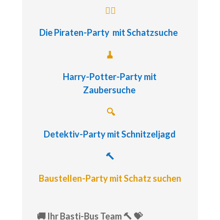
🏴‍☠️
Die Piraten-Party
mit Schatzsuche
🧹
Harry-Potter-Party
mit
Zaubersuche
🔍
Detektiv-Party
mit Schnitzeljagd
🔨
Baustellen-Party mit Schatz suchen
🚚 Ihr Basti-Bus Team 🔨 💝