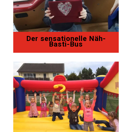
Der sensationelle Näh-
Basti-Bus