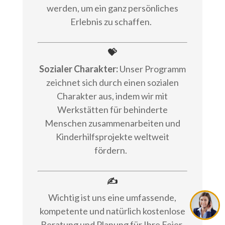
werden, um ein ganz persönliches
Erlebnis zu schaffen.
💝
Sozialer Charakter:
Unser Programm
zeichnet sich durch einen sozialen
Charakter aus, indem wir mit
Werkstätten für behinderte
Menschen zusammenarbeiten und
Kinderhilfsprojekte weltweit
fördern.
✍
Wichtig ist uns eine umfassende,
kompetente und natürlich kostenlose
Beratung und Planung für Ihre Feier,