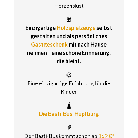
Herzenslust
🎁
Einzigartige
Holzspielzeuge
selbst
gestalten und als persönliches
Gastgeschenk
mit nach Hause
nehmen – eine schöne Erinnerung,
die bleibt.
😃
Eine einzigartige Erfahrung für die
Kinder
🛕
Die Basti-Bus-Hüpfburg
💰
Der Basti-Bus kommt schon ab
169 €*