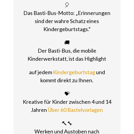
🎈
Das Basti-Bus-Motto: „Erinnerungen
sind der wahre Schatz eines
Kindergeburtstags.“
🚚
Der Basti-Bus, die mobile
Kinderwerkstatt, ist das Highlight
auf jedem
Kindergeburtstag
und
kommt direkt zu Ihnen.
💝
Kreative für Kinder zwischen 4 und 14
Jahren
Über 60 Bastelvorlagen
🔨🔧
Werken und Austoben nach