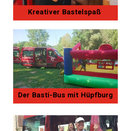
Kreativer Bastelspaß
Der Basti-Bus mit Hüpfburg