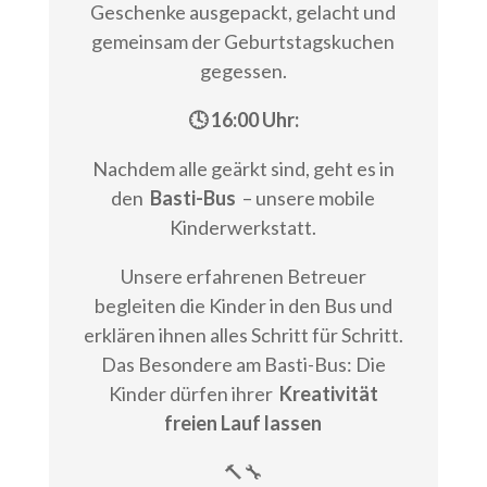
Geschenke ausgepackt, gelacht und
gemeinsam der Geburtstagskuchen
gegessen.
🕓 16:00 Uhr:
Nachdem alle geärkt sind, geht es in
den
Basti-Bus
– unsere mobile
Kinderwerkstatt.
Unsere erfahrenen Betreuer
begleiten die Kinder in den Bus und
erklären ihnen alles Schritt für Schritt.
Das Besondere am Basti-Bus: Die
Kinder dürfen ihrer
Kreativität
freien Lauf lassen
🔨🔧