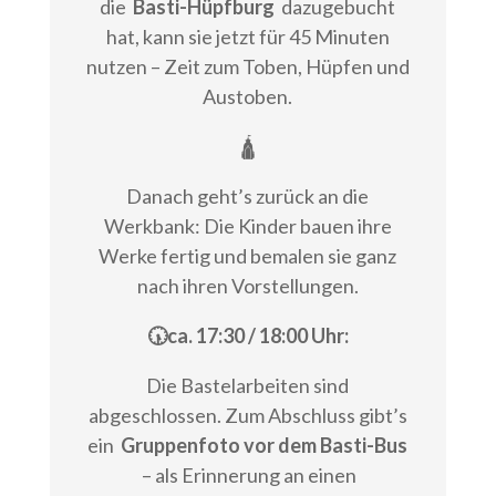
die
Basti-Hüpfburg
dazugebucht
hat, kann sie jetzt für 45 Minuten
nutzen – Zeit zum Toben, Hüpfen und
Austoben.
🛕
Danach geht’s zurück an die
Werkbank: Die Kinder bauen ihre
Werke fertig und bemalen sie ganz
nach ihren Vorstellungen.
🕠ca. 17:30 / 18:00 Uhr:
Die Bastelarbeiten sind
abgeschlossen. Zum Abschluss gibt’s
ein
Gruppenfoto vor dem Basti-Bus
– als Erinnerung an einen