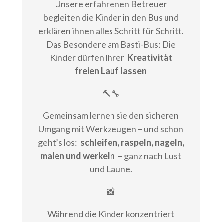
Unsere erfahrenen Betreuer
begleiten die Kinder in den Bus und
erklären ihnen alles Schritt für Schritt.
Das Besondere am Basti-Bus: Die
Kinder dürfen ihrer
Kreativität
freien Lauf lassen
🔨🔧
Gemeinsam lernen sie den sicheren
Umgang mit Werkzeugen – und schon
geht’s los:
schleifen, raspeln, nageln,
malen und werkeln
– ganz nach Lust
und Laune.
📸
Während die Kinder konzentriert