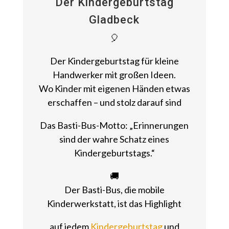
Der Kindergeburtstag
Gladbeck
🎈
Der Kindergeburtstag für kleine
Handwerker mit großen Ideen.
Wo Kinder mit eigenen Händen etwas
erschaffen – und stolz darauf sind
Das Basti-Bus-Motto: „Erinnerungen
sind der wahre Schatz eines
Kindergeburtstags.“
🚚
Der Basti-Bus, die mobile
Kinderwerkstatt, ist das Highlight
auf jedem
Kindergeburtstag
und