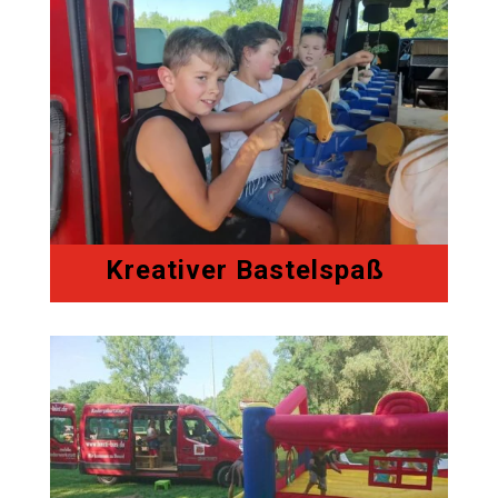
Kreativer Bastelspaß