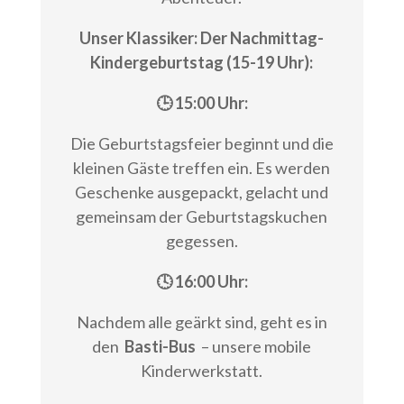
Unser Klassiker: Der Nachmittag-
Kindergeburtstag (15-19 Uhr):
🕒 15:00 Uhr:
Die Geburtstagsfeier beginnt und die
kleinen Gäste treffen ein. Es werden
Geschenke ausgepackt, gelacht und
gemeinsam der Geburtstagskuchen
gegessen.
🕓 16:00 Uhr:
Nachdem alle geärkt sind, geht es in
den
Basti-Bus
– unsere mobile
Kinderwerkstatt.