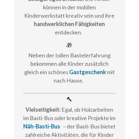
können in der mobilen
Kinderwerkstatt kreativ sein und ihre
handwerklichen Fähigkeiten
entdecken.
🎁
Neben der tollen Bastelerfahrung
bekommen alle Kinder zusätzlich
gleich ein schönes
Gastgeschenk
mit
nach Hause.
🔨
Vielseitigkeit:
Egal, ob Holzarbeiten
im Basti-Bus oder kreative Projekte im
Näh-Basti-Bus
– der Basti-Bus bietet
zahlreiche Aktivitäten, die für Kinder