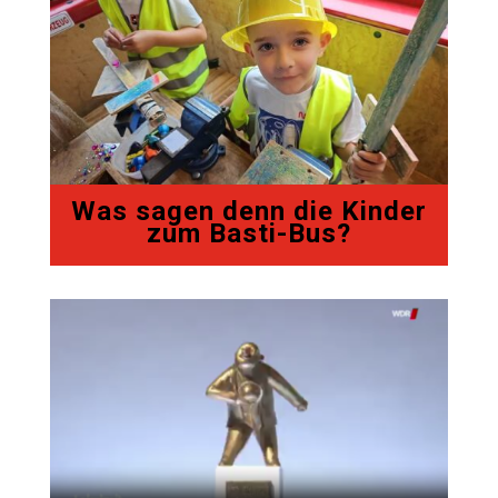
Was sagen denn die Kinder
zum Basti-Bus?