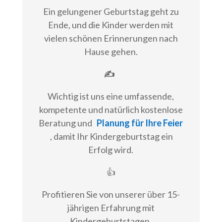
Ein gelungener Geburtstag geht zu
Ende, und die Kinder werden mit
vielen schönen Erinnerungen nach
Hause gehen.
✍
Wichtig ist uns eine umfassende,
kompetente und natürlich kostenlose
Beratung und
Planung für Ihre Feier
, damit Ihr Kindergeburtstag ein
Erfolg wird.
👍
Profitieren Sie von unserer über 15-
jährigen Erfahrung mit
Kindergeburtstagen.