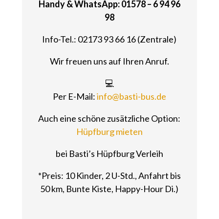
Handy & WhatsApp: 01578 – 6 94 96
98
Info-Tel.: 02173 93 66 16 (Zentrale)
Wir freuen uns auf Ihren Anruf.
💻
Per E-Mail:
info@basti-bus.de
Auch eine schöne zusätzliche Option:
Hüpfburg mieten
bei Basti’s Hüpfburg Verleih
*Preis: 10 Kinder, 2 U-Std., Anfahrt bis
50 km, Bunte Kiste, Happy-Hour Di.)