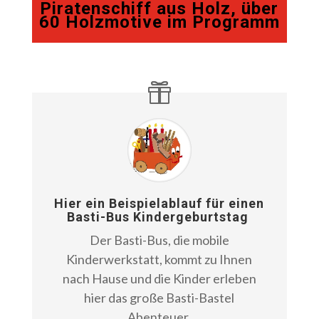
Piratenschiff aus Holz, über
60 Holzmotive im Programm
Hier ein Beispielablauf für einen
Basti-Bus Kindergeburtstag
Der Basti-Bus, die mobile
Kinderwerkstatt, kommt zu Ihnen
nach Hause und die Kinder erleben
hier das große Basti-Bastel
Abenteuer.