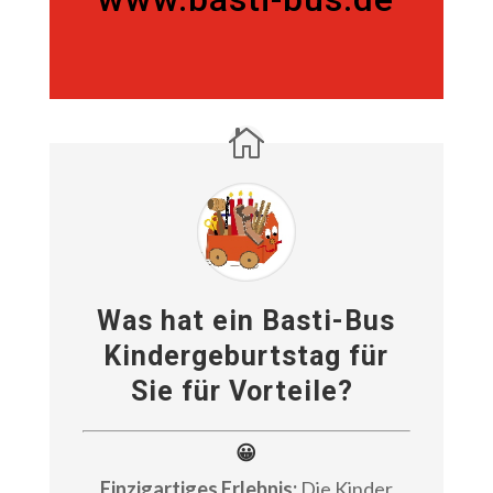
02173 93 66 16 (Zentrale)
www.basti-bus.de
Was hat ein Basti-Bus
Kindergeburtstag für
Sie für Vorteile?
😀
Einzigartiges Erlebnis:
Die Kinder