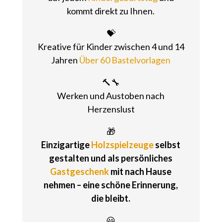
kommt direkt zu Ihnen.
💝
Kreative für Kinder zwischen 4 und 14
Jahren
Über 60 Bastelvorlagen
🔨🔧
Werken und Austoben nach
Herzenslust
🎁
Einzigartige
Holzspielzeuge
selbst
gestalten und als persönliches
Gastgeschenk
mit nach Hause
nehmen – eine schöne Erinnerung,
die bleibt.
😃