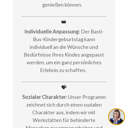
genießen können.
👑
Individuelle Anpassung:
Der Basti-
Bus-Kindergeburtstag kann
individuell an die Wünsche und
Bedürfnisse Ihres Kindes angepasst
werden, um ein ganz persönliches
Erlebnis zu schaffen.
💝
Sozialer Charakter:
Unser Programm
zeichnet sich durch einen sozialen
Charakter aus, indem wir mit
Werkstätten für behinderte
Menschen zusammenarbeiten und