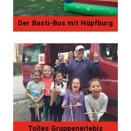
Der Basti-Bus mit Hüpfburg
Tolles Gruppenerlebis