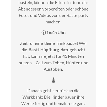
basteln, können die Eltern in Ruhe das
Abendessen vorbereiten oder schöne
Fotos und Videos von der Bastelparty
machen.
🕟 16:45 Uhr:
Zeit für eine kleine Trinkpause! Wer
die
Basti-Hüpfburg
dazugebucht
hat, kann sie jetzt für 45 Minuten
nutzen – Zeit zum Toben, Hüpfen und
Austoben.
🛕
Danach geht’s zurück an die
Werkbank: Die Kinder bauen ihre
Werke fertig und bemalen sie ganz