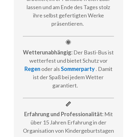
lassen und am Ende des Tages stolz
ihre selbst gefertigten Werke
präsentieren.
🌞
Wetterunabhängig:
Der Basti-Bus ist
wetterfest und bietet Schutz vor
Regen
oder als
Sommerparty
. Damit
ist der Spaß bei jedem Wetter
garantiert.
📏
Erfahrung und Professionalität:
Mit
über 15 Jahren Erfahrung in der
Organisation von Kindergeburtstagen