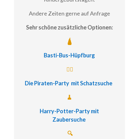
Andere Zeiten gerne auf Anfrage
Sehr schöne zusätzliche Optionen:
🛕
Basti-Bus-Hüpfburg
🏴‍☠️
Die Piraten-Party
mit Schatzsuche
🧹
Harry-Potter-Party
mit
Zaubersuche
🔍