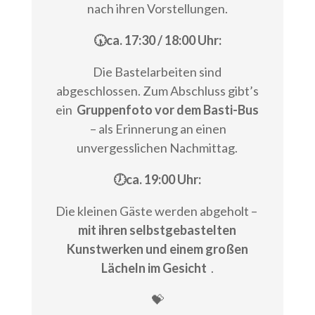
nach ihren Vorstellungen.
🕠ca. 17:30 / 18:00 Uhr:
Die Bastelarbeiten sind
abgeschlossen. Zum Abschluss gibt’s
ein
Gruppenfoto vor dem Basti-Bus
– als Erinnerung an einen
unvergesslichen Nachmittag.
🕖ca. 19:00 Uhr:
Die kleinen Gäste werden abgeholt –
mit ihren selbstgebastelten
Kunstwerken und einem großen
Lächeln im Gesicht
.
💝