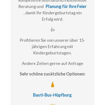
kompetente und natürlich kostenlose
Beratung und
Planung für Ihre Feier
, damit Ihr Kindergeburtstag ein
Erfolg wird.
👍
Profitieren Sie von unserer über 15-
jährigen Erfahrung mit
Kindergeburtstagen.
Andere Zeiten gerne auf Anfrage
Sehr schöne zusätzliche Optionen:
🛕
Basti-Bus-Hüpfburg