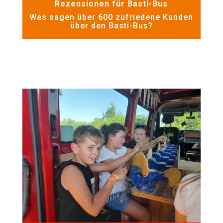
Rezensionen für Basti-Bus
Was sagen über 600 zufriedene Kunden
über den Basti-Bus?