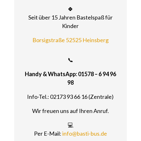
🍀
Seit über 15 Jahren Bastelspaß für
Kinder
Borsigstraße 52525 Heinsberg
📞
Handy & WhatsApp: 01578 – 6 94 96
98
Info-Tel.: 02173 93 66 16 (Zentrale)
Wir freuen uns auf Ihren Anruf.
💻
Per E-Mail:
info@basti-bus.de