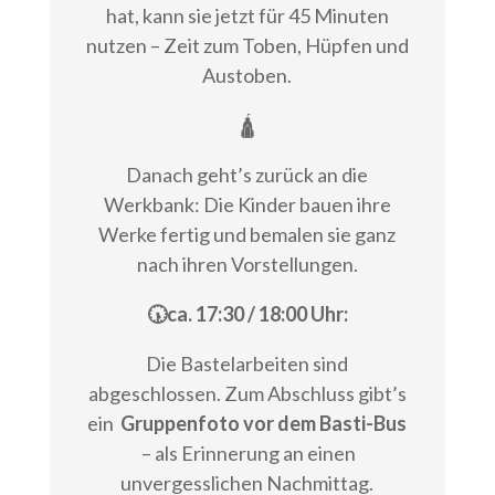
hat, kann sie jetzt für 45 Minuten
nutzen – Zeit zum Toben, Hüpfen und
Austoben.
🛕
Danach geht’s zurück an die
Werkbank: Die Kinder bauen ihre
Werke fertig und bemalen sie ganz
nach ihren Vorstellungen.
🕠ca. 17:30 / 18:00 Uhr:
Die Bastelarbeiten sind
abgeschlossen. Zum Abschluss gibt’s
ein
Gruppenfoto vor dem Basti-Bus
– als Erinnerung an einen
unvergesslichen Nachmittag.