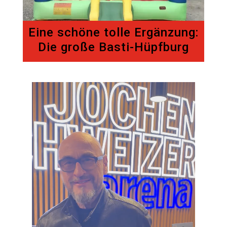
Eine schöne tolle Ergänzung:
Die große Basti-Hüpfburg