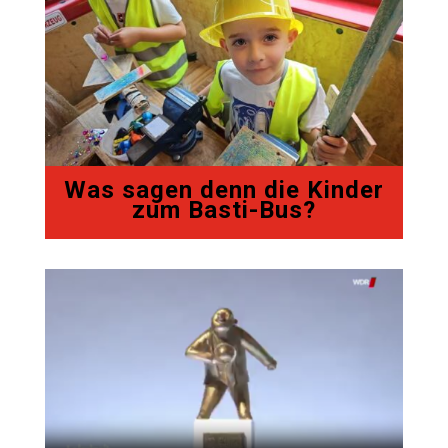
Was sagen denn die Kinder
zum Basti-Bus?