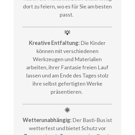
dort zu feiern, wo es für Sie am besten
passt.
💡
Kreative Entfaltung:
Die Kinder
können mit verschiedenen
Werkzeugen und Materialien
arbeiten, ihrer Fantasie freien Lauf
lassen und am Ende des Tages stolz
ihre selbst gefertigten Werke
präsentieren.
🌞
Wetterunabhängig:
Der Basti-Bus ist
wetterfest und bietet Schutz vor