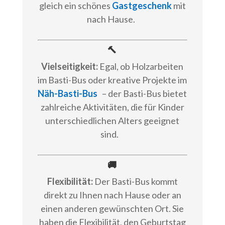
gleich ein schönes
Gastgeschenk
mit
nach Hause.
🔨
Vielseitigkeit:
Egal, ob Holzarbeiten
im Basti-Bus oder kreative Projekte im
Näh-Basti-Bus
– der Basti-Bus bietet
zahlreiche Aktivitäten, die für Kinder
unterschiedlichen Alters geeignet
sind.
🚚
Flexibilität:
Der Basti-Bus kommt
direkt zu Ihnen nach Hause oder an
einen anderen gewünschten Ort. Sie
haben die Flexibilität, den Geburtstag