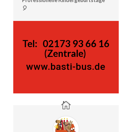
Professionelle Kindergeburtstage
🎈
Tel:
Tel:
02173 93 66 16
(Zentrale)
www.basti-bus.de
02173 93 66 16 (Zentrale)
www.basti-bus.de