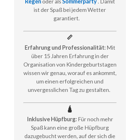
Regen
oder als
Sommerparty
. Damit
ist der Spaß bei jedem Wetter
garantiert.
📏
Erfahrung und Professionalität:
Mit
über 15 Jahren Erfahrung in der
Organisation von Kindergeburtstagen
wissen wir genau, worauf es ankommt,
um einen erfolgreichen und
unvergesslichen Tag zu gestalten.
🛕
Inklusive Hüpfburg:
Für noch mehr
Spaß kann eine große Hüpfburg
dazugebucht werden, auf der sich die