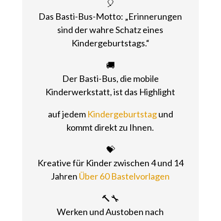
🎈
Das Basti-Bus-Motto: „Erinnerungen
sind der wahre Schatz eines
Kindergeburtstags.“
🚚
Der Basti-Bus, die mobile
Kinderwerkstatt, ist das Highlight
auf jedem
Kindergeburtstag
und
kommt direkt zu Ihnen.
💝
Kreative für Kinder zwischen 4 und 14
Jahren
Über 60 Bastelvorlagen
🔨🔧
Werken und Austoben nach