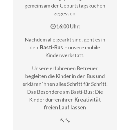
gemeinsam der Geburtstagskuchen
gegessen.
🕓 16:00 Uhr:
Nachdem alle geärkt sind, geht es in
den
Basti-Bus
– unsere mobile
Kinderwerkstatt.
Unsere erfahrenen Betreuer
begleiten die Kinder in den Bus und
erklären ihnen alles Schritt für Schritt.
Das Besondere am Basti-Bus: Die
Kinder dürfen ihrer
Kreativität
freien Lauf lassen
🔨🔧