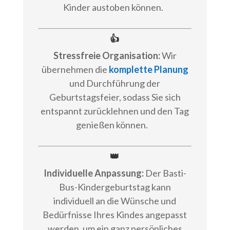
Kinder austoben können.
👍
Stressfreie Organisation:
Wir
übernehmen die
komplette Planung
und Durchführung der
Geburtstagsfeier, sodass Sie sich
entspannt zurücklehnen und den Tag
genießen können.
👑
Individuelle Anpassung:
Der Basti-
Bus-Kindergeburtstag kann
individuell an die Wünsche und
Bedürfnisse Ihres Kindes angepasst
werden, um ein ganz persönliches