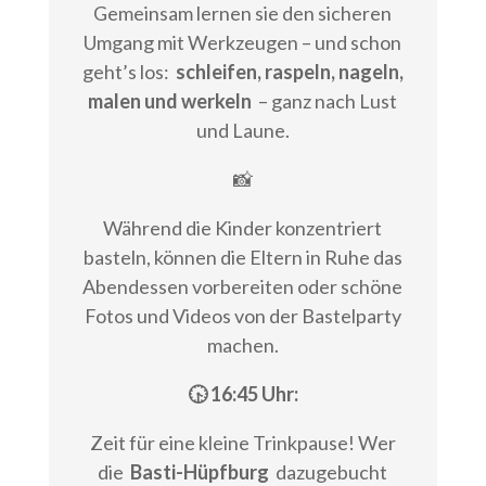
Gemeinsam lernen sie den sicheren
Umgang mit Werkzeugen – und schon
geht’s los:
schleifen, raspeln, nageln,
malen und werkeln
– ganz nach Lust
und Laune.
📸
Während die Kinder konzentriert
basteln, können die Eltern in Ruhe das
Abendessen vorbereiten oder schöne
Fotos und Videos von der Bastelparty
machen.
🕟 16:45 Uhr:
Zeit für eine kleine Trinkpause! Wer
die
Basti-Hüpfburg
dazugebucht