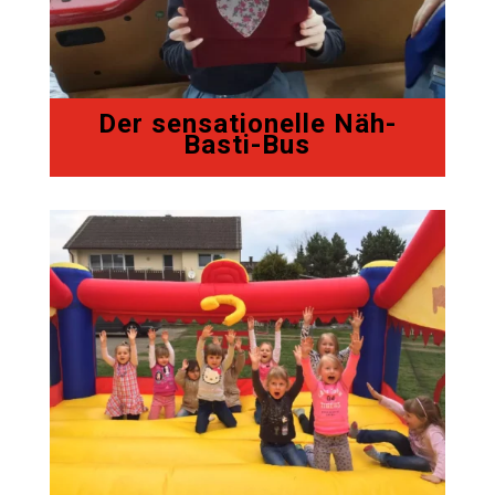
Der sensationelle Näh-
Basti-Bus