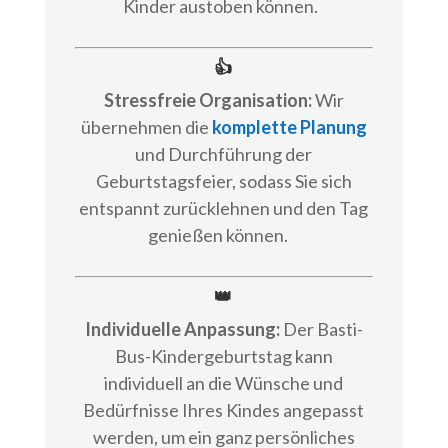
Kinder austoben können.
👍
Stressfreie Organisation:
Wir
übernehmen die
komplette Planung
und Durchführung der
Geburtstagsfeier, sodass Sie sich
entspannt zurücklehnen und den Tag
genießen können.
👑
Individuelle Anpassung:
Der Basti-
Bus-Kindergeburtstag kann
individuell an die Wünsche und
Bedürfnisse Ihres Kindes angepasst
werden, um ein ganz persönliches