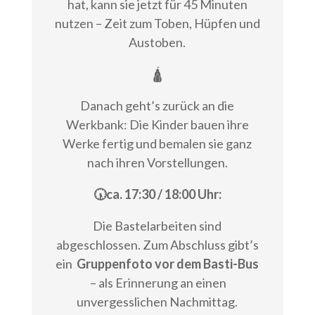
hat, kann sie jetzt für 45 Minuten
nutzen – Zeit zum Toben, Hüpfen und
Austoben.
🛕
Danach geht’s zurück an die
Werkbank: Die Kinder bauen ihre
Werke fertig und bemalen sie ganz
nach ihren Vorstellungen.
🕠ca. 17:30 / 18:00 Uhr:
Die Bastelarbeiten sind
abgeschlossen. Zum Abschluss gibt’s
ein
Gruppenfoto vor dem Basti-Bus
– als Erinnerung an einen
unvergesslichen Nachmittag.