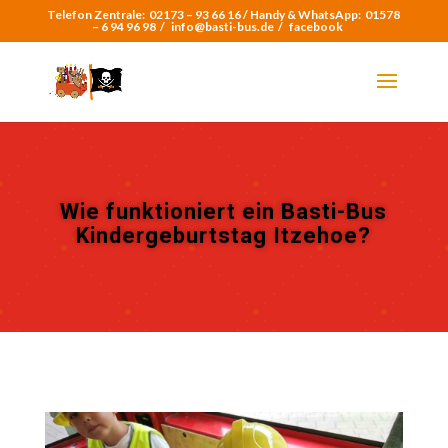
Telefon Zentrale:
02173 – 93 66 16 /
Handy & WhatsApp:
01578
– 6 94 96 98
/
info@basti-bus.de /
facebook
Wie funktioniert ein Basti-Bus
Kindergeburtstag Itzehoe?