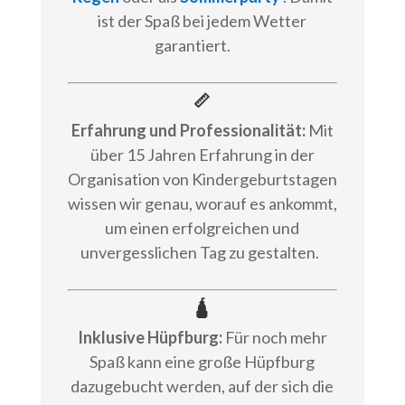
ist der Spaß bei jedem Wetter
garantiert.
📏
Erfahrung und Professionalität:
Mit
über 15 Jahren Erfahrung in der
Organisation von Kindergeburtstagen
wissen wir genau, worauf es ankommt,
um einen erfolgreichen und
unvergesslichen Tag zu gestalten.
🛕
Inklusive Hüpfburg:
Für noch mehr
Spaß kann eine große Hüpfburg
dazugebucht werden, auf der sich die