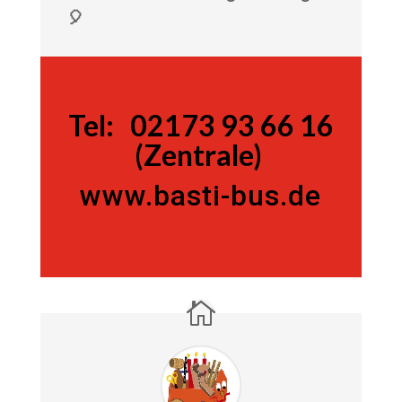
🎈
Tel:
Tel:
02173 93 66 16
(Zentrale)
www.basti-bus.de
02173 93 66 16 (Zentrale)
www.basti-bus.de