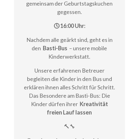
gemeinsam der Geburtstagskuchen
gegessen.
🕓 16:00 Uhr:
Nachdem alle geärkt sind, geht es in
den
Basti-Bus
– unsere mobile
Kinderwerkstatt.
Unsere erfahrenen Betreuer
begleiten die Kinder in den Bus und
erklären ihnen alles Schritt für Schritt.
Das Besondere am Basti-Bus: Die
Kinder dürfen ihrer
Kreativität
freien Lauf lassen
🔨🔧