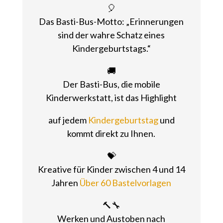
🎈
Das Basti-Bus-Motto: „Erinnerungen
sind der wahre Schatz eines
Kindergeburtstags.“
🚚
Der Basti-Bus, die mobile
Kinderwerkstatt, ist das Highlight
auf jedem
Kindergeburtstag
und
kommt direkt zu Ihnen.
💝
Kreative für Kinder zwischen 4 und 14
Jahren
Über 60 Bastelvorlagen
🔨🔧
Werken und Austoben nach