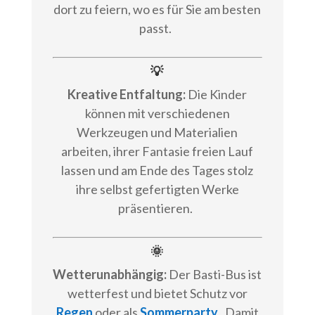
dort zu feiern, wo es für Sie am besten
passt.
💡
Kreative Entfaltung:
Die Kinder
können mit verschiedenen
Werkzeugen und Materialien
arbeiten, ihrer Fantasie freien Lauf
lassen und am Ende des Tages stolz
ihre selbst gefertigten Werke
präsentieren.
🌞
Wetterunabhängig:
Der Basti-Bus ist
wetterfest und bietet Schutz vor
Regen
oder als
Sommerparty
. Damit