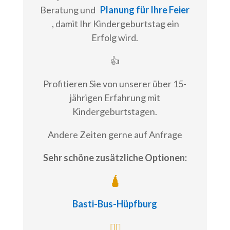
Beratung und
Planung für Ihre Feier
, damit Ihr Kindergeburtstag ein
Erfolg wird.
👍
Profitieren Sie von unserer über 15-
jährigen Erfahrung mit
Kindergeburtstagen.
Andere Zeiten gerne auf Anfrage
Sehr schöne zusätzliche Optionen:
🛕
Basti-Bus-Hüpfburg
🏴‍☠️