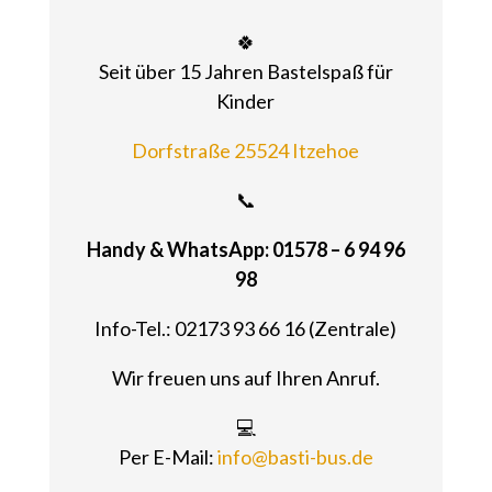
🍀
Seit über 15 Jahren Bastelspaß für
Kinder
Dorfstraße 25524 Itzehoe
📞
Handy & WhatsApp: 01578 – 6 94 96
98
Info-Tel.: 02173 93 66 16 (Zentrale)
Wir freuen uns auf Ihren Anruf.
💻
Per E-Mail:
info@basti-bus.de