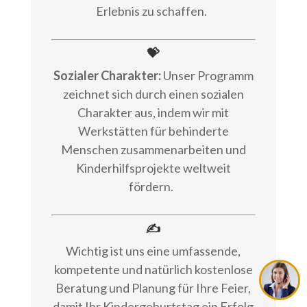
Erlebnis zu schaffen.
💝
Sozialer Charakter:
Unser Programm
zeichnet sich durch einen sozialen
Charakter aus, indem wir mit
Werkstätten für behinderte
Menschen zusammenarbeiten und
Kinderhilfsprojekte weltweit
fördern.
✍
Wichtig ist uns eine umfassende,
kompetente und natürlich kostenlose
Beratung und Planung für Ihre Feier,
damit Ihr Kindergeburtstag ein Erfolg