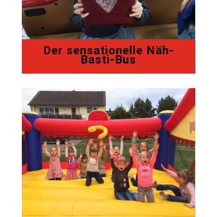
Der sensationelle Näh-
Basti-Bus