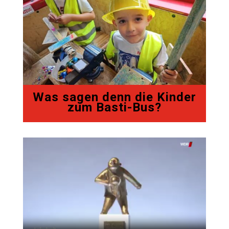
Was sagen denn die Kinder
zum Basti-Bus?