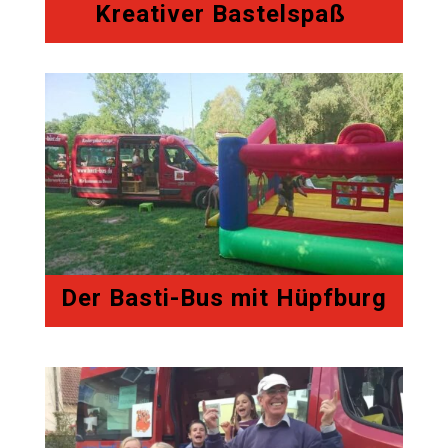
Kreativer Bastelspaß
Der Basti-Bus mit Hüpfburg