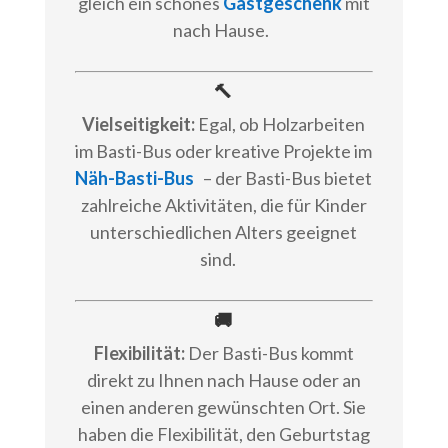
gleich ein schönes
Gastgeschenk
mit
nach Hause.
🔨
Vielseitigkeit:
Egal, ob Holzarbeiten
im Basti-Bus oder kreative Projekte im
Näh-Basti-Bus
– der Basti-Bus bietet
zahlreiche Aktivitäten, die für Kinder
unterschiedlichen Alters geeignet
sind.
🚚
Flexibilität:
Der Basti-Bus kommt
direkt zu Ihnen nach Hause oder an
einen anderen gewünschten Ort. Sie
haben die Flexibilität, den Geburtstag