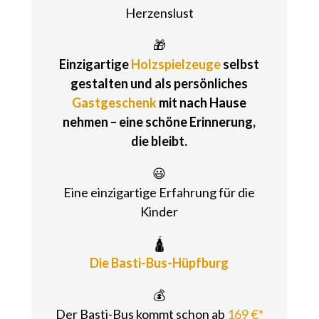
Herzenslust
🎁
Einzigartige
Holzspielzeuge
selbst
gestalten und als persönliches
Gastgeschenk
mit nach Hause
nehmen – eine schöne Erinnerung,
die bleibt.
😃
Eine einzigartige Erfahrung für die
Kinder
🛕
Die Basti-Bus-Hüpfburg
💰
Der Basti-Bus kommt schon ab
169 €*