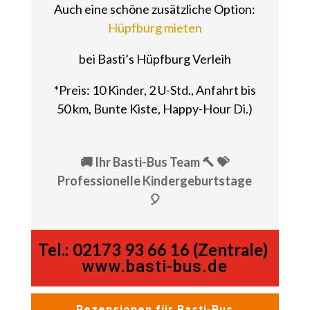
Auch eine schöne zusätzliche Option:
Hüpfburg mieten
bei Basti’s Hüpfburg Verleih
*Preis: 10 Kinder, 2 U-Std., Anfahrt bis
50 km, Bunte Kiste, Happy-Hour Di.)
🚚 Ihr Basti-Bus Team 🔨 💝
Professionelle Kindergeburtstage
🎈
Tel.:
02173 93 66 16 (Zentrale)
www.basti-bus.de
Rezensionen für Basti-Bus