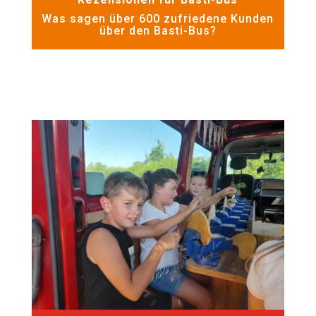
Was sagen über 600 zufriedene Kunden
über den Basti-Bus?