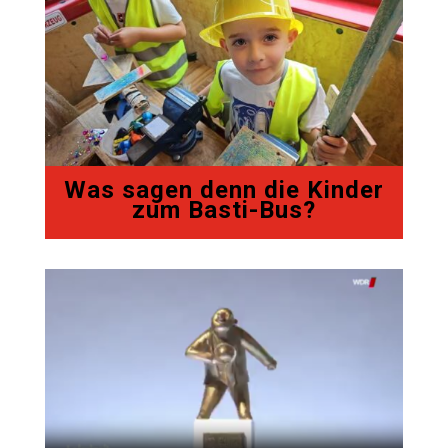
Was sagen denn die Kinder
zum Basti-Bus?