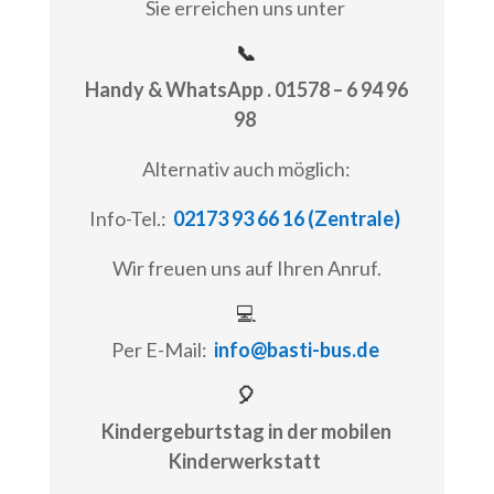
Sie erreichen uns unter
📞
Handy & WhatsApp . 01578 – 6 94 96
98
Alternativ auch möglich:
Info-Tel.:
02173 93 66 16 (Zentrale)
Wir freuen uns auf Ihren Anruf.
💻
Per E-Mail:
info@basti-bus.de
🎈
Kindergeburtstag in der mobilen
Kinderwerkstatt