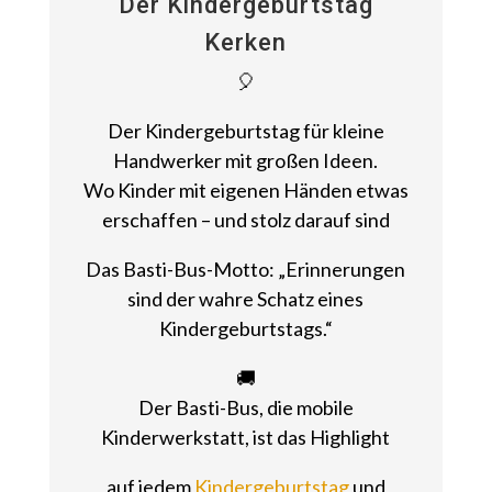
Der Kindergeburtstag
Kerken
🎈
Der Kindergeburtstag für kleine
Handwerker mit großen Ideen.
Wo Kinder mit eigenen Händen etwas
erschaffen – und stolz darauf sind
Das Basti-Bus-Motto: „Erinnerungen
sind der wahre Schatz eines
Kindergeburtstags.“
🚚
Der Basti-Bus, die mobile
Kinderwerkstatt, ist das Highlight
auf jedem
Kindergeburtstag
und