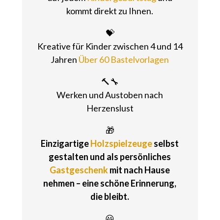
kommt direkt zu Ihnen.
💝
Kreative für Kinder zwischen 4 und 14
Jahren
Über 60 Bastelvorlagen
🔨🔧
Werken und Austoben nach
Herzenslust
🎁
Einzigartige
Holzspielzeuge
selbst
gestalten und als persönliches
Gastgeschenk
mit nach Hause
nehmen – eine schöne Erinnerung,
die bleibt.
😃