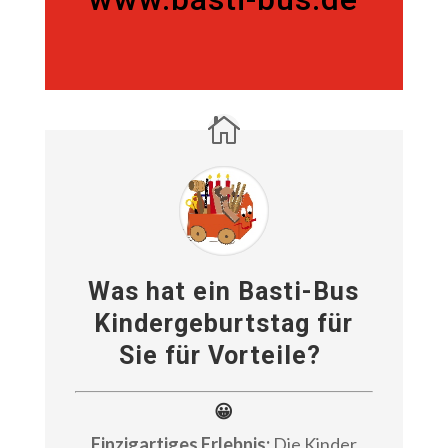
02173 93 66 16 (Zentrale)
www.basti-bus.de
Was hat ein Basti-Bus
Kindergeburtstag für
Sie für Vorteile?
😀
Einzigartiges Erlebnis:
Die Kinder