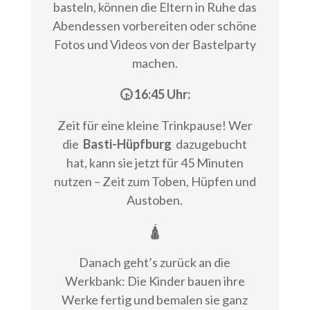
basteln, können die Eltern in Ruhe das
Abendessen vorbereiten oder schöne
Fotos und Videos von der Bastelparty
machen.
🕟 16:45 Uhr:
Zeit für eine kleine Trinkpause! Wer
die
Basti-Hüpfburg
dazugebucht
hat, kann sie jetzt für 45 Minuten
nutzen – Zeit zum Toben, Hüpfen und
Austoben.
🛕
Danach geht’s zurück an die
Werkbank: Die Kinder bauen ihre
Werke fertig und bemalen sie ganz