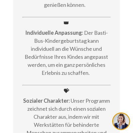
genießen können.
👑
Individuelle Anpassung:
Der Basti-
Bus-Kindergeburtstag kann
individuell an die Wünsche und
Bedürfnisse Ihres Kindes angepasst
werden, um ein ganz persönliches
Erlebnis zu schaffen.
💝
Sozialer Charakter:
Unser Programm
zeichnet sich durch einen sozialen
Charakter aus, indem wir mit
Werkstätten für behinderte
Menschen zusammenarbeiten und