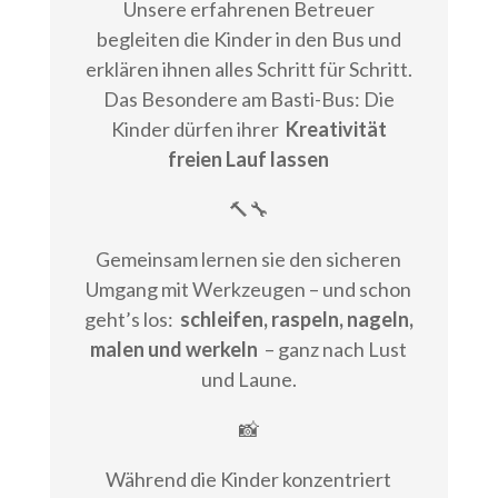
Unsere erfahrenen Betreuer
begleiten die Kinder in den Bus und
erklären ihnen alles Schritt für Schritt.
Das Besondere am Basti-Bus: Die
Kinder dürfen ihrer
Kreativität
freien Lauf lassen
🔨🔧
Gemeinsam lernen sie den sicheren
Umgang mit Werkzeugen – und schon
geht’s los:
schleifen, raspeln, nageln,
malen und werkeln
– ganz nach Lust
und Laune.
📸
Während die Kinder konzentriert