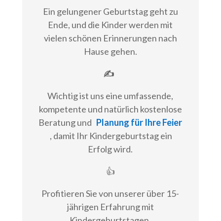
Ein gelungener Geburtstag geht zu
Ende, und die Kinder werden mit
vielen schönen Erinnerungen nach
Hause gehen.
✍
Wichtig ist uns eine umfassende,
kompetente und natürlich kostenlose
Beratung und
Planung für Ihre Feier
, damit Ihr Kindergeburtstag ein
Erfolg wird.
👍
Profitieren Sie von unserer über 15-
jährigen Erfahrung mit
Kindergeburtstagen.