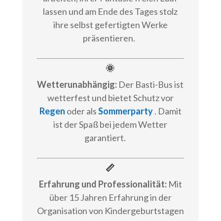
lassen und am Ende des Tages stolz
ihre selbst gefertigten Werke
präsentieren.
🌞
Wetterunabhängig:
Der Basti-Bus ist
wetterfest und bietet Schutz vor
Regen
oder als
Sommerparty
. Damit
ist der Spaß bei jedem Wetter
garantiert.
📏
Erfahrung und Professionalität:
Mit
über 15 Jahren Erfahrung in der
Organisation von Kindergeburtstagen