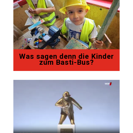
Was sagen denn die Kinder
zum Basti-Bus?