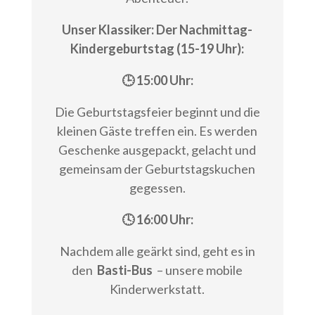
Unser Klassiker: Der Nachmittag-
Kindergeburtstag (15-19 Uhr):
🕒 15:00 Uhr:
Die Geburtstagsfeier beginnt und die
kleinen Gäste treffen ein. Es werden
Geschenke ausgepackt, gelacht und
gemeinsam der Geburtstagskuchen
gegessen.
🕓 16:00 Uhr:
Nachdem alle geärkt sind, geht es in
den
Basti-Bus
– unsere mobile
Kinderwerkstatt.