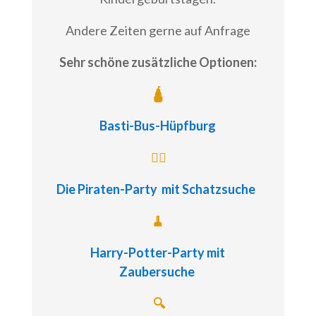
Andere Zeiten gerne auf Anfrage
Sehr schöne zusätzliche Optionen:
🛕
Basti-Bus-Hüpfburg
🏴‍☠️
Die Piraten-Party
mit Schatzsuche
🧹
Harry-Potter-Party
mit
Zaubersuche
🔍