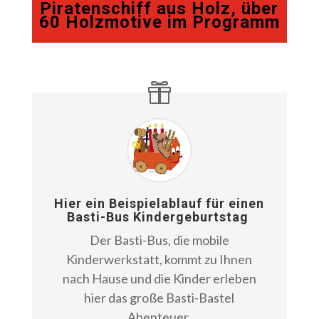
Piratenschiff aus Holz, über
60 Holzmotive im Programm
Hier ein Beispielablauf für einen
Basti-Bus Kindergeburtstag
Der Basti-Bus, die mobile
Kinderwerkstatt, kommt zu Ihnen
nach Hause und die Kinder erleben
hier das große Basti-Bastel
Abenteuer.