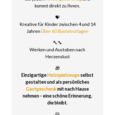
kommt direkt zu Ihnen.
💝
Kreative für Kinder zwischen 4 und 14
Jahren
Über 60 Bastelvorlagen
🔨🔧
Werken und Austoben nach
Herzenslust
🎁
Einzigartige
Holzspielzeuge
selbst
gestalten und als persönliches
Gastgeschenk
mit nach Hause
nehmen – eine schöne Erinnerung,
die bleibt.
😃