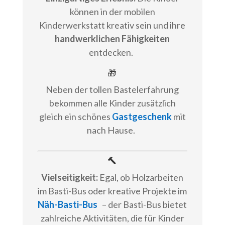
können in der mobilen
Kinderwerkstatt kreativ sein und ihre
handwerklichen Fähigkeiten
entdecken.
🎁
Neben der tollen Bastelerfahrung
bekommen alle Kinder zusätzlich
gleich ein schönes
Gastgeschenk
mit
nach Hause.
🔨
Vielseitigkeit:
Egal, ob Holzarbeiten
im Basti-Bus oder kreative Projekte im
Näh-Basti-Bus
– der Basti-Bus bietet
zahlreiche Aktivitäten, die für Kinder