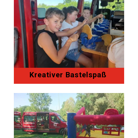
Kreativer Bastelspaß