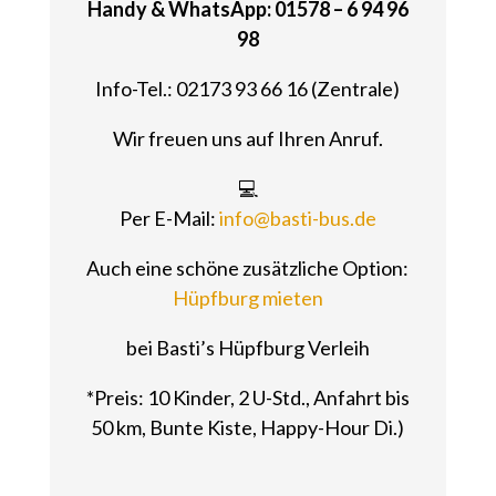
Handy & WhatsApp: 01578 – 6 94 96
98
Info-Tel.: 02173 93 66 16 (Zentrale)
Wir freuen uns auf Ihren Anruf.
💻
Per E-Mail:
info@basti-bus.de
Auch eine schöne zusätzliche Option:
Hüpfburg mieten
bei Basti’s Hüpfburg Verleih
*Preis: 10 Kinder, 2 U-Std., Anfahrt bis
50 km, Bunte Kiste, Happy-Hour Di.)