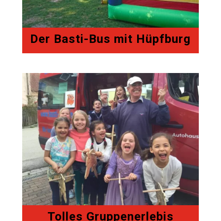
Der Basti-Bus mit Hüpfburg
Tolles Gruppenerlebis