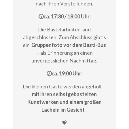
nach ihren Vorstellungen.
🕠ca. 17:30 / 18:00 Uhr:
Die Bastelarbeiten sind
abgeschlossen. Zum Abschluss gibt’s
ein
Gruppenfoto vor dem Basti-Bus
– als Erinnerung an einen
unvergesslichen Nachmittag.
🕖ca. 19:00 Uhr:
Die kleinen Gäste werden abgeholt –
mit ihren selbstgebastelten
Kunstwerken und einem großen
Lächeln im Gesicht
.
💝