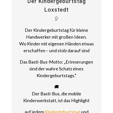
Der Kindergeburtstag
Loxstedt
🎈
Der Kindergeburtstag für kleine
Handwerker mit großen Ideen.
Wo Kinder mit eigenen Händen etwas
erschaffen – und stolz darauf sind
Das Basti-Bus-Motto: „Erinnerungen
sind der wahre Schatz eines
Kindergeburtstags.“
🚚
Der Basti-Bus, die mobile
Kinderwerkstatt, ist das Highlight
auf jedem
Kindergeburtstag
und