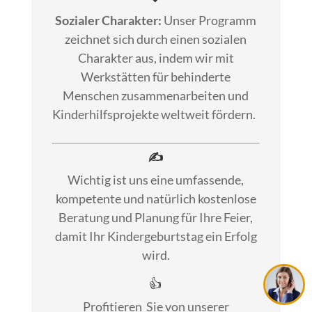
Sozialer Charakter:
Unser Programm
zeichnet sich durch einen sozialen
Charakter aus, indem wir mit
Werkstätten für behinderte
Menschen zusammenarbeiten und
Kinderhilfsprojekte weltweit fördern.
✍
Wichtig ist uns eine umfassende,
kompetente und natürlich kostenlose
Beratung und Planung für Ihre Feier,
damit Ihr Kindergeburtstag ein Erfolg
wird.
👍
Profitieren
Sie von unserer