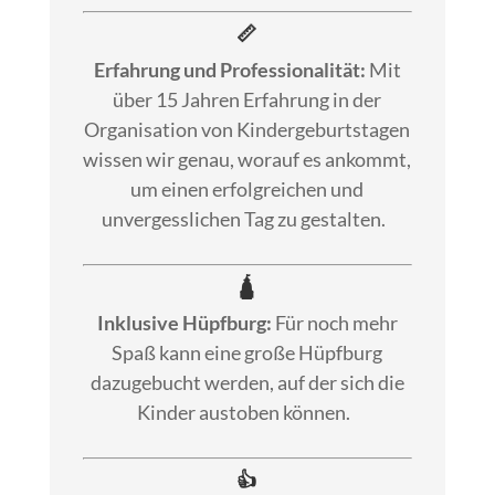
📏
Erfahrung und Professionalität:
Mit
über 15 Jahren Erfahrung in der
Organisation von Kindergeburtstagen
wissen wir genau, worauf es ankommt,
um einen erfolgreichen und
unvergesslichen Tag zu gestalten.
🛕
Inklusive Hüpfburg:
Für noch mehr
Spaß kann eine große Hüpfburg
dazugebucht werden, auf der sich die
Kinder austoben können.
👍