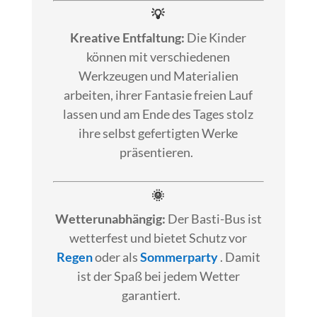
💡
Kreative Entfaltung:
Die Kinder
können mit verschiedenen
Werkzeugen und Materialien
arbeiten, ihrer Fantasie freien Lauf
lassen und am Ende des Tages stolz
ihre selbst gefertigten Werke
präsentieren.
🌞
Wetterunabhängig:
Der Basti-Bus ist
wetterfest und bietet Schutz vor
Regen
oder als
Sommerparty
. Damit
ist der Spaß bei jedem Wetter
garantiert.