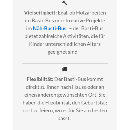
🔨
Vielseitigkeit:
Egal, ob Holzarbeiten
im Basti-Bus oder kreative Projekte
im
Näh-Basti-Bus
– der Basti-Bus
bietet zahlreiche Aktivitäten, die für
Kinder unterschiedlichen Alters
geeignet sind.
🚚
Flexibilität:
Der Basti-Bus kommt
direkt zu Ihnen nach Hause oder an
einen anderen gewünschten Ort. Sie
haben die Flexibilität, den Geburtstag
dort zu feiern, wo es für Sie am besten
passt.