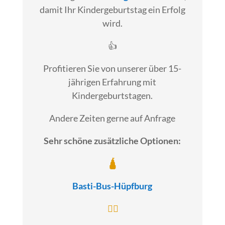
damit Ihr Kindergeburtstag ein Erfolg
wird.
👍
Profitieren Sie von unserer über 15-
jährigen Erfahrung mit
Kindergeburtstagen.
Andere Zeiten gerne auf Anfrage
Sehr schöne zusätzliche Optionen:
🛕
Basti-Bus-Hüpfburg
🏴‍☠️