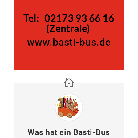
Tel:
Tel:
02173 93 66 16
(Zentrale)
www.basti-bus.de
02173 93 66 16 (Zentrale)
www.basti-bus.de
Was hat ein Basti-Bus