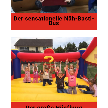
Der sensationelle Näh-Basti-
Bus
Der große Hüpfburg