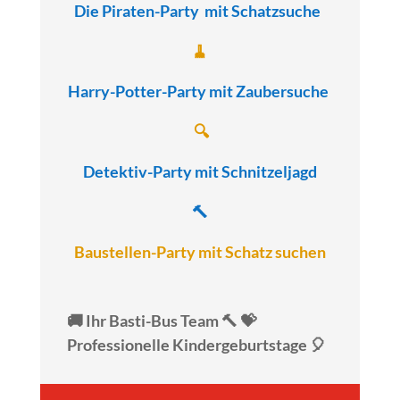
Die Piraten-Party
mit Schatzsuche
🧹
Harry-Potter-Party
mit Zaubersuche
🔍
Detektiv-Party
mit Schnitzeljagd
🔨
Baustellen-Party mit Schatz suchen
🚚 Ihr Basti-Bus Team 🔨 💝
Professionelle Kindergeburtstage 🎈