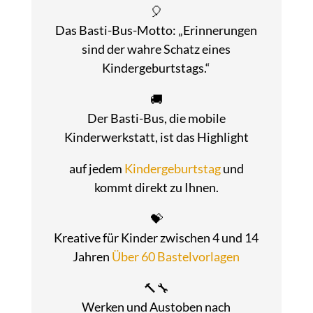
🎈
Das Basti-Bus-Motto: „Erinnerungen
sind der wahre Schatz eines
Kindergeburtstags.“
🚚
Der Basti-Bus, die mobile
Kinderwerkstatt, ist das Highlight
auf jedem
Kindergeburtstag
und
kommt direkt zu Ihnen.
💝
Kreative für Kinder zwischen 4 und 14
Jahren
Über 60 Bastelvorlagen
🔨🔧
Werken und Austoben nach