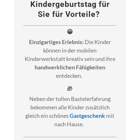
Kindergeburtstag für
Sie für Vorteile?
😀
Einzigartiges Erlebnis:
Die Kinder
können in der mobilen
Kinderwerkstatt kreativ sein und ihre
handwerklichen Fähigkeiten
entdecken.
🎁
Neben der tollen Bastelerfahrung
bekommen alle Kinder zusätzlich
gleich ein schönes
Gastgeschenk
mit
nach Hause.