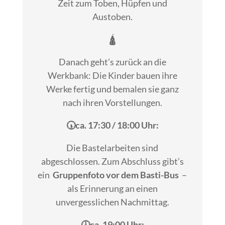
Zeit zum Toben, Hüpfen und
Austoben.
🛕
Danach geht’s zurück an die
Werkbank: Die Kinder bauen ihre
Werke fertig und bemalen sie ganz
nach ihren Vorstellungen.
🕠ca. 17:30 / 18:00 Uhr:
Die Bastelarbeiten sind
abgeschlossen. Zum Abschluss gibt’s
ein
Gruppenfoto vor dem Basti-Bus
–
als Erinnerung an einen
unvergesslichen Nachmittag.
🕖ca. 19:00 Uhr: