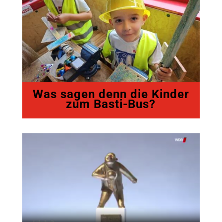
Was sagen denn die Kinder
zum Basti-Bus?