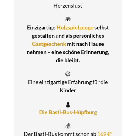
Herzenslust
🎁
Einzigartige
Holzspielzeuge
selbst
gestalten und als persönliches
Gastgeschenk
mit nach Hause
nehmen – eine schöne Erinnerung,
die bleibt.
😃
Eine einzigartige Erfahrung für die
Kinder
🛕
Die Basti-Bus-Hüpfburg
💰
Der Basti-Bus kommt schon ab
169 €*