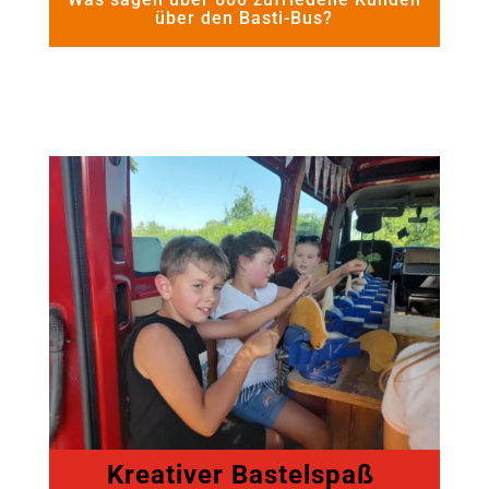
über den Basti-Bus?
Kreativer Bastelspaß