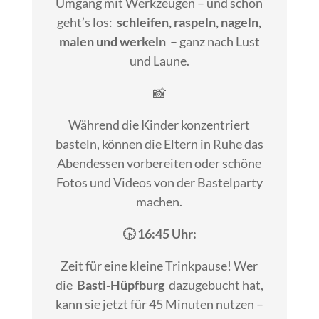
Umgang mit Werkzeugen – und schon
geht’s los:
schleifen, raspeln, nageln,
malen und werkeln
– ganz nach Lust
und Laune.
📸
Während die Kinder konzentriert
basteln, können die Eltern in Ruhe das
Abendessen vorbereiten oder schöne
Fotos und Videos von der Bastelparty
machen.
🕟 16:45 Uhr:
Zeit für eine kleine Trinkpause! Wer
die
Basti-Hüpfburg
dazugebucht hat,
kann sie jetzt für 45 Minuten nutzen –