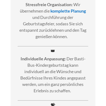
Stressfreie Organisation:
Wir
übernehmen die
komplette Planung
und Durchführung der
Geburtstagsfeier, sodass Sie sich
entspannt zurücklehnen und den Tag
genießen können.
👑
Individuelle Anpassung:
Der Basti-
Bus-Kindergeburtstag kann
individuell an die Wünsche und
Bedürfnisse Ihres Kindes angepasst
werden, um ein ganz persönliches
Erlebnis zu schaffen.
💝