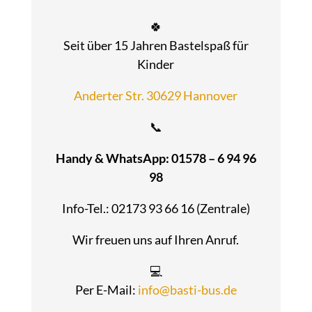
🍀
Seit über 15 Jahren Bastelspaß für
Kinder
Anderter Str. 30629 Hannover
📞
Handy & WhatsApp: 01578 – 6 94 96
98
Info-Tel.: 02173 93 66 16 (Zentrale)
Wir freuen uns auf Ihren Anruf.
💻
Per E-Mail:
info@basti-bus.de