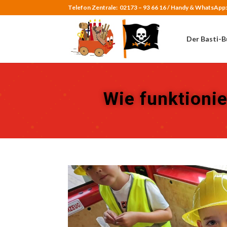
Telefon Zentrale:
02173 – 93 66 16 /
Handy & WhatsApp
Der Basti-B
Wie funktionie