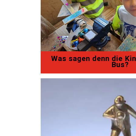
Was sagen denn die Kin
Bus?