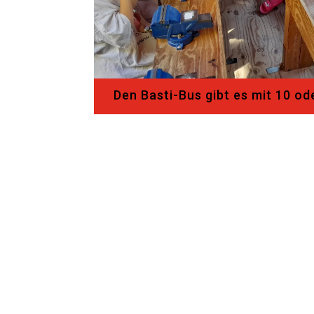
Den Basti-Bus gibt es mit 10 od