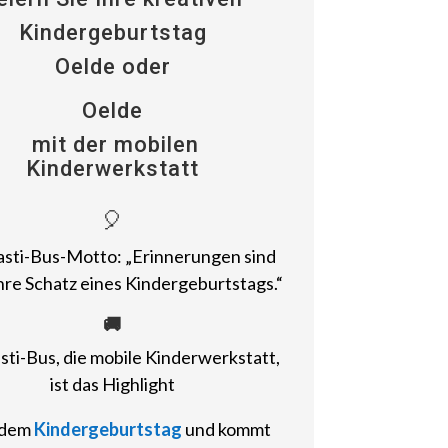
Kindergeburtstag
Oelde oder
Oelde
mit der mobilen
Kinderwerkstatt
🎈
sti-Bus-Motto: „Erinnerungen sind
re Schatz eines Kindergeburtstags.“
🚚
sti-Bus, die mobile Kinderwerkstatt,
ist das Highlight
edem
Kindergeburtstag
und kommt