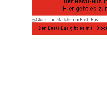
Der Basti-Bus 
Hier geht es zu
Den Basti-Bus gibt es mit 10 od