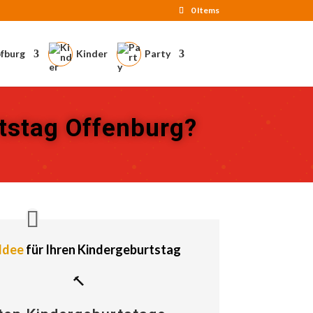
0 Items
fburg
Kinder
Party
rtstag Offenburg?
Idee
für Ihren Kindergeburtstag
🔨