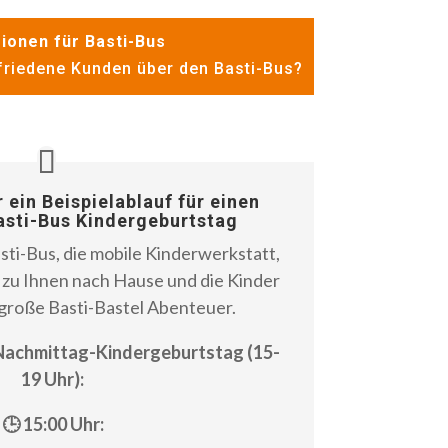
ionen für Basti-Bus
riedene Kunden über den Basti-Bus?
r ein Beispielablauf für einen
asti-Bus Kindergeburtstag
sti-Bus, die mobile Kinderwerkstatt,
zu Ihnen nach Hause und die Kinder
 große Basti-Bastel Abenteuer.
 Nachmittag-Kindergeburtstag (15-
19 Uhr):
🕒 15:00 Uhr: