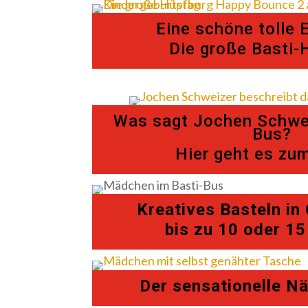
Eine schöne tolle 
Die große Basti-
Was sagt Jochen Schwei
Bus?
Hier geht es zu
Kreatives Basteln in
bis zu 10 oder 1
Der sensationelle N