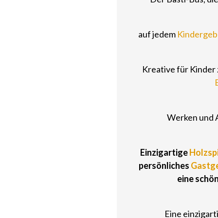
auf jedem
Kindergeb
Kreative für Kinder
Werken und 
Einzigartige
Holzsp
persönliches
Gastg
eine schön
Eine einzigart