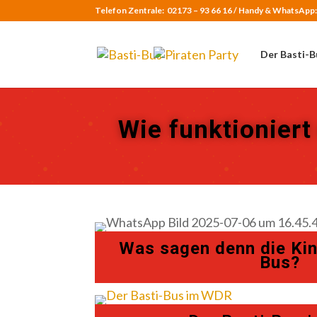
Telefon Zentrale:
02173 – 93 66 16 /
Handy & WhatsApp
Der Basti-B
Wie funktioniert
Was sagen denn die Kin
Bus?