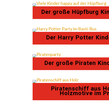
Der große Hüpfburg Ki
Der Harry Potter Kin
Der große Piraten Kin
Piratenschiff aus H
Holzmotive im 