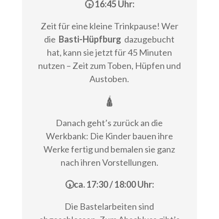
🕟 16:45 Uhr:
Zeit für eine kleine Trinkpause! Wer
die
Basti-Hüpfburg
dazugebucht
hat, kann sie jetzt für 45 Minuten
nutzen – Zeit zum Toben, Hüpfen und
Austoben.
🛕
Danach geht’s zurück an die
Werkbank: Die Kinder bauen ihre
Werke fertig und bemalen sie ganz
nach ihren Vorstellungen.
🕠ca. 17:30 / 18:00 Uhr:
Die Bastelarbeiten sind