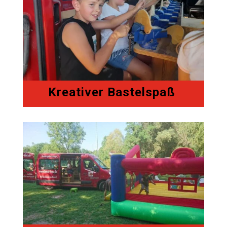
Kreativer Bastelspaß