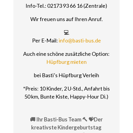
Info-Tel.: 02173 93 66 16 (Zentrale)
Wir freuen uns auf Ihren Anruf.
💻
Per E-Mail:
info@basti-bus.de
Auch eine schöne zusätzliche Option:
Hüpfburg mieten
bei Basti’s Hüpfburg Verleih
*Preis: 10 Kinder, 2 U-Std., Anfahrt bis
50 km, Bunte Kiste, Happy-Hour Di.)
🚚 Ihr Basti-Bus Team 🔨 💝Der
kreativste Kindergeburtstag