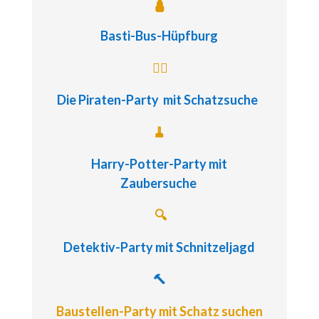
🛕
Basti-Bus-Hüpfburg
🏴‍☠️
Die Piraten-Party
mit Schatzsuche
🧹
Harry-Potter-Party
mit
Zaubersuche
🔍
Detektiv-Party
mit Schnitzeljagd
🔨
Baustellen-Party mit Schatz suchen