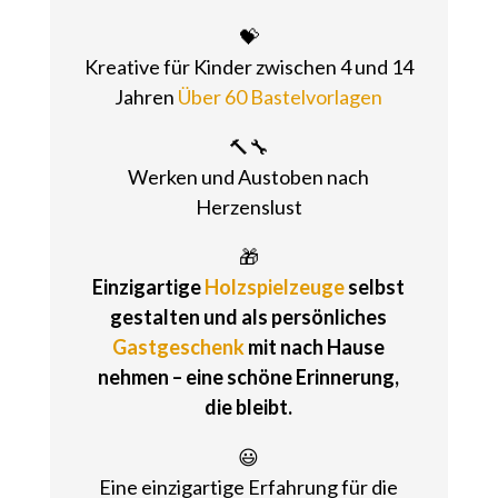
💝
Kreative für Kinder zwischen 4 und 14
Jahren
Über 60 Bastelvorlagen
🔨🔧
Werken und Austoben nach
Herzenslust
🎁
Einzigartige
Holzspielzeuge
selbst
gestalten und als persönliches
Gastgeschenk
mit nach Hause
nehmen – eine schöne Erinnerung,
die bleibt.
😃
Eine einzigartige Erfahrung für die