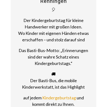
Renningen
🎈
Der Kindergeburtstag für kleine
Handwerker mit großen Ideen.
Wo Kinder mit eigenen Händen etwas
erschaffen – und stolz darauf sind
Das Basti-Bus-Motto: „Erinnerungen
sind der wahre Schatz eines
Kindergeburtstags.“
🚚
Der Basti-Bus, die mobile
Kinderwerkstatt, ist das Highlight
auf jedem
Kindergeburtstag
und
kommt direkt zu Ihnen.