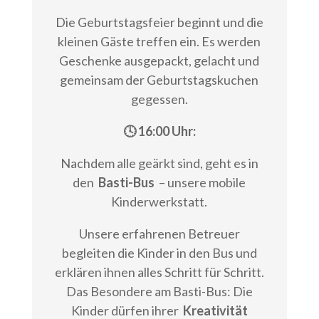
Die Geburtstagsfeier beginnt und die
kleinen Gäste treffen ein. Es werden
Geschenke ausgepackt, gelacht und
gemeinsam der Geburtstagskuchen
gegessen.
🕓 16:00 Uhr:
Nachdem alle geärkt sind, geht es in
den
Basti-Bus
– unsere mobile
Kinderwerkstatt.
Unsere erfahrenen Betreuer
begleiten die Kinder in den Bus und
erklären ihnen alles Schritt für Schritt.
Das Besondere am Basti-Bus: Die
Kinder dürfen ihrer
Kreativität