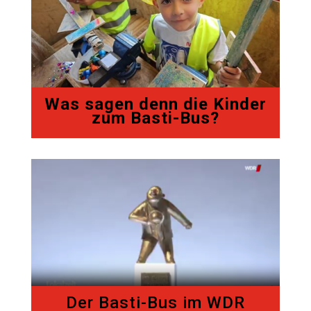
Was sagen denn die Kinder
zum Basti-Bus?
Der Basti-Bus im WDR