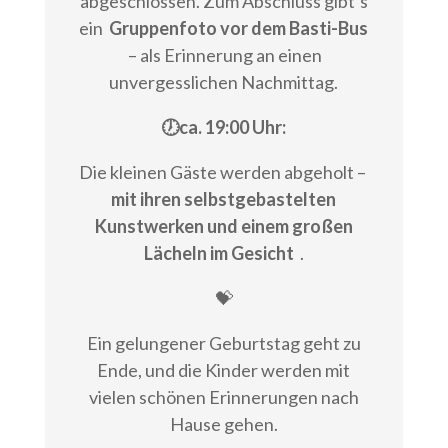
abgeschlossen. Zum Abschluss gibt’s
ein
Gruppenfoto vor dem Basti-Bus
– als Erinnerung an einen
unvergesslichen Nachmittag.
🕖ca. 19:00 Uhr:
Die kleinen Gäste werden abgeholt –
mit ihren selbstgebastelten
Kunstwerken und einem großen
Lächeln im Gesicht
.
💝
Ein gelungener Geburtstag geht zu
Ende, und die Kinder werden mit
vielen schönen Erinnerungen nach
Hause gehen.