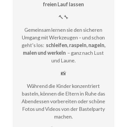
freien Lauf lassen
🔨🔧
Gemeinsam lernen sie den sicheren
Umgang mit Werkzeugen – und schon
geht’s los:
schleifen, raspeln, nageln,
malen und werkeln
– ganz nach Lust
und Laune.
📸
Während die Kinder konzentriert
basteln, können die Eltern in Ruhe das
Abendessen vorbereiten oder schöne
Fotos und Videos von der Bastelparty
machen.