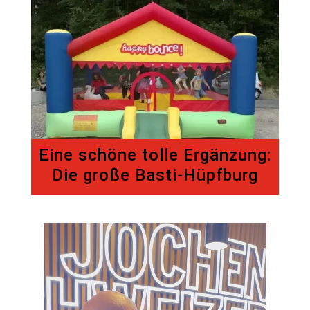
Eine schöne tolle Ergänzung:
Die große Basti-Hüpfburg