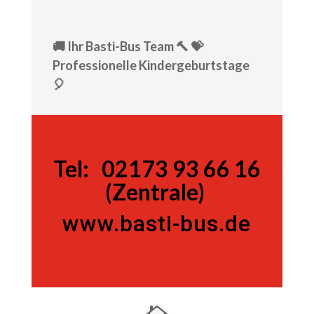
🚚 Ihr Basti-Bus Team 🔨 💝
Professionelle Kindergeburtstage
🎈
Tel:
Tel:
02173 93 66 16
(Zentrale)
www.basti-bus.de
02173 93 66 16 (Zentrale)
www.basti-bus.de