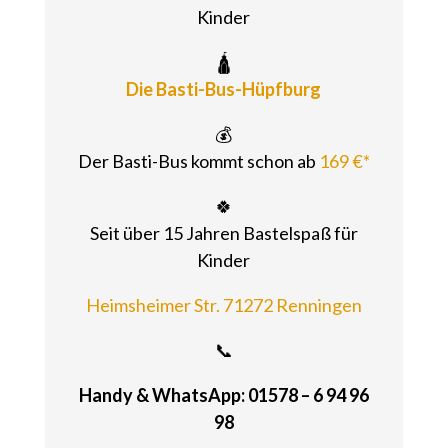
Kinder
🛕
Die Basti-Bus-Hüpfburg
💰
Der Basti-Bus kommt schon ab
169 €*
🍀
Seit über 15 Jahren Bastelspaß für
Kinder
Heimsheimer Str. 71272 Renningen
📞
Handy & WhatsApp: 01578 – 6 94 96
98