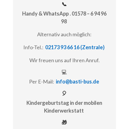
📞
Handy & WhatsApp . 01578 – 6 94 96
98
Alternativ auch möglich:
Info-Tel.:
02173 93 66 16 (Zentrale)
Wir freuen uns auf Ihren Anruf.
💻
Per E-Mail:
info@basti-bus.de
🎈
Kindergeburtstag in der mobilen
Kinderwerkstatt
🎁