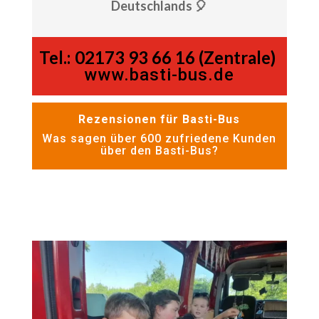
Deutschlands 🎈
Tel.:
02173 93 66 16 (Zentrale)
www.basti-bus.de
Rezensionen für Basti-Bus
Was sagen über 600 zufriedene Kunden
über den Basti-Bus?