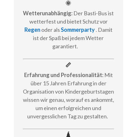
🌞
Wetterunabhängig:
Der Basti-Bus ist
wetterfest und bietet Schutz vor
Regen
oder als
Sommerparty
. Damit
ist der Spaß bei jedem Wetter
garantiert.
📏
Erfahrung und Professionalität:
Mit
über 15 Jahren Erfahrung in der
Organisation von Kindergeburtstagen
wissen wir genau, worauf es ankommt,
um einen erfolgreichen und
unvergesslichen Tag zu gestalten.
🛕