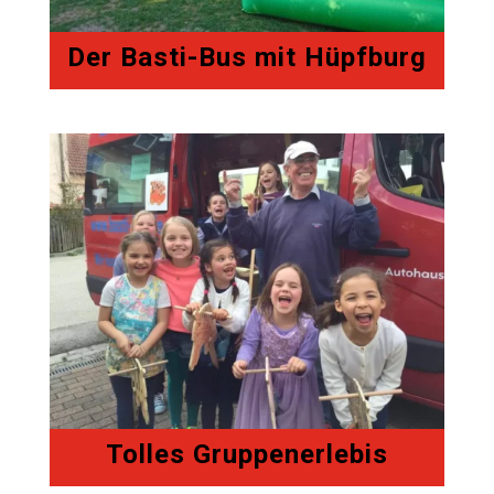
Der Basti-Bus mit Hüpfburg
Tolles Gruppenerlebis