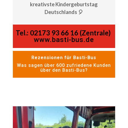
kreativste Kindergeburtstag
Deutschlands 🎈
Tel.:
02173 93 66 16 (Zentrale)
www.basti-bus.de
Rezensionen für Basti-Bus
Was sagen über 600 zufriedene Kunden
über den Basti-Bus?