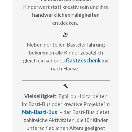
Kinderwerkstatt kreativ sein und ihre
handwerklichen Fähigkeiten
entdecken.
🎁
Neben der tollen Bastelerfahrung
bekommen alle Kinder zusätzlich
gleich ein schönes
Gastgeschenk
mit
nach Hause.
🔨
Vielseitigkeit:
Egal, ob Holzarbeiten
im Basti-Bus oder kreative Projekte im
Näh-Basti-Bus
– der Basti-Bus bietet
zahlreiche Aktivitäten, die für Kinder
unterschiedlichen Alters geeignet