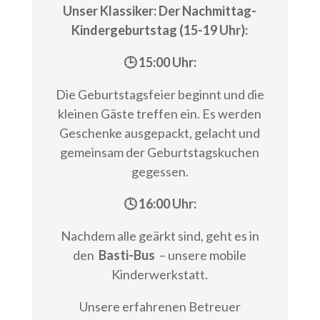
Unser Klassiker: Der Nachmittag-
Kindergeburtstag (15-19 Uhr):
🕒 15:00 Uhr:
Die Geburtstagsfeier beginnt und die
kleinen Gäste treffen ein. Es werden
Geschenke ausgepackt, gelacht und
gemeinsam der Geburtstagskuchen
gegessen.
🕓 16:00 Uhr:
Nachdem alle geärkt sind, geht es in
den
Basti-Bus
– unsere mobile
Kinderwerkstatt.
Unsere erfahrenen Betreuer