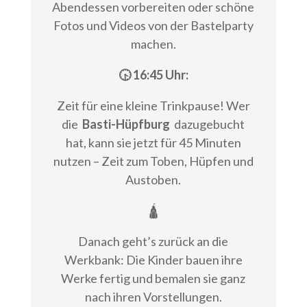
Abendessen vorbereiten oder schöne
Fotos und Videos von der Bastelparty
machen.
🕟 16:45 Uhr:
Zeit für eine kleine Trinkpause! Wer
die
Basti-Hüpfburg
dazugebucht
hat, kann sie jetzt für 45 Minuten
nutzen – Zeit zum Toben, Hüpfen und
Austoben.
🛕
Danach geht’s zurück an die
Werkbank: Die Kinder bauen ihre
Werke fertig und bemalen sie ganz
nach ihren Vorstellungen.