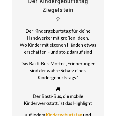
Der Kindergeburtstag
Ziegelstein
🎈
Der Kindergeburtstag für kleine
Handwerker mit großen Ideen.
Wo Kinder mit eigenen Händen etwas
erschaffen – und stolz darauf sind
Das Basti-Bus-Motto: „Erinnerungen
sind der wahre Schatz eines
Kindergeburtstags.“
🚚
Der Basti-Bus, die mobile
Kinderwerkstatt, ist das Highlight
auf jedem
Kindergeburtstag
und