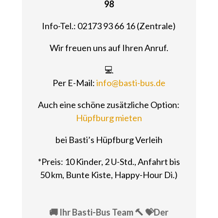
98
Info-Tel.: 02173 93 66 16 (Zentrale)
Wir freuen uns auf Ihren Anruf.
💻
Per E-Mail:
info@basti-bus.de
Auch eine schöne zusätzliche Option:
Hüpfburg mieten
bei Basti’s Hüpfburg Verleih
*Preis: 10 Kinder, 2 U-Std., Anfahrt bis
50 km, Bunte Kiste, Happy-Hour Di.)
🚚 Ihr Basti-Bus Team 🔨 💝Der