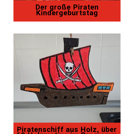
Der große Piraten
Kindergeburtstag
Piratenschiff aus Holz, über