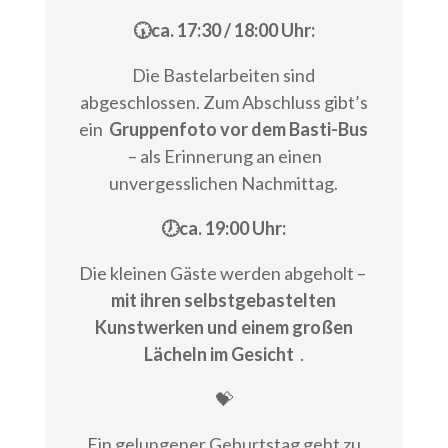
🕠ca. 17:30 / 18:00 Uhr:
Die Bastelarbeiten sind
abgeschlossen. Zum Abschluss gibt’s
ein
Gruppenfoto vor dem Basti-Bus
– als Erinnerung an einen
unvergesslichen Nachmittag.
🕖ca. 19:00 Uhr:
Die kleinen Gäste werden abgeholt –
mit ihren selbstgebastelten
Kunstwerken und einem großen
Lächeln im Gesicht
.
💝
Ein gelungener Geburtstag geht zu