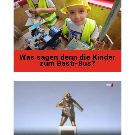
Was sagen denn die Kinder
zum Basti-Bus?