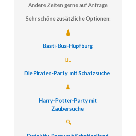
Andere Zeiten gerne auf Anfrage
Sehr schöne zusätzliche Optionen:
🛕
Basti-Bus-Hüpfburg
🏴‍☠️
Die Piraten-Party
mit Schatzsuche
🧹
Harry-Potter-Party
mit
Zaubersuche
🔍