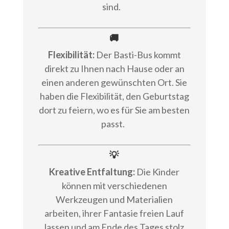
sind.
🚚
Flexibilität:
Der Basti-Bus kommt
direkt zu Ihnen nach Hause oder an
einen anderen gewünschten Ort. Sie
haben die Flexibilität, den Geburtstag
dort zu feiern, wo es für Sie am besten
passt.
💡
Kreative Entfaltung:
Die Kinder
können mit verschiedenen
Werkzeugen und Materialien
arbeiten, ihrer Fantasie freien Lauf
lassen und am Ende des Tages stolz