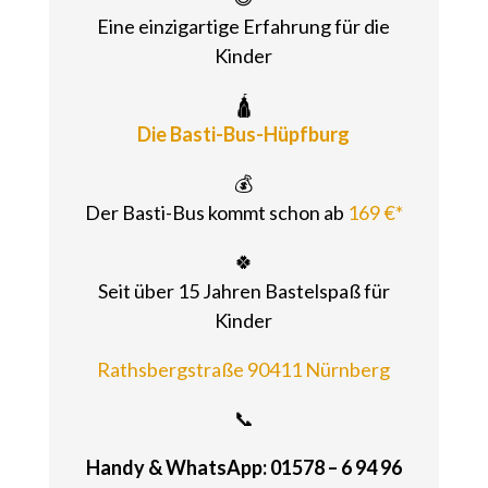
Eine einzigartige Erfahrung für die
Kinder
🛕
Die Basti-Bus-Hüpfburg
💰
Der Basti-Bus kommt schon ab
169 €*
🍀
Seit über 15 Jahren Bastelspaß für
Kinder
Rathsbergstraße 90411 Nürnberg
📞
Handy & WhatsApp: 01578 – 6 94 96