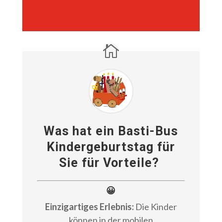
02173 93 66 16 (Zentrale)
www.basti-bus.de
Was hat ein Basti-Bus
Kindergeburtstag für
Sie für Vorteile?
😀
Einzigartiges Erlebnis:
Die Kinder
können in der mobilen