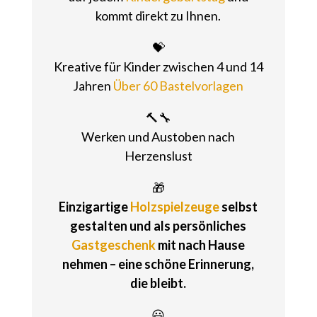
kommt direkt zu Ihnen.
💝
Kreative für Kinder zwischen 4 und 14
Jahren
Über 60 Bastelvorlagen
🔨🔧
Werken und Austoben nach
Herzenslust
🎁
Einzigartige
Holzspielzeuge
selbst
gestalten und als persönliches
Gastgeschenk
mit nach Hause
nehmen – eine schöne Erinnerung,
die bleibt.
😃