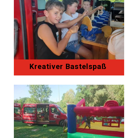
Kreativer Bastelspaß