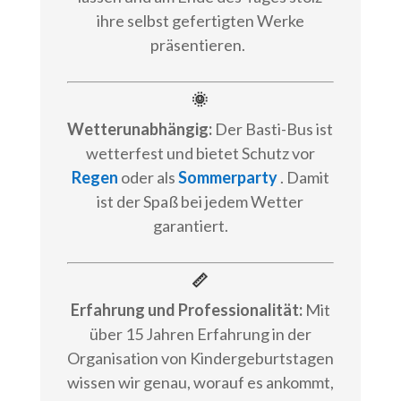
ihre selbst gefertigten Werke
präsentieren.
🌞
Wetterunabhängig:
Der Basti-Bus ist
wetterfest und bietet Schutz vor
Regen
oder als
Sommerparty
. Damit
ist der Spaß bei jedem Wetter
garantiert.
📏
Erfahrung und Professionalität:
Mit
über 15 Jahren Erfahrung in der
Organisation von Kindergeburtstagen
wissen wir genau, worauf es ankommt,