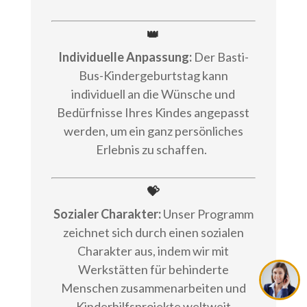
👑
Individuelle Anpassung:
Der Basti-
Bus-Kindergeburtstag kann
individuell an die Wünsche und
Bedürfnisse Ihres Kindes angepasst
werden, um ein ganz persönliches
Erlebnis zu schaffen.
💝
Sozialer Charakter:
Unser Programm
zeichnet sich durch einen sozialen
Charakter aus, indem wir mit
Werkstätten für behinderte
Menschen zusammenarbeiten und
Kinderhilfsprojekte weltweit