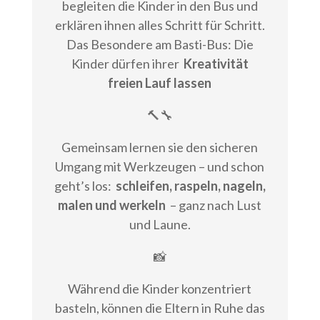
begleiten die Kinder in den Bus und
erklären ihnen alles Schritt für Schritt.
Das Besondere am Basti-Bus: Die
Kinder dürfen ihrer
Kreativität
freien Lauf lassen
🔨🔧
Gemeinsam lernen sie den sicheren
Umgang mit Werkzeugen – und schon
geht’s los:
schleifen, raspeln, nageln,
malen und werkeln
– ganz nach Lust
und Laune.
📸
Während die Kinder konzentriert
basteln, können die Eltern in Ruhe das